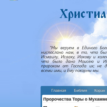
Главная
Библия
Коран
Пророчества Торы о Мухамм