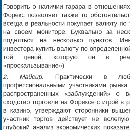
Говорить о наличии гарара в отношения
Форекс позволяет также то обстоятельст
всегда в реальности покупает валюту по 
на своем мониторе. Буквально за нес
подняться на несколько пунктов. И
инвестора купить валюту по определенно
той ценой, которую он в реаль
«проскальзывание»).
2. Майсир.
Практически в любо
профессиональными участниками рынка 
распространенных «заблуждений» о 
сходство торговли на Форексе с игрой в р
в казино, утверждают сторонники вышеп
участник торгов действует не вслепую
глубокий анализ экономических показате