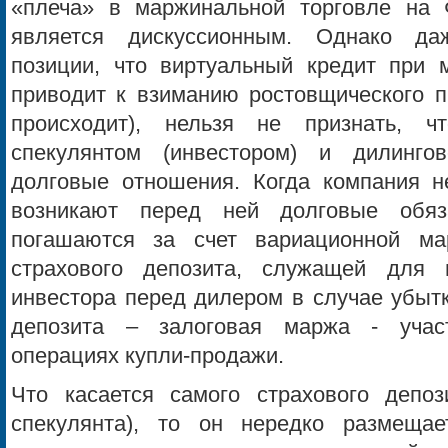
«плеча» в маржинальной торговле на 
является дискуссионным. Однако да
позиции, что виртуальный кредит при 
приводит к взиманию ростовщического п
происходит), нельзя не признать, 
спекулянтом (инвестором) и дилинго
долговые отношения. Когда компания не
возникают перед ней долговые обяза
погашаются за счет вариационной м
страхового депозита, служащей для 
инвестора перед дилером в случае убытк
депозита – залоговая маржа - учас
операциях купли-продажи.
Что касается самого страхового депоз
спекулянта), то он нередко размещае