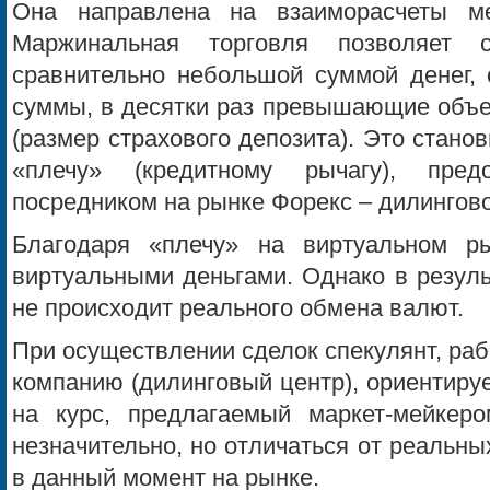
Она направлена на взаиморасчеты ме
Маржинальная торговля позволяет с
сравнительно небольшой суммой денег, 
суммы, в десятки раз превышающие объе
(размер страхового депозита). Это стан
«плечу» (кредитному рычагу), пред
посредником на рынке Форекс – дилингово
Благодаря «плечу» на виртуальном ры
виртуальными деньгами. Однако в резул
не происходит реального обмена валют.
При осуществлении сделок спекулянт, ра
компанию (дилинговый центр), ориентируе
на курс, предлагаемый маркет-мейкер
незначительно, но отличаться от реальн
в данный момент на рынке.