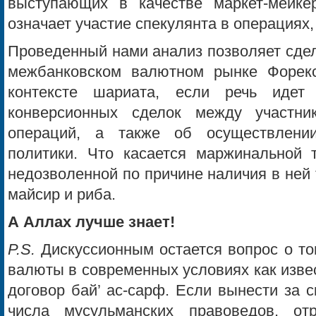
выступающих в качестве маркет-мейке
означает участие спекулянта в операциях
Проведенный нами анализ позволяет сдел
межбанковском валютном рынке Форекс
контексте шариата, если речь идет
конверсионных сделок между участник
операций, а также об осуществлени
политики. Что касается маржинальной т
недозволенной по причине наличия в ней т
майсир и риба.
А Аллах лучше знает!
P.S.
Дискуссионным остается вопрос о то
валюты в современных условиях как изве
договор бай’ ас-сарф. Если вынести за 
числа мусульманских правоведов, о