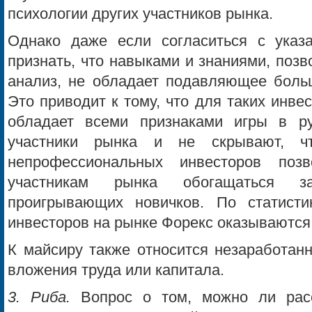
психологии других участников рынка.
Однако даже если согласиться с указ
признать, что навыками и знаниями, поз
анализ, не обладает подавляющее больш
Это приводит к тому, что для таких инве
обладает всеми признаками игры в ру
участники рынка и не скрывают, ч
непрофессиональных инвесторов поз
участникам рынка обогащаться з
проигрывающих новичков. По статист
инвесторов на рынке Форекс оказываются
К майсиру также относится незаработан
вложения труда или капитала.
3. Риба.
Вопрос о том, можно ли расс