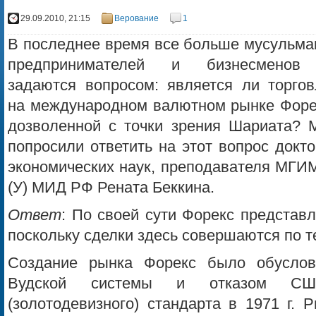
29.09.2010, 21:15
Верование
1
В последнее время все больше мусульман
предпринимателей и бизнесменов
задаются вопросом: является ли торгов
на международном валютном рынке Форе
дозволенной с точки зрения Шариата? 
попросили ответить на этот вопрос докт
экономических наук, преподавателя МГИ
(У) МИД РФ Рената Беккина.
Ответ
: По своей сути Форекс представ
поскольку сделки здесь совершаются по 
Создание рынка Форекс было обуслов
Вудской системы и отказом США
(золотодевизного) стандарта в 1971 г. 