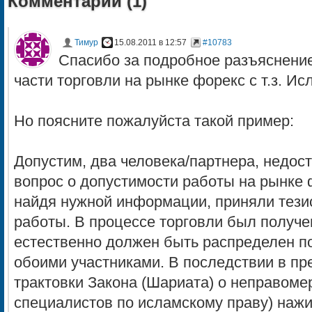
Комментарии (
1
)
Тимур
15.08.2011 в 12:57
#10783
Спасибо за подробное разъяснение
части торговли на рынке форекс с т.з. Ис
Но поясните пожалуйста такой пример:
Допустим, два человека/партнера, недос
вопрос о допустимости работы на рынке ф
найдя нужной информации, приняли тезис
работы. В процессе торговли был получе
естественно должен быть распределен п
обоими участниками. В последствии в пр
трактовки Закона (Шариата) о неправомерн
специалистов по исламскому праву) наж