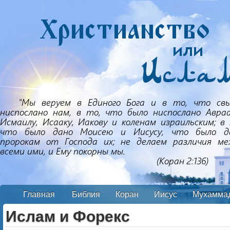
Главная
Библия
Коран
Иисус
Мухамма
Ислам и Форекс