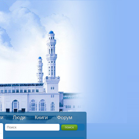
ии
Люди
Книги
Форум