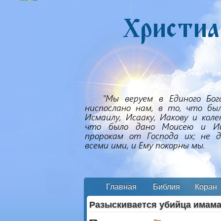
Главная
Библия
Коран
Разыскивается убийца имам