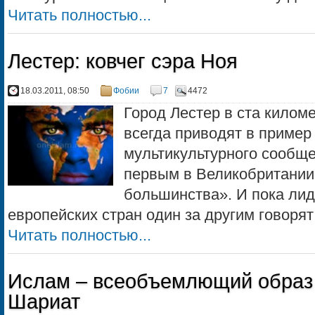
Читать полностью...
Лестер: ковчег сэра Ноя
18.03.2011, 08:50
Фобии
7
4472
Город Лестер в ста киломе
всегда приводят в пример
мультикультурного сообще
первым в Великобритании
большинства». И пока ли
европейских стран один за другим говорят
Читать полностью...
Ислам – всеобъемлющий образ ж
Шариат