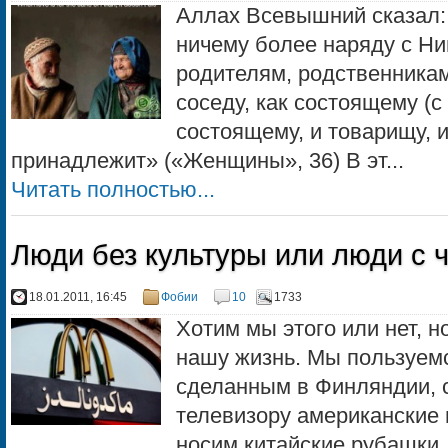
Аллах Всевышний сказал:
ничему более наряду с Ни
родителям, родственника
соседу, как состоящему (с 
состоящему, и товарищу, и 
принадлежит» («Женщины», 36) В эт...
Читать полностью...
Люди без культуры или люди с 
18.01.2011, 16:45
Фобии
10
1733
Хотим мы этого или нет, 
нашу жизнь. Мы пользуем
сделанным в Финляндии, 
телевизору американские
носим китайские рубашки,