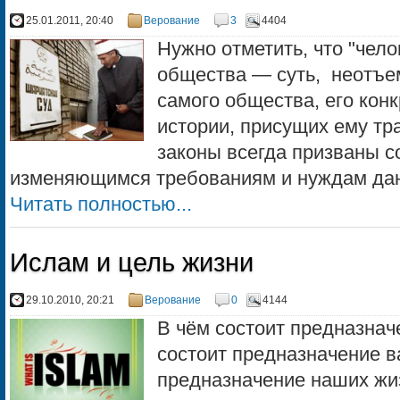
25.01.2011, 20:40
Верование
3
4404
Нужно отметить, что "чел
общества — суть, неотъе
самого общества, его конк
истории, присущих ему тр
законы всегда призваны с
изменяющимся требованиям и нуждам данн
Читать полностью...
Ислам и цель жизни
29.10.2010, 20:21
Верование
0
4144
В чём состоит предназнач
состоит предназначение в
предназначение наших жи