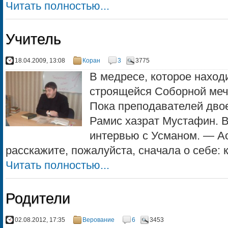
Читать полностью...
Учитель
18.04.2009, 13:08
Коран
3
3775
В медресе, которое наход
строящейся Соборной мече
Пока преподавателей дво
Рамис хазрат Мустафин. 
интервью с Усманом. — А
расскажите, пожалуйста, сначала о себе: к
Читать полностью...
Родители
02.08.2012, 17:35
Верование
6
3453