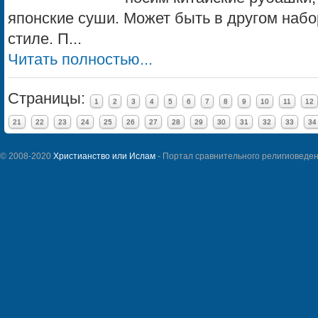
японские суши. Может быть в другом набо
стиле. П...
Читать полностью...
Страницы:
1
2
3
4
5
6
7
8
9
10
11
12
21
22
23
24
25
26
27
28
29
30
31
32
33
34
© 2008-2020
Христианство или Ислам
- Портал сравнительного религиоведен