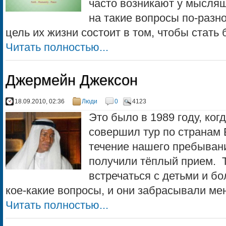
часто возникают у мысля
на такие вопросы по-разно
цель их жизни состоит в том, чтобы стать 
Читать полностью...
Джермейн Джексон
18.09.2010, 02:36
Люди
0
4123
Это было в 1989 году, ког
совершил тур по странам 
течение нашего пребыван
получили тёплый прием. 
встречаться с детьми и бо
кое-какие вопросы, и они забрасывали мен
Читать полностью...