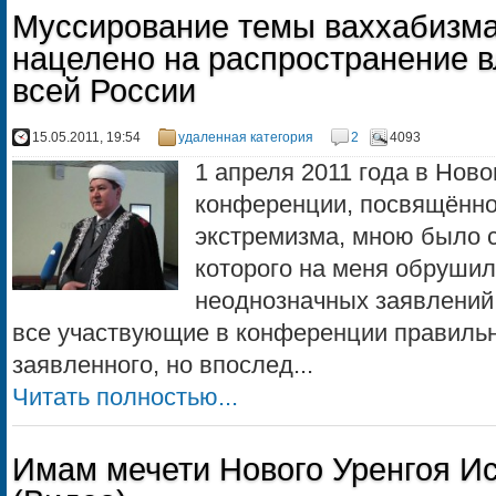
Муссирование темы ваххабизма
нацелено на распространение 
всей России
15.05.2011, 19:54
удаленная категория
2
4093
1 апреля 2011 года в Ново
конференции, посвящённо
экстремизма, мною было с
которого на меня обрушил
неоднозначных заявлений 
все участвующие в конференции правильн
заявленного, но впослед...
Читать полностью...
Имам мечети Нового Уренгоя И