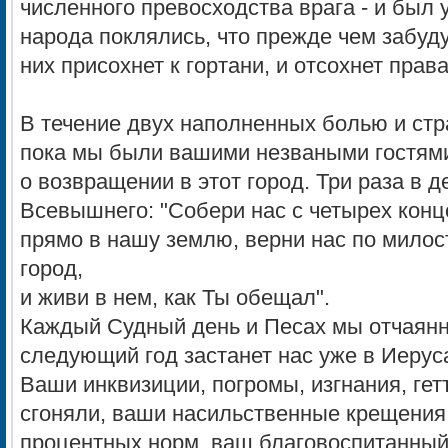
численного превосходства врага - и был 
народа поклялись, что прежде чем забуду
них присохнет к гортани, и отсохнет права
В течение двух наполненных болью и стр
пока мы были вашими незваными гостям
о возвращении в этот город. Три раза в 
Всевышнего: "Собери нас с четырех конц
прямо в нашу землю, верни нас по милос
город,
и живи в нем, как Ты обещал".
Каждый Судный день и Песах мы отчаянн
следующий год застанет нас уже в Иерус
Ваши инквизиции, погромы, изгнания, гет
сгоняли, ваши насильственные крещения
процентных норм, ваш благовоспитанный 