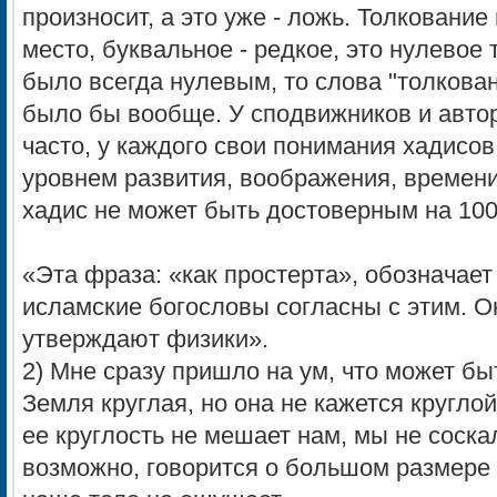
произносит, а это уже - ложь. Толковани
место, буквальное - редкое, это нулевое 
было всегда нулевым, то слова "толкова
было бы вообще. У сподвижников и авто
часто, у каждого свои понимания хадисов,
уровнем развития, воображения, времени,
хадис не может быть достоверным на 10
«Эта фраза: «как простерта», обозначает
исламские богословы согласны с этим. Он
утверждают физики».
2) Мне сразу пришло на ум, что может быт
Земля круглая, но она не кажется круглой,
ее круглость не мешает нам, мы не соска
возможно, говорится о большом размере 