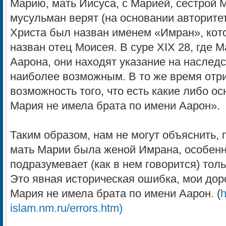
Марию, мать Иисуса, с Марией, сестрой 
мусульман верят (на основании авторите
Христа был назван именем «Имран», кот
назван отец Моисея. В суре XIX 28, где 
Аарона, они находят указание на наслед
наиболее возможным. В то же время отр
возможность того, что есть какие либо ос
Мария не имела брата по имени Аарон».
Таким образом, нам не могут объяснить, 
мать Марии была женой Имрана, особенно
подразумевает (как в нем говорится) тол
Это явная историческая ошибка, мои доро
Мария не имела брата по имени Аарон. (
h
islam.nm.ru/errors.htm)