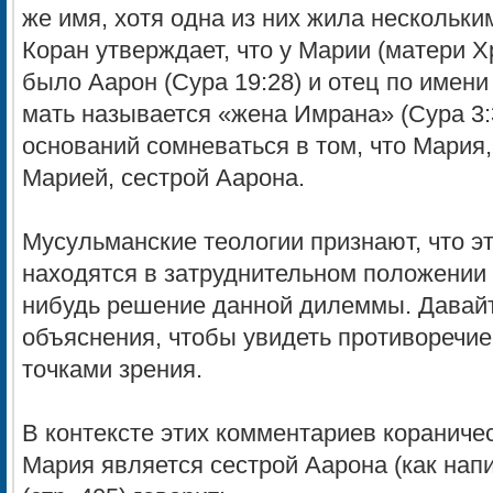
же имя, хотя одна из них жила нескольки
Коран утверждает, что у Марии (матери Х
было Аарон (Сура 19:28) и отец по имени
мать называется «жена Имрана» (Сура 3:3
оснований сомневаться в том, что Мария,
Марией, сестрой Аарона.
Мусульманские теологии признают, что эт
находятся в затруднительном положении 
нибудь решение данной дилеммы. Давай
объяснения, чтобы увидеть противоречи
точками зрения.
В контексте этих комментариев кораничес
Мария является сестрой Аарона (как напи