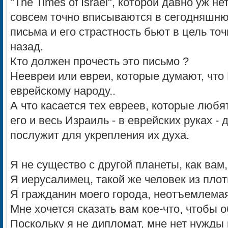
"The Times of Israel", которой давно уж н
совсем точно вписываются в сегодняшню
письма и его страстность бьют в цель точн
назад.
Кто должен прочесть это письмо ?
Неевреи или евреи, которые думают, чт
еврейскому народу..
А что касается тех евреев, которые любя
его и весь Израиль - в еврейских руках - 
послужит для укрепления их духа.
Я не существо с другой планеты, как вам,
Я иерусалимец, такой же человек из плоти
Я гражданин моего города, неотъемлемая
Мне хочется сказать вам кое-что, чтобы о
Поскольку я не дипломат, мне нет нужды