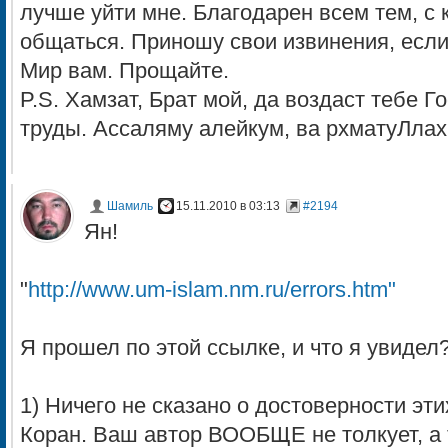
лучше уйти мне. Благодарен всем тем, с
общаться. Приношу свои извинения, если 
Мир вам. Прощайте.
P.S. Хамзат, Брат мой, да воздаст тебе Г
труды. Ассаляму алейкум, ва рхматуЛлах
Шамиль
15.11.2010 в 03:13
#2194
Ян!
"
http://www.um-islam.nm.ru/errors.htm"
Я прошел по этой ссылке, и что я увидел
1) Ничего не сказано о достоверности эт
Коран. Ваш автор ВООБЩЕ не толкует, а 