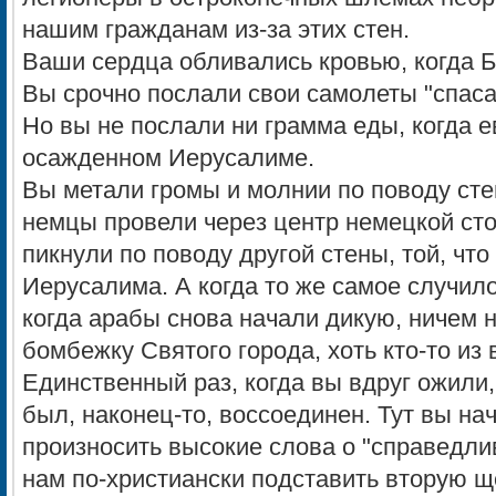
нашим гражданам из-за этих стен.
Ваши сердца обливались кровью, когда Б
Вы срочно послали свои самолеты "спаса
Но вы не послали ни грамма еды, когда е
осажденном Иерусалиме.
Вы метали громы и молнии по поводу сте
немцы провели через центр немецкой сто
пикнули по поводу другой стены, той, чт
Иерусалима. А когда то же самое случило
когда арабы снова начали дикую, ничем
бомбежку Святого города, хоть кто-то из
Единственный раз, когда вы вдруг ожили,
был, наконец-то, воссоединен. Тут вы на
произносить высокие слова о "справедли
нам по-христиански подставить вторую ще