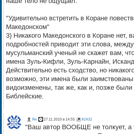
наше тело не ощущает.
"Удивительно встретить в Коране повест
Македонском"
3) Никакого Македонского в Коране нет, 
подробностей приводит эти слова, между
мусульманский ученый не скажет вам, чт
имена Зуль-Кифли, Зуль-Карнайн, Исканд
Действительно есть сходство, но никаког
возможно, эти имена были заимствованы 
видоизменены, так же, как и, позже был
Библейские.
Ян
27.11.2010 в 14:55
#2432
"Ваш автор ВООБЩЕ не толкует, а 