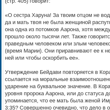
(стр. 405) говорит:
«О сестра Харуна! За твоим отцом не во
да и мать твоя не была женщиной распутно
она одна из потомков Аарона, хотя межд
прошло около тысячи лет. Также говоритс
праведным человеком или злым человеко
(время Марии). Они приравнивают ее к н
ней или чтобы оскорбить ее».
Утверждение Бейдави повторяется в Кора
ссылается на моральные взаимоотношени
ударение на буквальное значение. В Кор
уровня пророка Аарона, или до статуса 
упоминается, что ее мать была женой Им
3:35? Совершенно очевидно, что дело в о