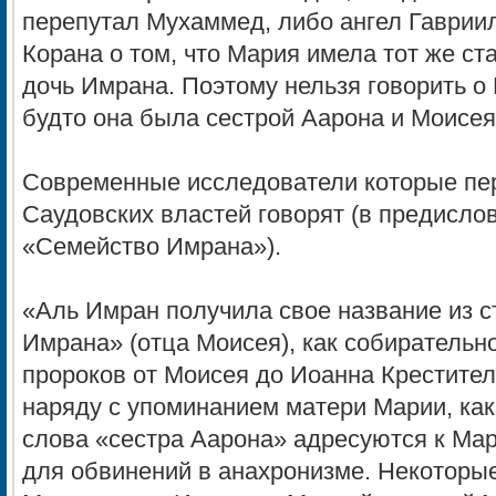
перепутал Мухаммед, либо ангел Гавриил
Корана о том, что Мария имела тот же ста
дочь Имрана. Поэтому нельзя говорить о 
будто она была сестрой Аарона и Моисея
Современные исследователи которые пер
Саудовских властей говорят (в предислов
«Семейство Имрана»).
«Аль Имран получила свое название из с
Имрана» (отца Моисея), как собирательн
пророков от Моисея до Иоанна Крестител
наряду с упоминанием матери Марии, как
слова «сестра Аарона» адресуются к Мар
для обвинений в анахронизме. Некоторые 