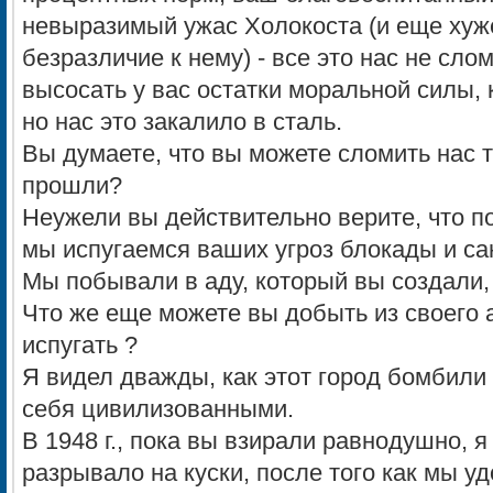
невыразимый ужас Холокоста (и еще хуж
безразличие к нему) - все это нас не сло
высосать у вас остатки моральной силы,
но нас это закалило в сталь.
Вы думаете, что вы можете сломить нас т
прошли?
Неужели вы действительно верите, что п
мы испугаемся ваших угроз блокады и са
Мы побывали в аду, который вы создали, 
Что же еще можете вы добыть из своего 
испугать ?
Я видел дважды, как этот город бомбили
себя цивилизованными.
В 1948 г., пока вы взирали равнодушно, я
разрывало на куски, после того как мы 