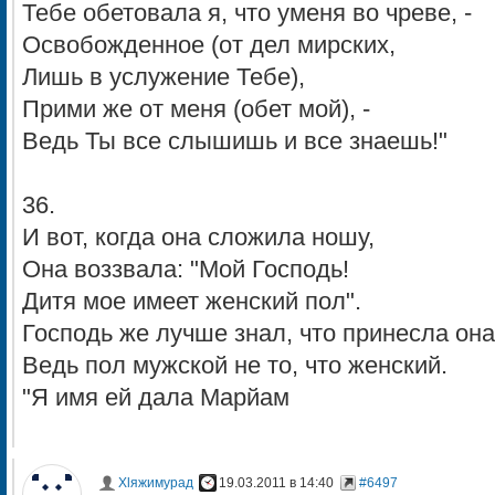
Тебе обетовала я, что уменя во чреве, -
Освобожденное (от дел мирских,
Лишь в услужение Тебе),
Прими же от меня (обет мой), -
Ведь Ты все слышишь и все знаешь!"
36.
И вот, когда она сложила ношу,
Она воззвала: "Мой Господь!
Дитя мое имеет женский пол".
Господь же лучше знал, что принесла она,
Ведь пол мужской не то, что женский.
"Я имя ей дала Марйам
Хlяжимурад
19.03.2011 в 14:40
#6497