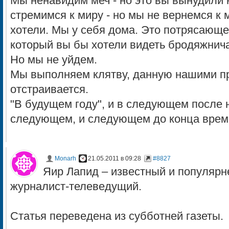
Мы ненавидим меч - но это вы вынудили 
стремимся к миру - но мы не вернемся к 
хотели. Мы у себя дома. Это потрясающе
который вы бы хотели видеть бродяжнич
Но мы не уйдем.
Мы выполняем клятву, данную нашими п
отстраивается.
"В будущем году", и в следующем после 
следующем, и следующем до конца време
Monarh
21.05.2011 в 09:28
#8827
Яир Лапид – известный и популяр
журналист-телеведущий.
Статья переведена из субботней газеты.