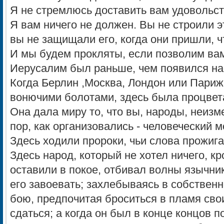
Я не стремлюсь доставить вам удовольст
Я вам ничего не должен. Вы не строили эт
вы не защищали его, когда они пришли, ч
И мы будем прокляты, если позволим вам 
Иерусалим был раньше, чем появился на
Когда Берлин ,Москва, Лондон или Пари
вонючими болотами, здесь была процве
Она дала миру то, что вы, народы, неизм
пор, как организовались - человеческий 
Здесь ходили пророки, чьи слова прожига
Здесь народ, который не хотел ничего, кр
оставили в покое, отбивал волны язычни
его завоевать; захлебываясь в собственн
бою, предпочитая броситься в пламя сво
сдаться; а когда он был в конце концов п