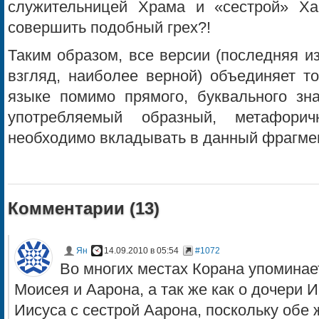
служительницей Храма и «сестрой» Х
совершить подобный грех?!
Таким образом, все версии (последняя и
взгляд, наиболее верной) объединяет то
языке помимо прямого, буквального зн
употребляемый образный, метафори
необходимо вкладывать в данный фрагме
Комментарии (
13
)
Ян
14.09.2010 в 05:54
#1072
Во многих местах Корана упоминает
Моисея и Аарона, а так же как о дочери 
Иисуса с сестрой Аарона, поскольку обе