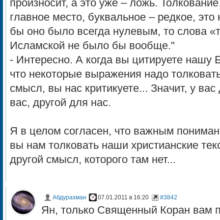
произносит, а это уже – ложь. Толковани
главное место, буквальное – редкое, это
бы оно было всегда нулевым, то слова «
Исламской не было бы вообще."
- Интересно. А когда вы цитируете нашу 
что некоторые выражения надо толковать
смысл, вы нас критикуете... Значит, у ва
вас, другой для нас.
Я в целом согласен, что важным понимани
вы нам толковать наши христианские тек
другой смысл, которого там нет...
Абдурахман
07.01.2011 в 16:20
#3842
Ян, только Священный Коран вам 