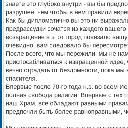
знаете это глубоко внутри - вы бы предп
разрушен, чем чтобы в нем правили евре
Как бы дипломатично вы это ни выражал
предрассудки сочатся из каждого вашего
возвращение в этот город повязало вашу
очевидно, вам следовало бы пересмотрет
После всего, что мы пережили, мы не на
приспосабливаться к извращенной идее, 
вечно страдать от бездомности, пока мы
спасителя.
Впервые после 70-го года н.э. во всем И
полная свобода религии. Впервые с тех 
наш Храм, все обладают равными правам
предпочли быть более равноправными, че