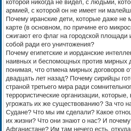
которой никогда не видел, с людьми, кото
армией, с которой он не имеет ни малей
Почему иранские дети, которые даже не 
карте (в основном, по причине его микро
сжигают его флаг на городской площади 
собой ради его уничтожения?
Почему египетские и иорданские интелл
наивных и беспомощных против мирных д
понимая, что отмена мирных договоров о
двадцать лет назад? Почему сирийцы гот
страной третьего мира ради сомнительно
террористические организации, которые, 
угрожать их же существованию? За что н
Судане? Что мы им сделали? Какое отн
их жизни? Что они знают о нас? И почему
Афганистане? Им там нечего есть, откуда