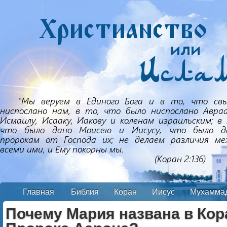
Главная
Библия
Коран
Иисус
Мухамма
Почему Мария названа в Кор