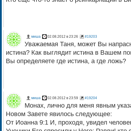
миша
02.08.2012 в 23:26
#19203
Уважаемая Таня, может Вы напрасно
истина? Как выглядит истина в Вашем п
Вы определяете где истина, а где ложь?
миша
02.08.2012 в 23:59
#19204
Монах, лично для меня явным указ
Новом Завете явилось следующее:
От Иоанна 9:1 И, проходя, увидел челове