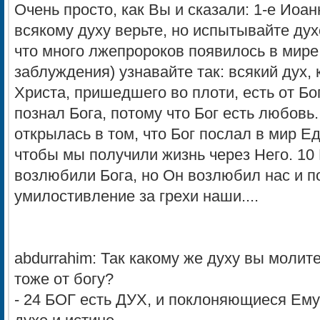
Очень просто, как Вы и сказали: 1-е Иоа
всякому духу верьте, но испытывайте духо
что много лжепророков появилось в мире.
заблуждения) узнавайте так: всякий дух,
Христа, пришедшего во плоти, есть от Бога
познал Бога, потому что Бог есть любовь
открылась в том, что Бог послал в мир 
чтобы мы получили жизнь через Него. 10 
возлюбили Бога, но Он возлюбил нас и п
умилостивление за грехи наши....
abdurrahim: Так какому же духу вы молит
тоже от богу?
- 24 БОГ есть ДУХ, и поклоняющиеся Ем