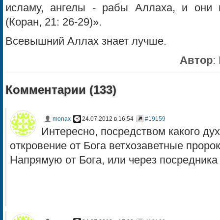
исламу, ангелы - рабы Аллаха, и они
(Коран, 21: 26-29)».
Всевышний Аллах знает лучше.
Автор
:
Комментарии (
133
)
monax
24.07.2012 в 16:54
#19159
Интересно, посредством какого дух
откровение от Бога ветхозаветные проро
Напрямую от Бога, или через посредника