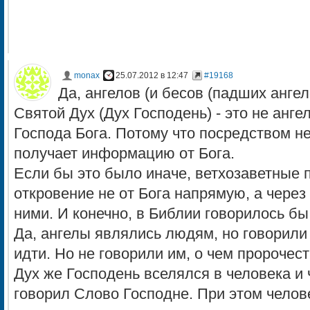
monax
25.07.2012 в 12:47
#19168
Да, ангелов (и бесов (падших анге
Святой Дух (Дух Господень) - это не анге
Господа Бога. Потому что посредством не
получает информацию от Бога.
Если бы это было иначе, ветхозаветные 
откровение не от Бога напрямую, а через
ними. И конечно, в Библии говорилось бы 
Да, ангелы являлись людям, но говорили 
идти. Но не говорили им, о чем пророчест
Дух же Господень вселялся в человека и
говорил Слово Господне. При этом челов