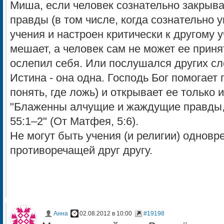
Миша, если человек сознательно закрывае
правды (в том числе, когда сознательно 
учения и настроен критически к другому у
мешает, а человек сам не может ее приня
ослепил себя. Или послушался других сл
Истина - она одна. Господь Бог помогает 
понять, где ложь) и открывает ее тольк
"Блаженны алчущие и жаждущие правды, 
55:1–2" (От Матфея, 5:6).
Не могут быть учения (и религии) одновр
противоречащей друг другу.
Анна
02.08.2012 в 10:00
#19198