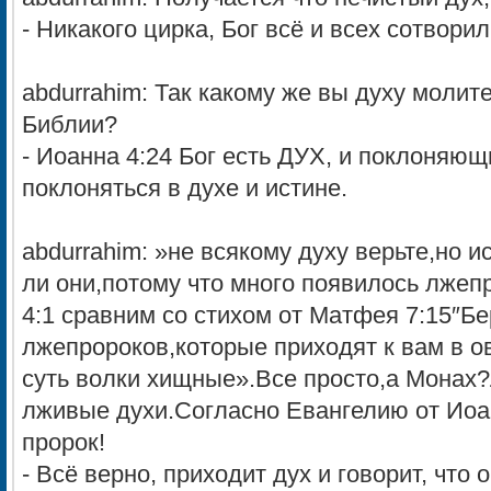
- Никакого цирка, Бог всё и всех сотворил
abdurrahim: Так какому же вы духу молите
Библии?
- Иоанна 4:24 Бог есть ДУХ, и поклоняю
поклоняться в духе и истине.
abdurrahim: »не всякому духу верьте,но 
ли они,потому что много появилось лжеп
4:1 сравним со стихом от Матфея 7:15″Бе
лжепророков,которые приходят к вам в о
суть волки хищные».Все просто,а Монах
лживые духи.Согласно Евангелию от Иоан
пророк!
- Всё верно, приходит дух и говорит, что 