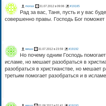
monax
31.07.2012 в 09:06
#19185
Рад за вас, Таня, пусть и у вас буд
совершенно правы. Господь Бог поможет 
миша
31.07.2012 в 23:59
#19192
Но почему одним Господь помогает
исламе, но мешает разобраться в христиа
разобраться в христианстве, но мешает р
третьим помогает разобраться и в исламе
миша
01.08.2012 в 01:41
#19193