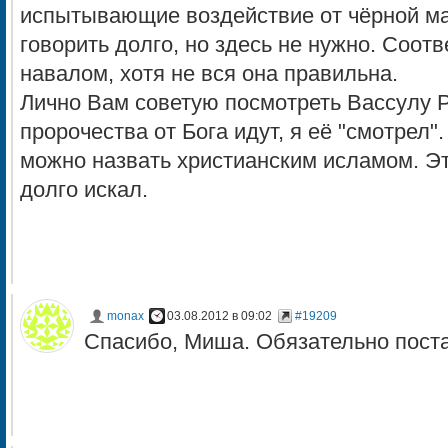
испытывающие воздействие от чёрной ма
говорить долго, но здесь не нужно. Соо
навалом, хотя не вся она правильна.
Лично Вам советую посмотреть Вассулу 
пророчества от Бога идут, я её "смотрел".
можно назвать христианским исламом. Это
долго искал.
monax
03.08.2012 в 09:02
#19209
Спасибо, Миша. Обязательно пост