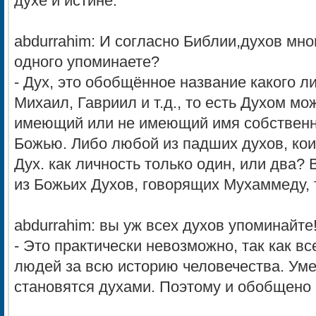
духе и истине.
abdurrahim: И согласно Библии,духов мно
одного упоминаете?
- Дух, это обобщённое название какого ли
Михаил, Гавриил и т.д., то есть Духом м
имеющий или не имеющий имя собствен
Божью. Либо любой из падших духов, кои
Дух. как личность только один, или два?
из Божьих Духов, говорящих Мухаммеду, 
abdurrahim: вы уж всех духов упоминайте
- Это практически невозможно, так как в
людей за всю историю человечества. Ум
становятся духами. Поэтому и обобщено 