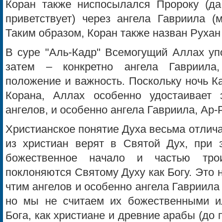
Коран также ниспосылался Пророку (да
приветствует) через ангела Гавриила (
Таким образом, Коран также назван Рухан 
В суре "Аль-Кадр" Всемогущий Аллах уп
затем – конкретно ангела Гавриила
положение и важность. Поскольку ночь К
Корана, Аллах особенно удостаивает 
ангелов, и особенно ангела Гавриила, Ар-
Христианское понятие Духа весьма отлича
из христиан верят в Святой Дух, при
божественное начало и частью тро
поклоняются Святому Духу как Богу. Это
чтим ангелов и особенно ангела Гавриила 
но мы не считаем их божественными и
Бога, как христиане и древние арабы (до 