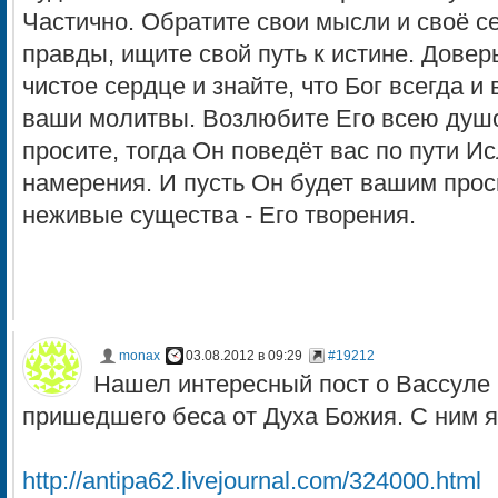
Частично. Обратите свои мысли и своё с
правды, ищите свой путь к истине. Довер
чистое сердце и знайте, что Бог всегда и
ваши молитвы. Возлюбите Его всею душ
просите, тогда Он поведёт вас по пути И
намерения. И пусть Он будет вашим прос
неживые существа - Его творения.
monax
03.08.2012 в 09:29
#19212
Нашел интересный пост о Вассуле и
пришедшего беса от Духа Божия. С ним я
http://antipa62.livejournal.com/324000.html