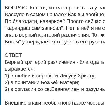
ВОПРОС: Кстати, хотел спросить – а у ва
Вассуле в самом начале? Как вы вообще 
По благодати, наверное? Просто сейчас о
"карандаш сам записал". Нет, в ней я не
знать верный критерий различения. Тот 
Богом" утверждает, что ручка в его руке 
ОТВЕТ.
Верный критерий различения - благодать 
выражается:
1) в любви и верности Иисусу Христу;
2) в почитании Божьей Матери;
3) в согласии со св.Евангелием и разумн
Внешние знаки необычного (даже чрезвыч