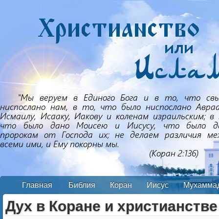
Главная
Библия
Коран
Иисус
Мухамма
Дух в Коране и христианстве