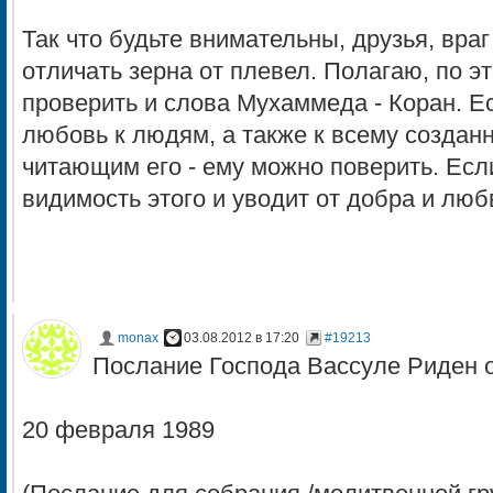
Так что будьте внимательны, друзья, враг
отличать зерна от плевел. Полагаю, по э
проверить и слова Мухаммеда - Коран. Е
любовь к людям, а также к всему создан
читающим его - ему можно поверить. Есл
видимость этого и уводит от добра и любви
monax
03.08.2012 в 17:20
#19213
Послание Господа Вассуле Риден 
20 февраля 1989