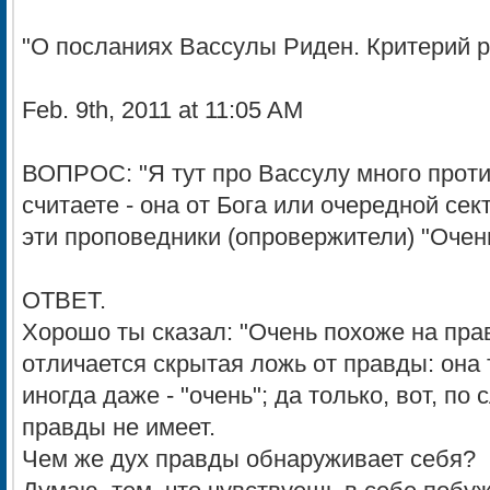
"О посланиях Вассулы Риден. Критерий 
Feb. 9th, 2011 at 11:05 AM
ВОПРОС: "Я тут про Вассулу много проти
считаете - она от Бога или очередной секта
эти проповедники (опровержители) "Очень
ОТВЕТ.
Хорошо ты сказал: "Очень похоже на прав
отличается скрытая ложь от правды: она 
иногда даже - "очень"; да только, вот, по 
правды не имеет.
Чем же дух правды обнаруживает себя?