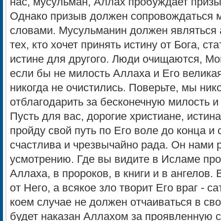
нас, мусульман, Аллах пробуждает призыв
Однако призыв должен сопровождаться 
словами. Мусульманин должен являться
тех, кто хочет принять истину от Бога, ст
истине для другого. Люди очищаются, Мон
если бы не милость Аллаха и Его велика
никогда не очистились. Поверьте, мы ник
отблагодарить за бесконечную милость и
Пусть для вас, дорогие христиане, истина
пройду свой путь по Его воле до конца и
счастлива и чрезвычайно рада. Он нами 
усмотрению. Где вы видите в Исламе пр
Аллаха, в пророков, в книги и в ангелов.
от Него, а всякое зло творит Его враг - с
коем случае не должен отчаиваться в сво
будет наказан Аллахом за проявленную с