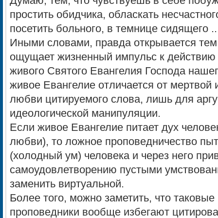
Думаю, тем, что чувствуешь в себе побу
простить обидчика, обласкать несчастног
посетить больного, в темнице сидящего ..
Иными словами, правда открываетcя тем,
ощущает жизненный импульс к действию 
живого Святого Евангелия Господа нашег
живое Евангелие отличается от мертвой и
любви цитируемого слова, лишь для арг
идеологической манипуляции.
Если живое Евангелие питает дух челове
любви), то ложное проповедничество пыт
(холодный ум) человека и через него при
самоудовлетворению пустыми умствовани
заменить виртуальной.
Более того, можно заметить, что таковые
проповедники вообще избегают цитирова