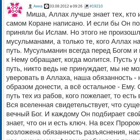
Анна
03.08.2012 в 09:26
#19210
Миша, Аллах лучше знает тех, кто и
самом Коране написано. И если бы Он по
приняли бы Ислам. Но этого не произошло
мусульманами, а только те, кого Аллах н
путь. Мусульманин всегда перед Богом и 
к Нему обращает, когда молится. Пусть у 
путь, никто ведь не принуждает, мы не м
уверовать в Аллаха, наша обязанность 
образом донести, а всё остальное - Ему.
путь тех из рабов, кого пожелает, то есть
Вся вселенная свидетельствует, что сущ
вечный Бог. И каждому Он подбирает сво
знает, что он и есть ключ. На всех Прор
возложена обязанность разъяснения, нас