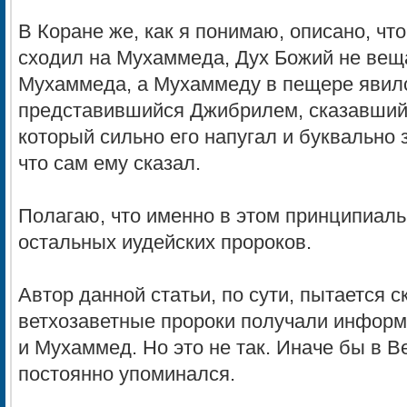
В Коране же, как я понимаю, описано, чт
сходил на Мухаммеда, Дух Божий не ве
Мухаммеда, а Мухаммеду в пещере явилс
представившийся Джибрилем, сказавший, 
который сильно его напугал и буквально
что сам ему сказал.
Полагаю, что именно в этом принципиал
остальных иудейских пророков.
Автор данной статьи, по сути, пытается с
ветхозаветные пророки получали информ
и Мухаммед. Но это не так. Иначе бы в 
постоянно упоминался.