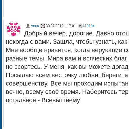
Анна
30.07.2012 в 17:01
#19184
Добрый вечер, дорогие. Давно отош
некогда с вами. Зашла, чтобы узнать, ка
Мне вообще нравится, когда верующие с
разные темы. Мира вам и всяческих благ.
не ссортесь. У меня, как вы можете догад
Посылаю всем весточку любви, берегите 
совершенству. Все мы проходим испытани
вечно, всему своё время. Наберитесь тер
остальное - Всевышнему.