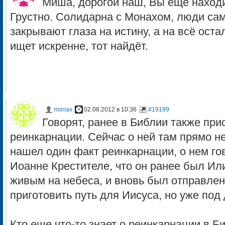
Миша, дорогой наш, Вы ещё находи
Грустно. Солидарна с Монахом, люди сами
закрывают глаза на истину, а на всё оста
ищет искренне, тот найдёт.
monax
02.08.2012 в 10:36
#19199
Говорят, ранее в Библии также при
реинкарнации. Сейчас о ней там прямо не
нашел один факт реинкарнации, о нем гов
Иоанне Крестителе, что он ранее был И
живым на небеса, и вновь был отправлен
приготовить путь для Иисуса, но уже под
Кто еще что-то знает о реинкарнации в Б