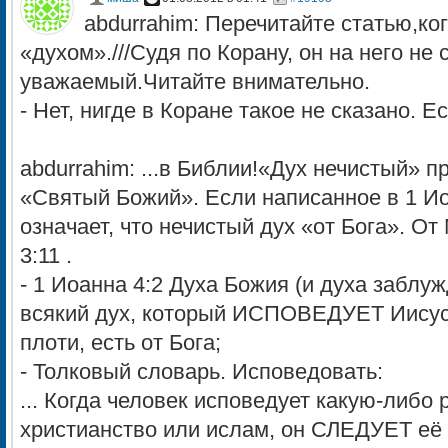
abdurrahim: Перечитайте статью,ко
«духом».///Судя по Корану, он на него не 
уважаемый.Читайте внимательно.
- Нет, нигде в Коране такое не сказано. Е
abdurrahim: ...в Библии!«Дух нечистый» п
«Святый Божий». Если написанное в 1 Иоа
означает, что нечистый дух «от Бога». От
3:11 .
- 1 Иоанна 4:2 Духа Божия (и духа заблуж
всякий дух, который ИСПОВЕДУЕТ Иисус
плоти, есть от Бога;
- Толковый словарь. Исповедовать:
... Когда человек исповедует какую-либо
христианство или ислам, он СЛЕДУЕТ её