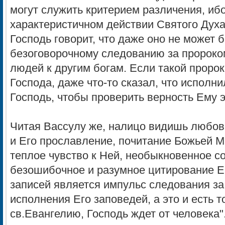
могут служить критерием различения, иб
характеристичном действии Святого Духа
Господь говорит, что даже оно не может 
безоговорочному следованию за пророком
людей к другим богам. Если такой проро
Господа, даже что-то сказал, что исполни
Господь, чтобы проверить верность Ему 
Читая Вассулу же, налицо видишь любовь
и Его прославление, почитание Божьей 
теплое чувство к Ней, необыкновенное со
безошибочное и разумное цитирование Е
записей является импульс следования з
исполнения Его заповедей, а это и есть то
св.Евангелию, Господь ждет от человека"