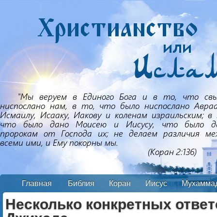
Главная
Библия
Коран
Иисус
Мухамма
Несколько конкретных ответ