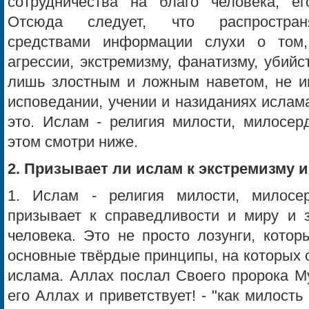
сотрудничества на благо человека, ег
Отсюда следует, что распростра
средствами информации слухи о том
агрессии, экстремизму, фанатизму, убий
лишь злостным и ложным наветом, не 
исповедании, учении и назиданиях ислам
это. Ислам - религия милости, милосер
этом смотри ниже.
2. Призывает ли ислам к экстремизму 
1. Ислам - религия милости, милос
призывает к справедливости и миру и 
человека. Это не просто лозунги, котор
основные твёрдые принципы, на которых 
ислама. Аллах послал Своего пророка М
его Аллах и приветствует! - "как милость