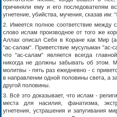
причиняли ему и его последователям вс
угнетение, убийства, мучения, сказав им: 
2. Имеется полное соответствие между 
слово ислам производное от того же корн
Аллах описал Себя в Коране как Мир (ас
"ас-салам". Приветствие мусульман "ас-с
что "ас-салам" является всегда главно
никогда не должны забывать об этом. М
молитвы - пять раз ежедневно - с приве
в направлении одной половины света, а з
другой половины.
3. Всё это доказывает, что ислам - религ
места для насилия, фанатизма, экст
угнетения, устрашения и запугивания м