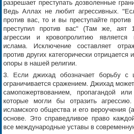
разрешает преступать дозволенные гран
Ведь Аллах не любит агрессивных. "Есл
против вас, то и вы преступайте против 
преступил против вас" (Там же, аят 
агрессии и кровопролитию является 
ислама. Исключение составляет отраж
против других категорически отрицается 
опоры в нашей религии.
3. Если джихад обозначает борьбу с 
ограничивается сражением. Джихад может
самопожертвованием, пропагандой или
которые могли бы отразить агрессию
исламского общества и его вероучения (а
основе. Это справедливое право каждой
все международные уставы в современную