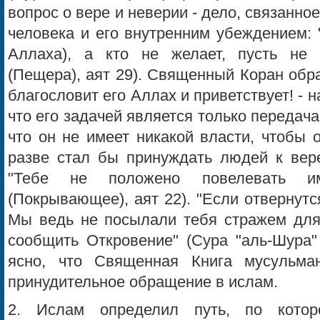
вопрос о вере и неверии - дело, связанно
человека и его внутренним убеждением: "Т
Аллаха), а кто не желает, пусть не 
(Пещера), аят 29). Священный Коран обр
благословит его Аллах и приветствует! - н
что его задачей является только передач
что он не имеет никакой власти, чтобы 
разве стал бы принуждать людей к вере?
"Тебе не положено повелевать им
(Покрывающее), аят 22). "Если отвернутся
Мы ведь не посылали тебя стражем для
сообщить Откровение" (Сура "аль-Шура" 
ясно, что Священная Книга мусульман
принудительное обращение в ислам.
2. Ислам определил путь, по кото