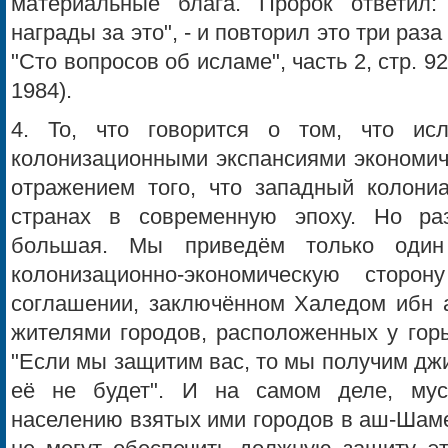
материальные блага. Пророк ответил:
награды за это", - и повторил это три раз
"Сто вопросов об исламе", часть 2, стр. 9
1984).
4. То, что говорится о том, что ис
колонизационными экспансиями экономиче
отражением того, что западный колони
странах в современную эпоху. Но р
большая. Мы приведём только один
колонизационно-экономическую сторо
соглашении, заключённом Халедом ибн 
жителями городов, расположенных у горы
"Если мы защитим вас, то мы получим джи
её не будет". И на самом деле, му
населению взятых ими городов в аш-Шаме