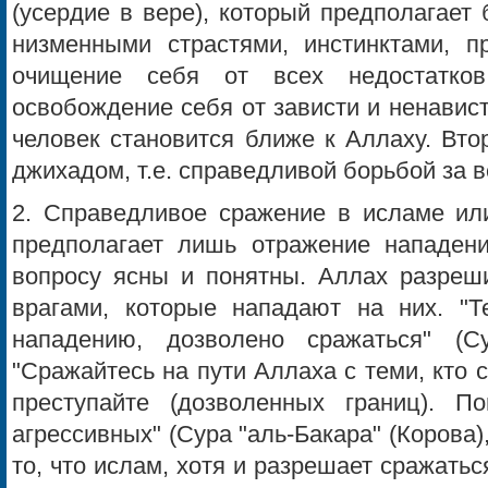
(усердие в вере), который предполагает
низменными страстями, инстинктами, пр
очищение себя от всех недостатков
освобождение себя от зависти и ненавист
человек становится ближе к Аллаху. Вт
джихадом, т.е. справедливой борьбой за в
2. Справедливое сражение в исламе или
предполагает лишь отражение нападен
вопросу ясны и понятны. Аллах разреш
врагами, которые нападают на них. "Т
нападению, дозволено сражаться" (Су
"Сражайтесь на пути Аллаха с теми, кто с
преступайте (дозволенных границ). П
агрессивных" (Сура "аль-Бакара" (Корова),
то, что ислам, хотя и разрешает сражатьс