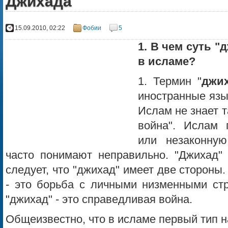
Джихада
15.09.2010, 02:22
Фобии
5
1. В чем суть "
в исламе?
1. Термин "
джи
иностранные язык
Ислам не знает т
война". Ислам 
или незаконную
часто понимают неправильно. "Джихад" 
следует, что "джихад" имеет две стороны.
- это борьба с личными низменными стр
"джихад" - это справедливая война.
Общеизвестно, что в исламе первый тип 