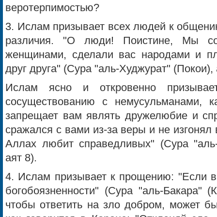
веротерпимостью?
3. Ислам призывает всех людей к общени
различия. "О люди! Поистине, Мы с
женщинами, сделали вас народами и п
друг друга" (Сура "аль-Худжурат" (Покои), 
Ислам ясно и откровенно призывае
сосуществованию с немусульманами, к
запрещает вам являть дружелюбие и спр
сражался с вами из-за веры и не изгонял 
Аллах любит справедливых" (Сура "аль-
аят 8).
4. Ислам призывает к прощению: "Если в
богобоязненности" (Сура "аль-Бакара" (К
чтобы ответить на зло добром, может бы