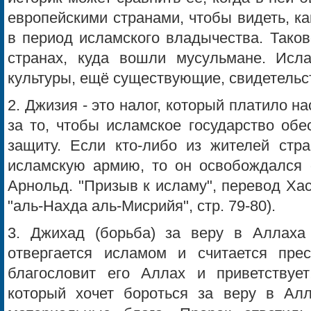
европейскими странами, чтобы видеть, ка
в период исламского владычества. Тако
странах, куда вошли мусульмане. Исл
культуры, ещё существующие, свидетельс
2. Джизия - это налог, который платило н
за то, чтобы исламское государство обе
защиту. Если кто-либо из жителей стр
исламскую армию, то он освобождался 
Арнольд. "Призыв к исламу", перевод Хас
"аль-Нахда аль-Мисрийя", стр. 79-80).
3. Джихад (борьба) за веру в Аллаха
отвергается исламом и считается пре
благословит его Аллах и приветствует
который хочет бороться за веру в Алл