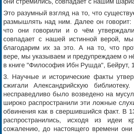
они стремились, совпадает с нашим шариа
Это разумный взгляд на то, что существуе
размышлять над ним. Далее он говорит: 
что они говорили и о чём утверждали
совпадает с нашей истинной верой, м
благодарим их за это. А на то, что пр
вере, мы указываем и предупреждаем о нё
в книге "Философия Ибн Рушда", Бейрут, 19
3. Научные и исторические факты утвер
сжигали Александрийскую библиотеку
несправедливо было возведено на мусул
широко распространили эти ложные слухи
обвинения как в свершившийся факт. В 1
распространились, исходя из идеи к
сожалению, до настоящего времени они 