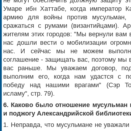
не могут обеспечить должную защиту эт
Умаре ибн Хаттабе, когда император 
армию для войны против мусульман,
сражаться с румами (византийцами). Ар
жителям этих городов: "Мы вернули вам 
нас дошли вести о мобилизации огромн
нас. И сейчас мы не можем выполн
соглашение - защищать вас, поэтому мы в
вас раньше. Мы уважаем договор, по
выполним его, когда нам удастся с 
победу над нашими врагами" (Сэр Т
исламу", стр. 79).
6. Каково было отношение мусульман
и поджогу Александрийской библиотек
1. Неправда, что мусульмане не уважали