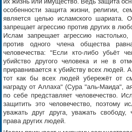
их жизнь или имущество. Ведь защита осн
особенности защита жизни, религии, се
является целью исламского шариата. О
запрещает агрессию против других в люб
Ислам запрещает агрессию настолько, ч
против одного члена общества равн
человечества: "Если кто-либо убьёт че
убийство другого человека и не в отме
приравнивается к убийству всех людей. А 
тот как бы всех людей убережёт от с
награду от Аллаха" (Сура "аль-Маида", а
по себе представляет человечество. Ис
защитить это человечество, поэтому ис
уважать друг друга, уважать свободу, 
права других людей.