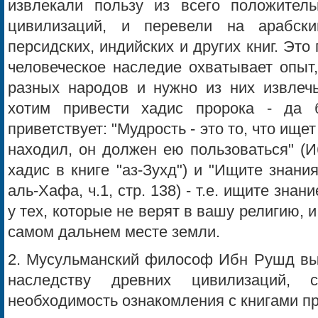
извлекали пользу из всего положитель
цивилизаций, и перевели на арабски
персидских, индийских и других книг. Это 
человеческое наследие охватывает опыт,
разных народов и нужно из них извлечь
хотим привести хадис пророка - да 
приветствует: "Мудрость - это то, что ище
находил, он должен ею пользоваться" (
хадис в книге "аз-Зухд") и "Ищите знан
аль-Хафа, ч.1, стр. 138) - т.е. ищите зна
у тех, которые не верят в вашу религию, 
самом дальнем месте земли.
2. Мусульманский философ Ибн Рушд вы
наследству древних цивилизаций, с
необходимость ознакомления с книгами пре