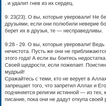
. и удалит гнев из их сердец.
9: 23(23). O вы, которые уверовали! He б
друзьями, если они полюбили неверие бо
берет их в друзья, те — несправедливы.
9:28 - 29. O вы, которые уверовали! Вед
нечистота. Пусть же они не приближаютс
этого года! A если вы боитесь недостатка
Своей щедрости, если пожелает. Поисти
мудрый!
Сражайтесь c теми, кто не верует в Аллах
запрещает того, что запретил Аллах и Его
подчиняется религии истинной — из тех,
писание, пока они не дадут откупа своей