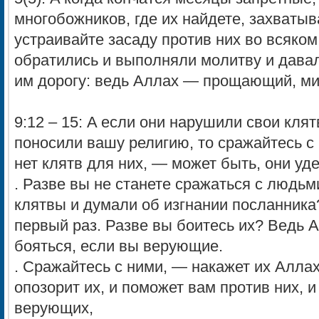
многобожников, где их найдете, захватыв
устраивайте засаду против них во всяком
обратились и выполняли молитву и дава
им дорогу: ведь Аллах — прощающий, м
9:12 – 15: A если они нарушили свои кля
поносили вашу религию, то сражайтесь c
нет клятв для них, — может быть, они уд
. Разве вы не станете сражаться c людь
клятвы и думали об изгнании посланника
первый раз. Разве вы боитесь их? Ведь 
бояться, если вы верующие.
. Сражайтесь c ними, — накажет их Алла
опозорит их, и поможет вам против них, и
верующих,