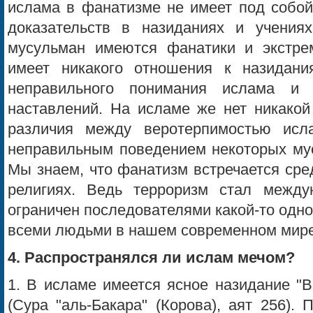
ислама в фанатизме не имеет под собой
доказательств в назиданиях и учения
мусульман имеются фанатики и экстре
имеет никакого отношения к назидани
неправильного понимания ислама и 
наставлений. На исламе же нет никакой
различия между веротерпимостью исл
неправильным поведением некоторых мус
Мы знаем, что фанатизм встречается сре
религиях. Ведь терроризм стал межд
ограничен последователями какой-то одно
всеми людьми в нашем современном мире
4. Распространялся ли ислам мечом?
1. В исламе имеется ясное назидание "В
(Сура "аль-Бакара" (Корова), аят 256). 