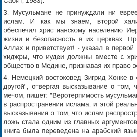
Сабит, 1983).
3. Мусульмане не принуждали ни еврее
ислам. И как мы знаем, второй хал
обеспечил христианскому населению Иер
жизни и безопасность в их церквах. Пр
Аллах и приветствует! - указал в перво
хиджры, что иудеи должны вместе с хри
общество в Медине, признавая их право о
4. Немецкий востоковед Зигрид Хонке в 
другой", отвергая высказывание о том, 
мечом, пишет: "Веротерпимость мусульма
в распространении ислама, и этой реаль
высказывания о том, что ислам распрост
ложь стала одним из главных аргументов
книга была переведена на арабский язы