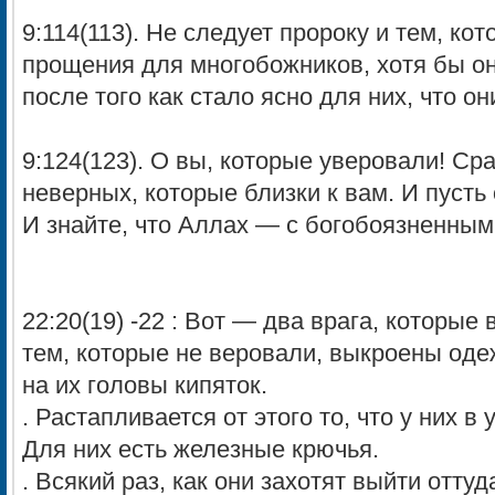
9:114(113). He следует пророку и тем, ко
прощения для многобожников, хотя бы о
после того как стало ясно для них, что о
9:124(123). O вы, которые уверовали! Ср
неверных, которые близки к вам. И пусть 
И знайте, что Аллах — c богобоязненным
22:20(19) -22 : Вот — два врага, которые
тем, которые не веровали, выкроены оде
на их головы кипяток.
. Растапливается от этого то, что y них в у
Для них есть железные крючья.
. Всякий раз, как они захотят выйти оттуд