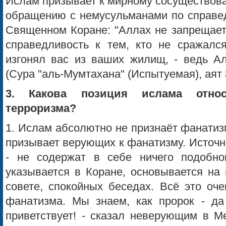
Ислам призывает к мирному сосуществова
обращению с немусульманами по справедл
Священном Коране: "Аллах не запрещает
справедливость к тем, кто не сражалс
изгонял вас из ваших жилищ, - ведь А
(Сура "аль-Мумтахана" (Испытуемая), аят 
3. Какова позиция ислама отно
терроризма?
1. Ислам абсолютно не признаёт фанатизм
призывает верующих к фанатизму. Источн
- не содержат в себе ничего подобно
указывается в Коране, основывается на 
совете, спокойных беседах. Всё это оч
фанатизма. Мы знаем, как пророк - да
приветствует! - сказал неверующим в Ме