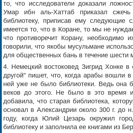
то, что исследователи доказали ложнос
Умар ибн аль-Хаттаб приказал сжечь
библиотеку, приписав ему следующие сл
имеется то, что в Коране, то мы не нуждае
что противоречит Корану, необходимо их
говорили, что якобы мусульмане использо
для общественных бань в течение шести 
4. Немецкий востоковед Зигрид Хонке в 
другой" пишет, что, когда арабы вошли в
ней уже не было библиотеки. Ведь она 
веков до этого. Не было в это время 
добавила, что старая библиотека, котор
основал в Александрии около 300 г. до н
году, когда Юлий Цезарь окружил горо
библиотеку и заполнила ее книгами из Бе