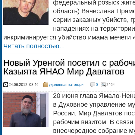
федеральный розыск жите
область) Вячеслава Прямо
серии заказных убийств, 
нападениях на территории 
инкриминируется убийство имама мечети «
Читать полностью...
Новый Уренгой посетил с рабоч
Казыята ЯНАО Мир Давлатов
24.06.2012, 08:46
удаленная категория
0
2464
20 июня глава Ямало-Нен
в Духовное управление му
России, Мир Давлатов пос
рабочим визитом. В связи
внеочередное собрание м