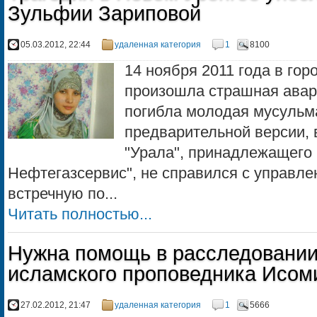
Зульфии Зариповой
05.03.2012, 22:44
удаленная категория
1
8100
14 ноября 2011 года в го
произошла страшная авари
погибла молодая мусульм
предварительной версии, 
"Урала", принадлежащего
Нефтегазсервис", не справился с управле
встречную по...
Читать полностью...
Нужна помощь в расследовании
исламского проповедника Исом
27.02.2012, 21:47
удаленная категория
1
5666