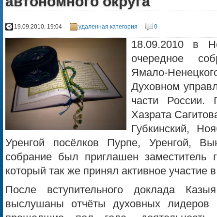
автономного округа
19.09.2010, 19:04
удаленная категория
0
18.09.2010 в Н
очередное со
Ямало-Ненецког
Духовном управл
части России. 
Хазрата Сагитов
Губкинский, Ноя
Уренгой посёлков Пурпе, Уренгой, Вы
собрание был приглашен заместитель г
который так же принял активное участие 
После вступительного доклада Каз
выслушаны отчёты духовных лидеров 