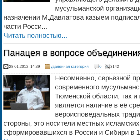
мусульманской организаци
назначении М.Давлатова казыем подписал
части Росси...
Читать полностью...
Панацея в вопросе объединени
28.01.2012, 14:39
удаленная категория
0
3142
Несомненно, серьёзной п
современного мусульманск
Тюменской области, так и 
является наличие в её ср
вероисповедальных тради
стороны, это носители местных исламских
сформировавшихся в России и Сибири в 19