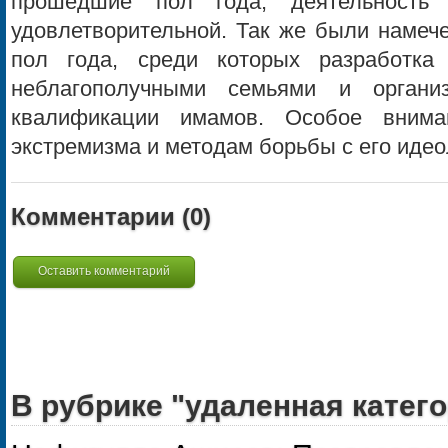
прошедшие пол года, деятельность
удовлетворительной. Так же были намеч
пол года, среди которых разработк
неблагополучными семьями и органи
квалификации имамов. Особое вним
экстремизма и методам борьбы с его идео
Комментарии (
0
)
Оставить комментарий
В рубрике "удаленная катего