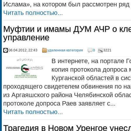
Ислама», на котором был рассмотрен ряд в
Читать полностью...
Муфтии и имамы ДУМ АЧР о кле
управление
06.04.2012, 22:43
удаленная категория
0
3221
В интернете, на портале 
копия протокола допроса
Курганской областей в си
проходящего свидетелем обвинения по 
из Аргаяшского района Челябинской обла
протоколе допроса Раев заявляет с...
Читать полностью...
Трагедия в Новом Уренгое унес