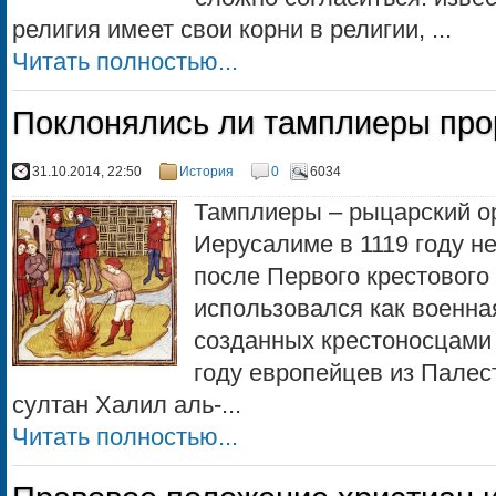
религия имеет свои корни в религии, ...
Читать полностью...
Поклонялись ли тамплиеры пр
31.10.2014, 22:50
История
0
6034
Тамплиеры – рыцарский о
Иерусалиме в 1119 году н
после Первого крестового
использовался как военна
созданных крестоносцами 
году европейцев из Палес
султан Халил аль-...
Читать полностью...