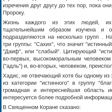
изречения друг другу до тех пор, пока он
Пророку.
Жизнь каждого из этих людей, их
тщательнейшим образом изучена и о
подразделяются на несколько групп . Н
три группы: "Сахих", что значит "истинный"
"Даиф", или "слабый". Цитирующий "ист
во-первых, высокоморальным человеком 
("адль") и, во-вторых, человеком, преиспо
Хадис, не отвечающий хотя бы одному из 
из категории "истинного" в группу "бла
громадная и интереснейшая область и
интересуется более подробной информаци
В Священном Коране сказано: