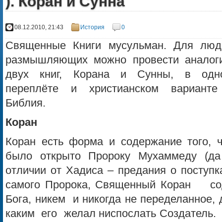
). Коран и Сунна
08.12.2010, 21:43
История
0
Священные Книги мусульман. Для люд
размышляющих можно провести аналог
двух книг, Корана и Сунны, в одн
переплёте и христианском варианте
Библия.
Коран
Коран есть форма и содержание того, ч
было открыто Пророку Мухаммеду (да
отличии от Хадиса – предания о поступк
самого Пророка, Священный Коран сод
Бога, никем и никогда не переделанное,
каким его желал ниспослать Создатель