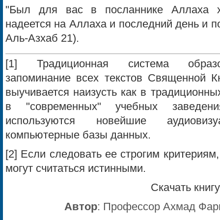
"Был для вас в посланнике Аллаха 
надеется на Аллаха и последний день и по
Аль-Азхаб 21).
[1] Традиционная система образо
запоминание всех текстов Священной К
выучивается наизусть как в традиционных 
в "современных" учебных заведен
используются новейшие аудиовиз
компьютерные базы данных.
[2] Если следовать ее строгим критериям
могут считаться истинными.
Скачать книг
Автор
:
Профессор Ахмад Фари