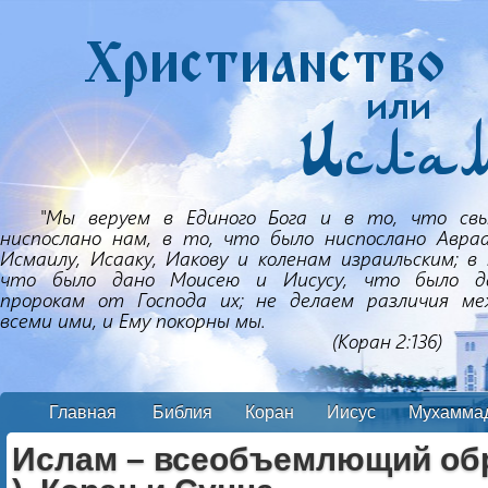
Главная
Библия
Коран
Иисус
Мухамма
Ислам – всеобъемлющий обра