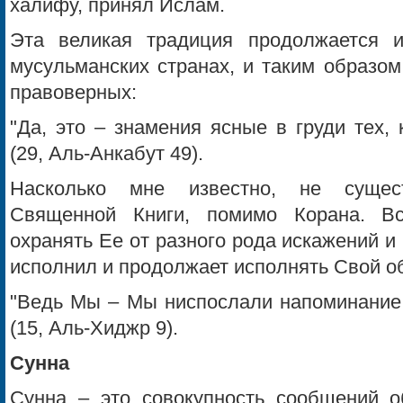
халифу, принял Ислам.
Эта великая традиция продолжается 
мусульманских странах, и таким образом
правоверных:
"Да, это – знамения ясные в груди тех,
(29, Аль-Анкабут 49).
Насколько мне известно, не сущес
Священной Книги, помимо Корана. В
охранять Ее от разного рода искажений и
исполнил и продолжает исполнять Свой об
"Ведь Мы – Мы ниспослали напоминание,
(15, Аль-Хиджр 9).
Сунна
Сунна – это совокупность сообщений об