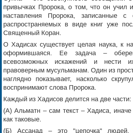
привычках Пророка, о том, что он учил 
наставления Пророка, записанные с
распространяемых в виде книг уже пос
Священный Коран.
О Хадисах существует целая наука, к н
оформившаяся. Ее задача – обере
всевозможных искажений и нести и
правоверным мусульманам. Один из прост
наглядно показывает, насколько скрупу
воспринимают слова Пророка.
Каждый из Хадисов делится на две части:
(А) Альматн – сам текст – Хадиса, иначе
как таковые.
(Б) Ассанад – это "цепочка" людей,