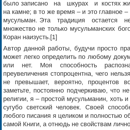
было записано на шкурах и костях жив
на камне; в то же время – и это главное 
мусульман. Эта традиция остается 
множество не только мусульманских бого
Коран наизусть.[1]
Автор данной работы, будучи просто пр
может легко определить по любому докум
или нет. Моя способность распозн
преувеличения стопроцентна, чего нельзя
не превышает, вероятно, процентов в
заметьте, постоянно подчеркиваю, что н
религии, я – простой мусульманин, хоть и
сугубо светский человек. Своей способ
любого писания я целиком и полностью 
самой Книги, а отнюдь не свойствам лично