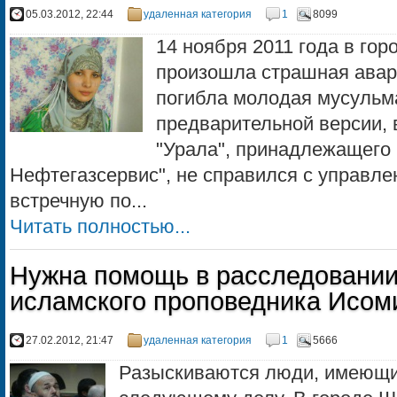
05.03.2012, 22:44
удаленная категория
1
8099
14 ноября 2011 года в го
произошла страшная авари
погибла молодая мусульм
предварительной версии, 
"Урала", принадлежащего
Нефтегазсервис", не справился с управле
встречную по...
Читать полностью...
Нужна помощь в расследовании
исламского проповедника Исом
27.02.2012, 21:47
удаленная категория
1
5666
Разыскиваются люди, имеющ