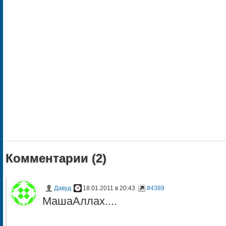
Комментарии (
2
)
Давуд
18.01.2011 в 20:43
#4389
МашаАллах....