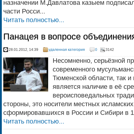
назначении М.Давлатова казыем подписал
части Росси...
Читать полностью...
Панацея в вопросе объединени
28.01.2012, 14:39
удаленная категория
0
3142
Несомненно, серьёзной п
современного мусульманск
Тюменской области, так и 
является наличие в её ср
вероисповедальных тради
стороны, это носители местных исламских
сформировавшихся в России и Сибири в 19
Читать полностью...