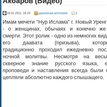
Акбаров (Видео)
18.01.2011, 16:10
удаленная категория
2
Имам мечети "Нур Ислама" г. Новый Урен
- о женщинах, обычаях и конечно же
смерти. Этот ролик - одно из немногих ви
его даавата (призыва), котор
традиционно проходил ежедневно пос
ночной молитвы. Несмотря на весь
скверное знание русского языка, е
проповеди и наставления всегда были н
цепляли абсолютно каждого слышащего.