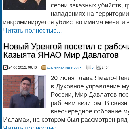
серии заказных убийств, 
нападениях на территории 
инкриминируется убийство имама мечети «
Читать полностью...
Новый Уренгой посетил с рабоч
Казыята ЯНАО Мир Давлатов
24.06.2012, 08:46
удаленная категория
0
2464
20 июня глава Ямало-Нен
в Духовное управление му
России, Мир Давлатов пос
рабочим визитом. В связи
внеочередное собрание м
Ислама», на котором был рассмотрен ряд в
Читать полностью...