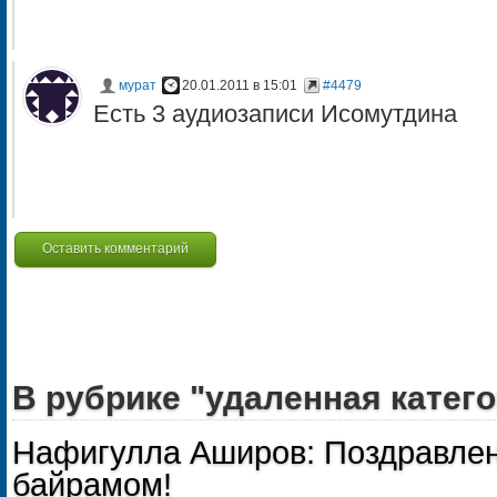
мурат
20.01.2011 в 15:01
#4479
Есть 3 аудиозаписи Исомутдина
Оставить комментарий
В рубрике "удаленная катего
Нафигулла Аширов: Поздравлен
байрамом!