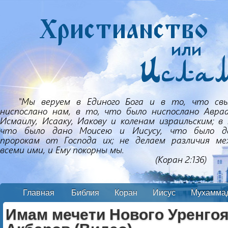
Главная
Библия
Коран
Иисус
Мухамма
Имам мечети Нового Уренго