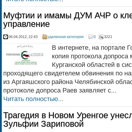
Муфтии и имамы ДУМ АЧР о кле
управление
06.04.2012, 22:43
удаленная категория
0
3221
В интернете, на портале 
копия протокола допроса
Курганской областей в си
проходящего свидетелем обвинения по 
из Аргаяшского района Челябинской обла
протоколе допроса Раев заявляет с...
Читать полностью...
Трагедия в Новом Уренгое унес
Зульфии Зариповой