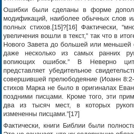
Ошибки были сделаны в форме дополн
модификаций, наиболее обычных слов ил
полных стихов.[15]?[16] Фактически, “м
увеличения вошли в текст,” так что в ито
Нового Завета до большей или меньшей 
даже несколько из самых ранних ру
вопиющих ошибок.” В Неверно ци
представляет убедительное свидетельст
совершившей прелюбодеяние (Иоанн 8:2-
стихов Марка не было в оригиналах Еван
поздними писцами. Кроме того, эти при
два из тысяч мест, в которых руко
измененны писцами.”[17]
Фактически, книги Библии были полност