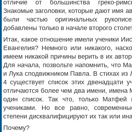
отличие от большинства греко-римс
Знакомые заголовки, которые дают имя авт
были частью оригинальных рукопис
добавлены только в начале второго столет
Итак, какое отношение имели ученики Иис
Евангелия? Немного или никакого, наск
имеем никакой причины верить в их автор
Для начала, позвольте напомнить, что М
и Лука сподвижником Павла. В стихах из Л
4 существует список этих двенадцати уч
отличаются более чем два имени, имена М
один список. Так что, только Матфей
учениками. Но все равно, современны
степени дисквалифицируют их так или ина
Почему?