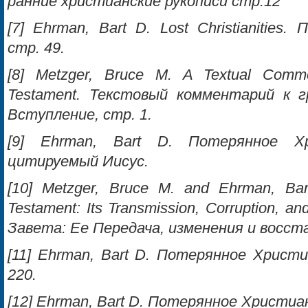
ранние христианские рукописи стр.12
[7] Ehrman, Bart D. Lost Christianitie
стр. 49.
[8] Metzger, Bruce M. A Textual Com
Testament. Текстовый комментарий к 
Вступление, стр. 1.
[9] Ehrman, Bart D. Потерянное Х
цитируемый Иисус.
[10] Metzger, Bruce M. and Ehrman, Ba
Testament: Its Transmission, Corruption, a
Завета: Ее Передача, изменения и восста
[11] Ehrman, Bart D. Потерянное Христи
220.
[12] Ehrman, Bart D. Потерянное Христиа