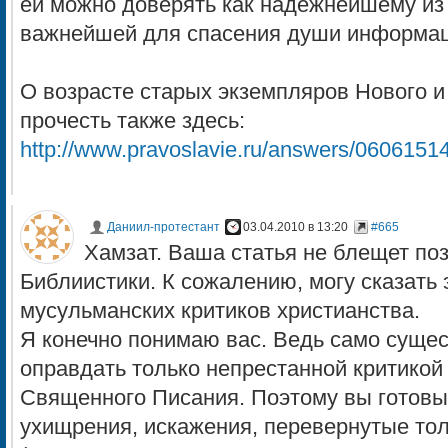
ей можно доверять как надежнейшему из 
важнейшей для спасения души информац
О возрасте старых экземпляров Нового и
прочесть также здесь:
http://www.pravoslavie.ru/answers/0606151
Даниил-протестант
03.04.2010 в 13:20
#665
Хамзат. Ваша статья не блещет по
Библиистики. К сожалению, могу сказать
мусульманских критиков христианства.
Я конечно понимаю вас. Ведь само суще
оправдать только непрестанной критикой
Священного Писания. Поэтому вы готовы
ухищрения, искажения, перевернутые то