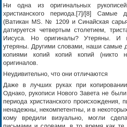
Ни одна из оригинальных рукописе
христианского периода.[7]/[8] Самые
(Ватикан MS. № 1209 и Синайская сарья
датируется четвертым столетием, трист
Иисуса. Но оригиналы? Утеряны. И 
утеряны. Другими словами, наши самые 
копиями копий копий копий (никто н
оригиналов.
Неудивительно, что они отличаются
Даже в лучших руках при копировании
Однако, рукописи Нового Завета не были
периода христианского происхождения, 
ненадежны, некомпетентны, и в некоторых 
кому вредили визуально, могли сде
письмами и словами, в то время как те,