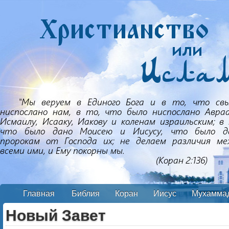
Главная
Библия
Коран
Иисус
Мухамма
Новый Завет