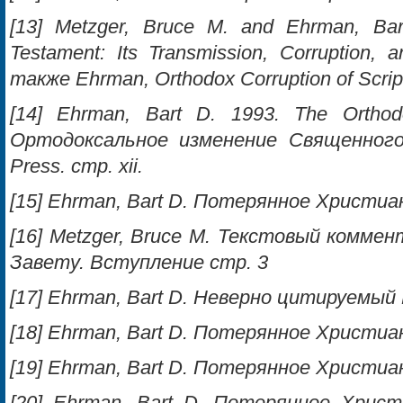
[13] Metzger, Bruce M. and Ehrman, Ba
Testament: Its Transmission, Corruption, 
также Ehrman, Orthodox Corruption of Scrip
[14] Ehrman, Bart D. 1993. The Orthodo
Ортодоксальное изменение Священного п
Press. cтр. xii.
[15] Ehrman, Bart D. Потерянное Христиа
[16] Metzger, Bruce M. Текстовый комме
Завету. Вступление cтp. 3
[17] Ehrman, Bart D. Неверно цитируемый 
[18] Ehrman, Bart D. Потерянное Христианс
[19] Ehrman, Bart D. Потерянное Христиа