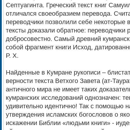
Септуагинта. Греческий текст книг Самуи
отличался своеобразием перевода. Счита
переводчики позволили себе некоторые в
тексты доказали обратное: переводчики 
добросовестно. Самый древний кумранск
собой фрагмент книги Исход, датированн
Р. Х.
Найденные в Кумране рукописи – блиста
верности текста Ветхого Завета (ат-Таура
античного мира не имеет таких доказател
кумранских исследований однозначен: те
удивительно идентично! Так с помощью 
утверждения исламских богословов о як
искажении Библии «людьми книги» - иуде