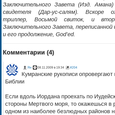
Заключительного Завета (Изд. Амана
свидетеля (Дар-ус-салям). Вскоре 
триллер, Восьмой свиток, и вто
Заключительного Завета, переписанной и
и его продолжение, God’ed.
Комментарии (
4
)
Ян
08.11.2009 в 19:34
#204
Кумранские рукописи опровергают
Библии
Если вдоль Иордана проехать по Иудейск
стороны Мертвого моря, то окажешься в 
одном из наиболее безлюдных районов н