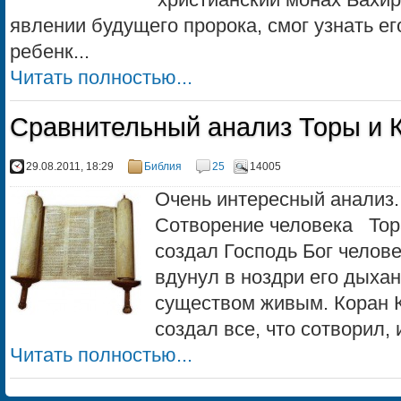
явлении будущего пророка, смог узнать е
ребенк...
Читать полностью...
Сравнительный анализ Торы и К
29.08.2011, 18:29
Библия
25
14005
Очень интересный анализ. 
Сотворение человека Тора
создал Господь Бог челове
вдунул в ноздри его дыхан
существом живым. Коран 
создал все, что сотворил, и
Читать полностью...