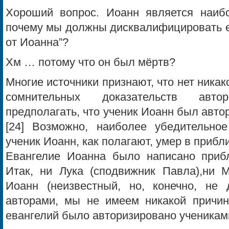
Хороший вопрос. Иоанн является наиб
почему мы должны дисквалифицировать ег
от Иоанна”?
Хм … потому что он был мёртв?
Многие источники признают, что нет никак
сомнительных доказательств авто
предполагать, что ученик Иоанн был автор
[24] Возможно, наиболее убедительно
ученик Иоанн, как полагают, умер в прибли
Евангелие Иоанна было написано приблиз
Итак, ни Лука (сподвижник Павла),ни М
Иоанн (неизвестный, но, конечно, не
авторами, мы не имеем никакой причин
евангелий было авторизировано учениками