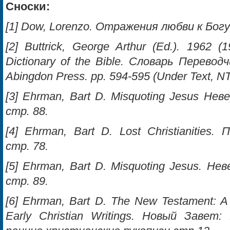
Сноски:
[1] Dow, Lorenzo. Отражения любви к Богу
[2] Buttrick, George Arthur (Ed.). 1962 (19
Dictionary of the Bible. Словарь Переводч
Abingdon Press. pp. 594-595 (Under Text, NT
[3] Ehrman, Bart D. Misquoting Jesus Н
стр. 88.
[4] Ehrman, Bart D. Lost Christianitie
стр. 78.
[5] Ehrman, Bart D. Misquoting Jesus. 
стр. 89.
[6] Ehrman, Bart D. The New Testament: A Hi
Early Christian Writings. Новый Завет