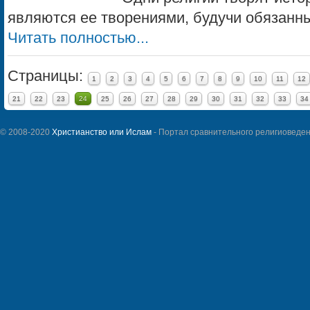
являются ее творениями, будучи обязанны
Читать полностью...
Страницы:
1
2
3
4
5
6
7
8
9
10
11
12
21
22
23
24
25
26
27
28
29
30
31
32
33
34
© 2008-2020
Христианство или Ислам
- Портал сравнительного религиоведен