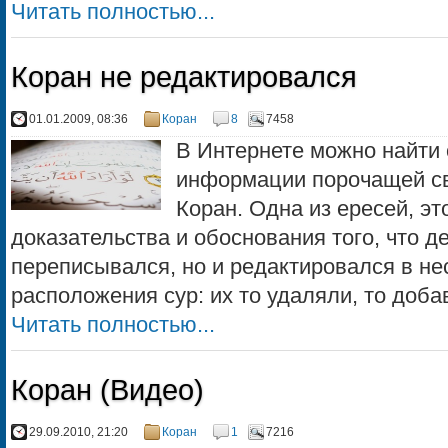
Читать полностью...
Коран не редактировался
01.01.2009, 08:36
Коран
8
7458
В Интернете можно найти 
информации порочащей с
Коран. Одна из ересей, э
доказательства и обоснования того, что д
переписывался, но и редактировался в не
расположения сур: их то удаляли, то добав
Читать полностью...
Коран (Видео)
29.09.2010, 21:20
Коран
1
7216