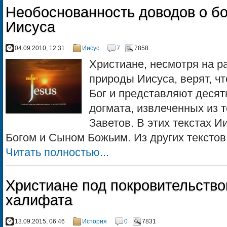
Необоснованность доводов о б
Иисуса
04.09.2010, 12:31
Иисус
7
7858
Христиане, несмотря на р
природы Иисуса, верят, ч
Бог и представляют десят
догмата, извле­ченных из 
Заветов. В этих текстах И
Богом и Сыном Божьим. Из других текстов с
Читать полностью...
Христиане под покровительств
халифата
13.09.2015, 06:46
История
0
7831