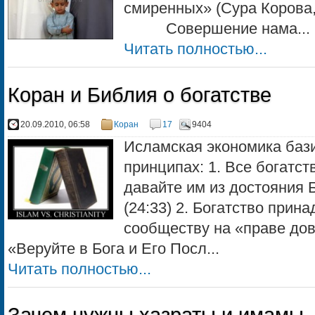
смиренных» (Сура
Совершение нама...
Читать полностью...
Коран и Библия о богатстве
20.09.2010, 06:58
Коран
17
9404
Исламская экономика бази
принципах: 1. Все богатс
давайте им из достояния Б
(24:33) 2. Богатство прин
сообществу на «праве дов
«Веруйте в Бога и Его Посл...
Читать полностью...