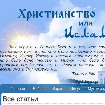
Главная
Библия
Коран
Иисус
Мухамма
Все статьи