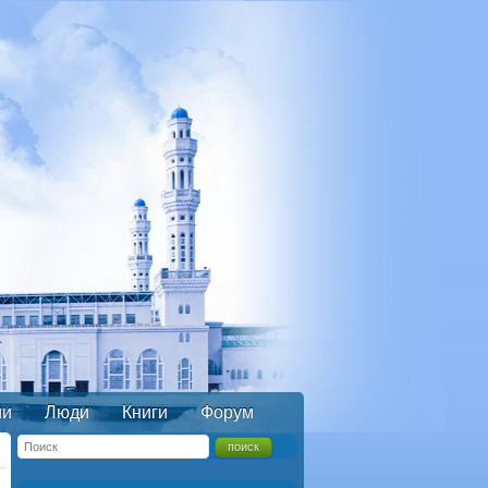
ии
Люди
Книги
Форум