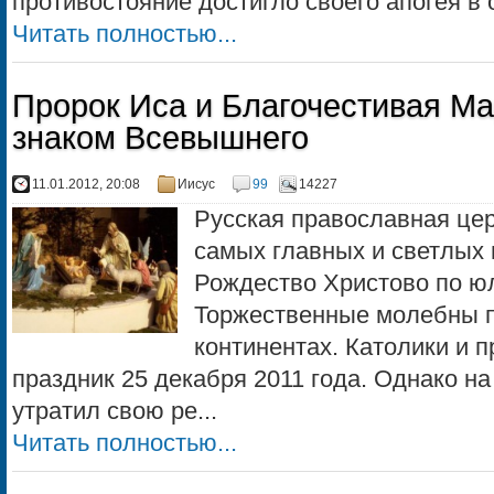
противостояние достигло своего апогея в 
Читать полностью...
Пророк Иса и Благочестивая М
знаком Всевышнего
11.01.2012, 20:08
Иисус
99
14227
Русская православная цер
самых главных и светлых 
Рождество Христово по ю
Торжественные молебны п
континентах. Католики и 
праздник 25 декабря 2011 года. Однако на
утратил свою ре...
Читать полностью...