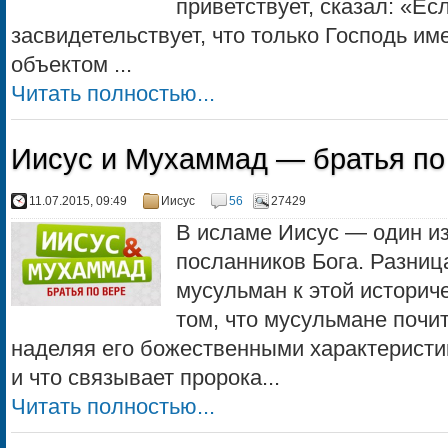
приветствует, сказал: «Ес
засвидетельствует, что только Господь им
объектом ...
Читать полностью...
Иисус и Мухаммад — братья по
11.07.2015, 09:49
Иисус
56
27429
В исламе Иисус — один из
посланников Бога. Разниц
мусульман к этой историче
том, что мусульмане почит
наделяя его божественными характеристи
и что связывает пророка...
Читать полностью...