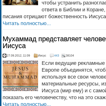
чтобы устранить разногла
ответа в Библии и Коране
писания отрицают божественность Иисуса.
Читать полностью...
Мухаммад представляет человеч
Иисуса
27.09.2012, 11:09
Иисус
443
38104
Если ведущие рекламные 
Европе объединятся, чтоб
используя все свои челове
материальные ресурсы, из
Иисуса (мир ему) и с сам
показать его человечеству, что на это ска
Читать полностью...