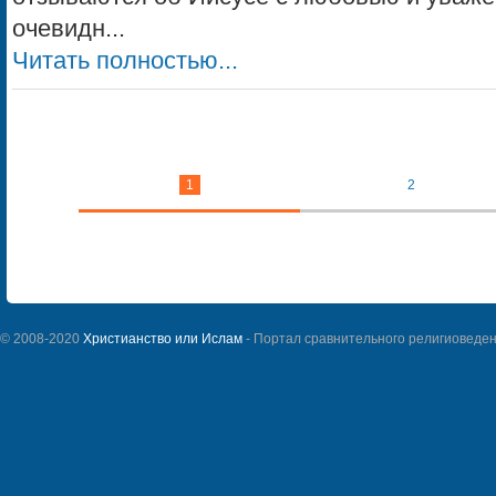
очевидн...
Читать полностью...
1
2
© 2008-2020
Христианство или Ислам
- Портал сравнительного религиоведен