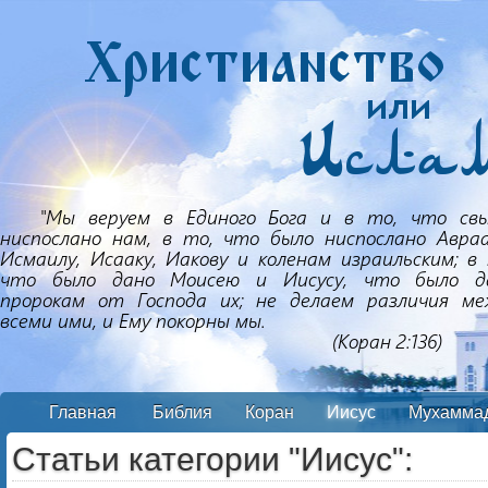
Главная
Библия
Коран
Иисус
Мухамма
Статьи категории "Иисус":