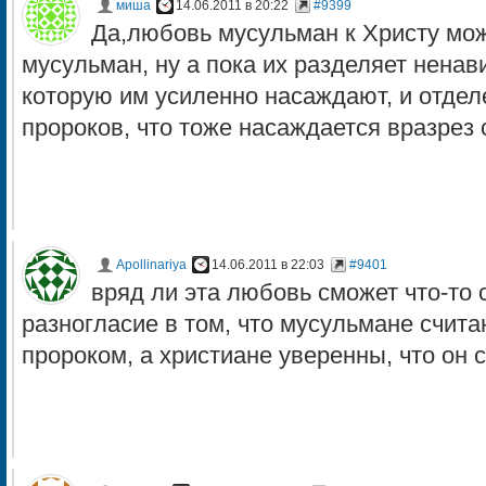
миша
14.06.2011 в 20:22
#9399
Да,любовь мусульман к Христу мож
мусульман, ну а пока их разделяет ненав
которую им усиленно насаждают, и отдел
пророков, что тоже насаждается вразрез 
Apollinariya
14.06.2011 в 22:03
#9401
вряд ли эта любовь сможет что-то 
разногласие в том, что мусульмане счита
пророком, а христиане уверенны, что он с