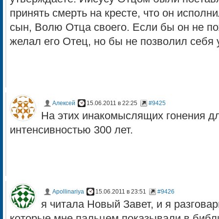
принять смерть на кресте, что он исполни
сын, Волю Отца своего. Если бы он не по
желал его Отец, но бы не позволил себя 
Алексей
15.06.2011 в 22:25
#9425
На этих инакомыслящих гонения д
интенсивностью 300 лет.
Apollinariya
15.06.2011 в 23:51
#9426
я читала Новый Завет, и я разгов
которые мне пальцем показывали в библ