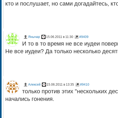
кто и послушает, но сами догадайтесь, кто
Янычар
15.06.2011 в 11:30
#9409
И то в то время не все иудеи повер
Не все иудеи? Да только несколько десятк
Алексей
15.06.2011 в 13:35
#9410
только против этих "нескольких де
начались гонения.