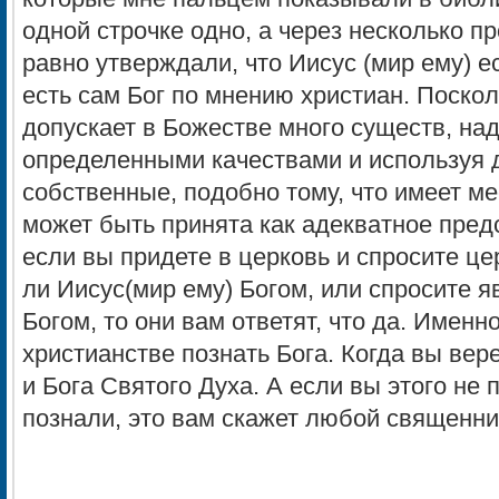
одной строчке одно, а через несколько п
равно утверждали, что Иисус (мир ему) е
есть сам Бог по мнению христиан. Поскол
допускает в Божестве много существ, на
определенными качествами и используя 
собственные, подобно тому, что имеет ме
может быть принята как адекватное пред
если вы придете в церковь и спросите ц
ли Иисус(мир ему) Богом, или спросите я
Богом, то они вам ответят, что да. Именн
христианстве познать Бога. Когда вы вер
и Бога Святого Духа. А если вы этого не 
познали, это вам скажет любой священни