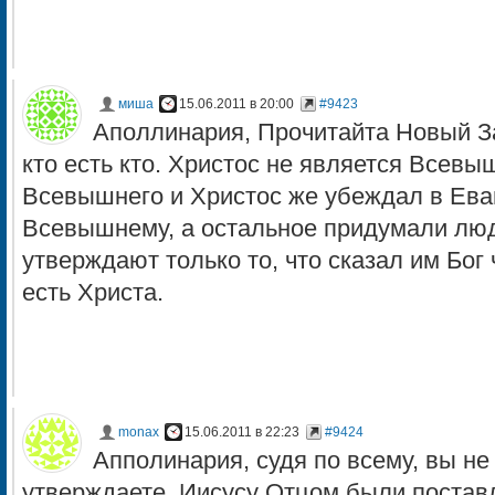
миша
15.06.2011 в 20:00
#9423
Аполлинария, Прочитайта Новый За
кто есть кто. Христос не является Всев
Всевышнего и Христос же убеждал в Ева
Всевышнему, а остальное придумали люд
утверждают только то, что сказал им Бог 
есть Христа.
monax
15.06.2011 в 22:23
#9424
Апполинария, судя по всему, вы не
утверждаете. Иисусу Отцом были поставл