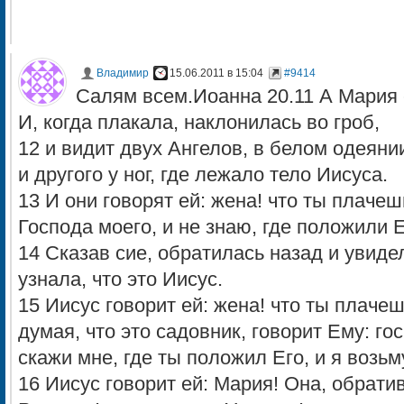
Владимир
15.06.2011 в 15:04
#9414
Салям всем.Иоанна 20.11 А Мария с
И, когда плакала, наклонилась во гроб,
12 и видит двух Ангелов, в белом одеяни
и другого у ног, где лежало тело Иисуса.
13 И они говорят ей: жена! что ты плачеш
Господа моего, и не знаю, где положили Е
14 Сказав сие, обратилась назад и увиде
узнала, что это Иисус.
15 Иисус говорит ей: жена! что ты плаче
думая, что это садовник, говорит Ему: го
скажи мне, где ты положил Его, и я возьм
16 Иисус говорит ей: Мария! Она, обрати