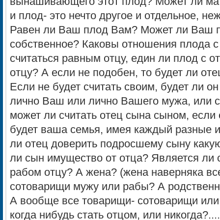
вынашивающего этот плод? Может ли мат
и плод- это нечто другое и отдельное, н
Равен ли Ваш плод Вам? Может ли Ваш 
собственное? Каковы отношения плода с
считаться равным отцу, един ли плод с о
отцу? А если не подобен, то будет ли от
Если не будет считать своим, будет ли о
лично Ваш или лично Вашего мужа, или 
может ли считать отец сына сыном, если
будет ваша семья, имея каждый разные 
ли отец доверить подросшему сыну какую
ли сын имущество от отца? Является ли
рабом отцу? А жена? (жена наверняка вс
сотоварищи мужу или рабы? А родственн
А вообще все товарищи- сотоварищи ил
когда нибудь стать отцом, или никогда?....