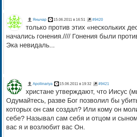
Янычар
15.06.2011 в 16:51
#9420
только против этих «нескольких де
начались гонения.//// Гонения были проти
Эка невидаль...
Apollinariya
15.06.2011 в 19:32
#9421
христане утверждают, что Иисус (ми
Одумайтесь, разве Бог позволил бы убит
которых он сам создал? Или кому он мо
себе? Называл сам себя и отцом и сыно
вас я и возлюбит вас Он.