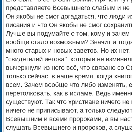
представляете Всевышнего слабым и не 
Он якобы не смог догадаться, что люди
писания и что Он якобы не смог сохранит
Лучше вы подумайте о том, кому и зачем 
вообще стало возможным? Значит и тогд
много старых и новых заветов. Но их нет
"свидетелей иегова", которые не изменил
вычеркнули из него всё, что связано со С
только сейчас, в наше время, когда книг
всем. Зачем вообще что либо изменять, 
перетолковать, как в исламе. Ведь именн
существуют. Так что христиане ничего н
ничего не приписывают, а только следую
Всевышним и всеми пророками, а вы наст
слушать Всевышнего и пророков, а слуша