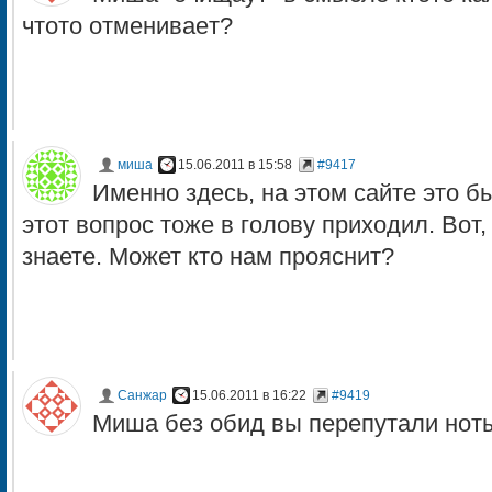
чтото отмениваeт?
миша
15.06.2011 в 15:58
#9417
Именно здесь, на этом сайте это б
этот вопрос тоже в голову приходил. Вот
знаете. Может кто нам прояснит?
Санжар
15.06.2011 в 16:22
#9419
Миша без обид вы перепутали ноты