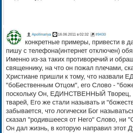
Apollinariya
16.06.2011 в 02:32
#9430
конкретные примеры, привести в да
пишу с телефона(интернет отключен) обяз
Именно из-за таких противоречий и обра
священнику, на что он пожал плечами, ска
Христиане пришли к тому, что назвали
"боБественным Отцом", его Слово - "бо
поскольку Он, ЕДИНСТВЕННЫЙ Творец, в
тварей, Его же стали называть и "божес
забывается, что логически Бог называть
сказал "родившееся от Него" Слово, ни 
Он дал жизнь, в которую направил этот 