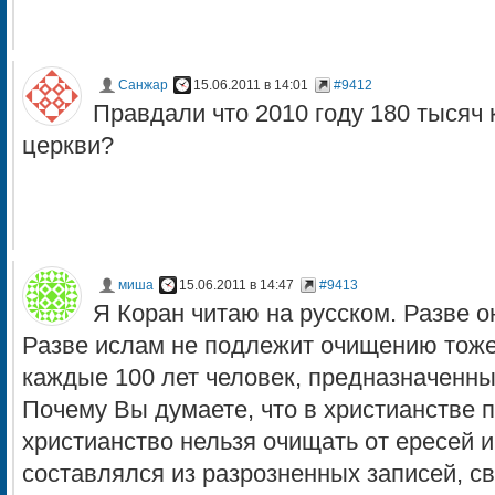
Санжар
15.06.2011 в 14:01
#9412
Правдали что 2010 году 180 тысяч 
церкви?
миша
15.06.2011 в 14:47
#9413
Я Коран читаю на русском. Разве о
Разве ислам не подлежит очищению тоже
каждые 100 лет человек, предназначенн
Почему Вы думаете, что в христианстве п
христианство нельзя очищать от ересей 
составлялся из разрозненных записей, св