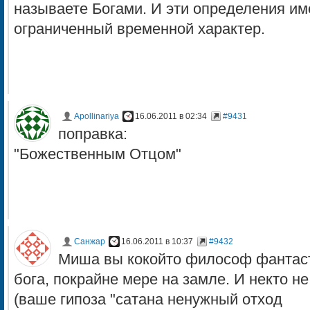
называете Богами. И эти определения и
ограниченный временной характер.
Apollinariya
16.06.2011 в 02:34
#9431
поправка:
"Божественным Отцом"
Санжар
16.06.2011 в 10:37
#9432
Миша вы кокойто философ фантаст
бога, покрайне мере на замле. И некто не 
(ваше гипоза "сатaна ненужный отход