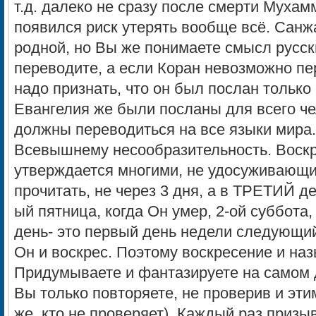
т.д. далеко не сразу после смерти Мухамм
появился риск утерять вообще всё. Санж
родной, но Вы же понимаете смысл русск
переводите, а если Коран невозможно пер
надо признать, что он был послан только
Евангелия же были посланы для всего че
должны переводиться на все языки мира
Всевышнему несообразительность. Воскр
утверждается многими, не удосуживающ
прочитать, не через 3 дня, а в ТРЕТИЙ де
ый пятница, когда Он умер, 2-ой суббота,
день- это первый день недели следующий
Он и воскрес. Поэтому воскресение и на
Придумываете и фантазируете на самом д
Вы только повторяете, не проверив и эти
же, кто не проверяет). Каждый раз приз