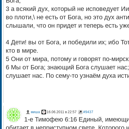
Бога;
3 а всякий дух, который не исповедует И
во плоти,\ не есть от Бога, но это дух ан
слышали, что он придет и теперь есть уж
4 Дети! вы от Бога, и победили их; ибо Тот
кто в мире.
5 Они от мира, потому и говорят по-мирск
6 Мы от Бога; знающий Бога слушает нас; 
слушает нас. По сему-то узнаём духа ист
миша
16.06.2011 в 22:57
#9437
1-е Тимофею 6:16 Единый, имеющи
обитает в неприступном свете, Которого 