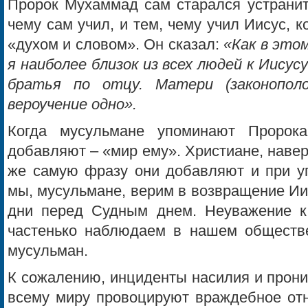
Пророк Мухаммад сам старался устранит
чему сам учил, и тем, чему учил Иисус, 
«духом и словом». Он сказал:
«Как в это
я наиболее близок из всех людей к Иисусу
братья по отцу. Матери (законопол
вероучение одно».
Когда мусульмане упоминают Пророк
добавляют – «мир ему». Христиане, наверн
же самую фразу они добавляют и при уп
мы, мусульмане, верим в возвращение Ии
дни перед Судным днем. Неуважение к
частенько наблюдаем в нашем обществе
мусульман.
К сожалению, инциденты насилия и прони
всему миру провоцируют враждебное отно