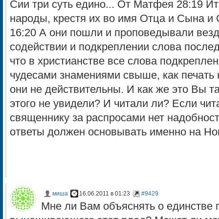
Сии три суть едино... От Матфея 28:19 Ит
народы, крестя их во имя Отца и Сына и 
16:20 А они пошли и проповедывали везд
содействии и подкреплении слова после
что в христианстве все слова подкрепл
чудесами знамениями свыше, как печать 
они не действительны. И как же это Вы т
этого не увидели? И читали ли? Если чита
священнику за распросами нет надобност
ответы должен основывать именно на Но
миша
16.06.2011 в 01:23
#9429
Мне ли Вам объяснять о единстве 