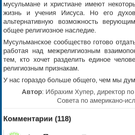
мусульмане и христиане имеют некоторы
жизнь и учения Иисуса. Но его духов
альтернативную возможность верующи
общее религиозное наследие.
Мусульманское сообщество готово отдат
работая над межрелигиозным взаимопо
тем, кто хочет разделить единое челов
религиозным признакам.
У нас гораздо больше общего, чем мы ду
Автор
:
Ибрахим Хупер, директор по
Совета по американо-ис
Комментарии (
118
)