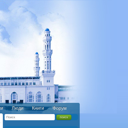
ии
Люди
Книги
Форум