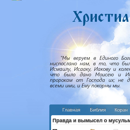
Главная
Библия
Коран
Правда и вымысел о мусульм