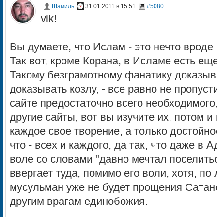
Шамиль
31.01.2011 в 15:51
#5080
vik!
Вы думаете, что Ислам - это нечто вроде 
Так вот, кроме Корана, в Исламе есть ещ
Такому безграмотному фанатику доказыва
доказывать козлу, - все равно не пропус
сайте предостаточно всего необходимого
другие сайты, вот вы изучите их, потом и
каждое свое творение, а только достойное
что - всех и каждого, да так, что даже в 
воле со словами "давно мечтал поселиться
ввергает туда, помимо его воли, хотя, по
мусульман уже не будет прощения Сатане
другим врагам единобожия.