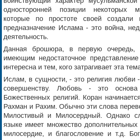
воинствующий характер мусульманской 
односторонней позиции некоторых му
которые по простоте своей создали в
предназначение Ислама - это война, не
деятельность.
Данная брошюра, в первую очередь, р
имеющим недостаточное представление
интересна и тем, кого затрагивает эта тема
Ислам, в сущности, - это религия любви -
совершенству. Любовь - это основ
Божественных религий. Коран начинается
Рахман и Рахим. Обычно эти слова перево
Милостивый и Милосердный. Однако сл
языке имеет множество дополнительных 
милосердие, и благословение и т.д. Бо