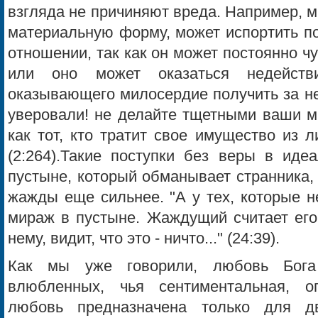
взгляда не причиняют вреда. Например, 
материальную форму, может испортить п
отношении, так как он может постоянно ч
или оно может оказаться недейств
оказывающего милосердие получить за не
уверовали! не делайте тщетными ваши м
как тот, кто тратит свое имущество из 
(2:264).Такие поступки без веры в ид
пустыне, который обманывает странника, 
жажды еще сильнее. "А у тех, которые н
мираж в пустыне. Жаждущий считает его 
нему, видит, что это - ничто..." (24:39).
Как мы уже говорили, любовь Бога
влюбленных, чья сентиментальная, о
любовь предназначена только для д