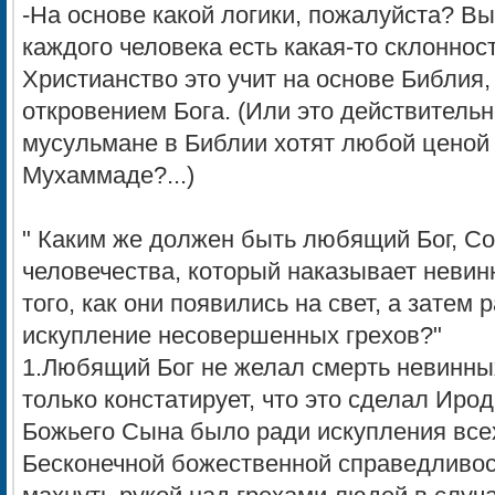
-На основе какой логики, пожалуйста? Вы 
каждого человека есть какая-то склоннос
Христианство это учит на основе Библия,
откровением Бога. (Или это действительно
мусульмане в Библии хотят любой ценой
Мухаммаде?...)
" Каким же должен быть любящий Бог, Со
человечества, который наказывает неви
того, как они появились на свет, а затем 
искупление несовершенных грехов?"
1.Любящий Бог не желал смерть невинны
только констатирует, что это сделал Ирод,
Божьего Сына было ради искупления всех
Бесконечной божественной справедливос