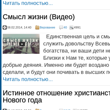
Читать полностью...
Смысл жизни (Видео)
08.02.2014, 14:40
Верование
40
4991
Единственная цель и смы
служить довольству Всев
богатства, ни ваши дети н
Близки к Нам те, которые
добрые деяния. Именно им будет воздано м
сделали, и будут они почивать в высших по
Читать полностью...
Истинное отношение христианс
Нового года