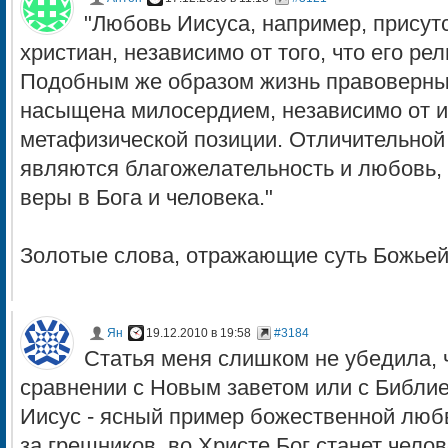
"Любовь Иисуса, например, присутс
христиан, независимо от того, что его ре
Подобным же образом жизнь правоверны
насыщена милосердием, независимо от и
метафизической позиции. Отличительной
являются благожелательность и любовь
веры в Бога и человека."
Золотые слова, отражающие суть Божьей
Ян
19.12.2010 в 19:58
#3184
Статья меня слишком не убедила, 
сравнении с Новым заветом или с Библие
Иисус - ясный пример божественной люб
за грешников, во Христе Бог станет чело