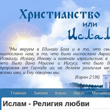
Главная
Библия
Коран
Иисус
Мухамма
Ислам - Религия любви