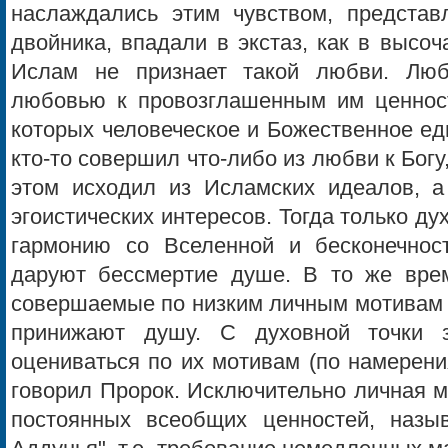
наслаждались этим чувством, представл
двойника, впадали в экстаз, как в высо
Ислам не признает такой любви. Люб
любовью к провозглашенным им ценнос
которых человеческое и Божественное ед
кто-то совершил что-либо из любви к Богу,
этом исходил из Исламских идеалов, а
эгоистических интересов. Тогда только ду
гармонию со Вселенной и бесконечнос
даруют бессмертие душе. В то же вре
совершаемые по низким личным мотивам 
принижают душу. С духовной точки 
оцениваться по их мотивам (по намерени
говорил Пророк. Исключительно личная 
постоянных всеобщих ценностей, назы