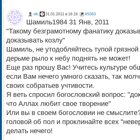
vik
31.01.2011 в 16:16
#5083
Шамиль1984 31 Янв, 2011
"Такому безграмотному фанатику доказыв
доказывать козлу"
Шамиль, не утодобляйтесь тупой грязной 
дерьме рыло к небу поднять не может!
Еще раз прошу Вас! Учитесь культуре об
если Вам нечего умного сказать, так молч
своих собратьев учтивости.
Я веть спросил богословский вопрос: "до
что Аллах любит свое творение"
Или вы в своем богословии не смыслите?
головой об пол и проклинайте всех "неве
делать нечего!