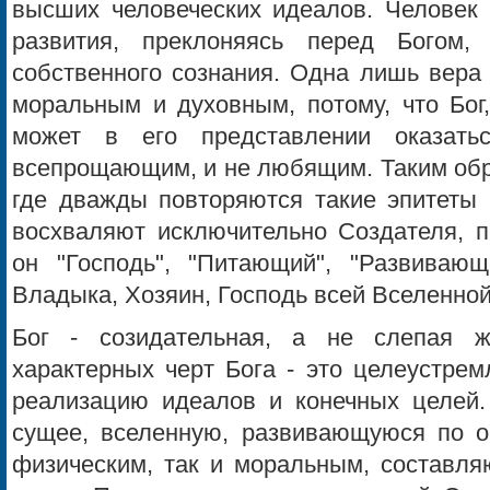
высших человеческих идеалов. Человек 
развития, преклоняясь перед Богом,
собственного сознания. Одна лишь вера 
моральным и духовным, потому, что Бог,
может в его представлении оказат
всепрощающим, и не любящим. Таким обр
где дважды повторяются такие эпитеты 
восхваляют исключительно Создателя, пр
он "Господь", "Питающий", "Развивающ
Владыка, Хозяин, Господь всей Вселенной
Бог - созидательная, а не слепая 
характерных черт Бога - это целеустрем
реализацию идеалов и конечных целей.
сущее, вселенную, развивающуюся по о
физическим, так и моральным, составля