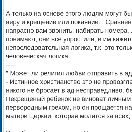
А только на основе этого людям могут б
веру и крещение или покаяние... Сравнен
напрасно вам звонить, набирать номера..
понимают, они всё упростили, и им кажется
непоследовательная логика, т.к. это тол
человеческая логика...
-----
" Может ли религия любви отправить в а
- Истинное христианство это не провозглаш
никого не бросает в ад несправедливо, б
Некрещеный ребёнок не виноват личным 
первородным грехом, но он прощается н
матери Церкви, которая молится за всех