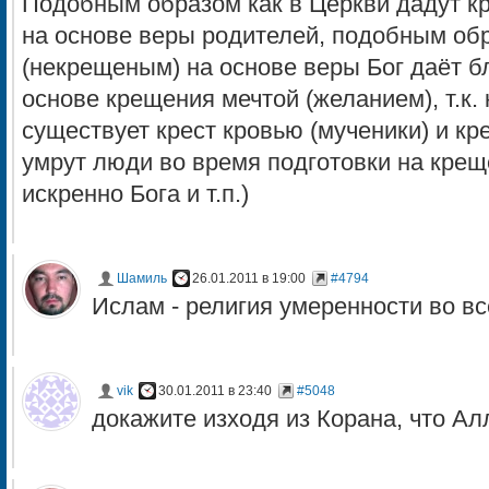
Подобным образом как в Церкви дадут к
на основе веры родителей, подобным об
(некрещеным) на основе веры Бог даёт б
основе крещения мечтой (желанием), т.к.
существует крест кровью (мученики) и кре
умрут люди во время подготовки на кре
искренно Бога и т.п.)
Шамиль
26.01.2011 в 19:00
#4794
Ислам - религия умеренности во все
vik
30.01.2011 в 23:40
#5048
докажите изходя из Корана, что А