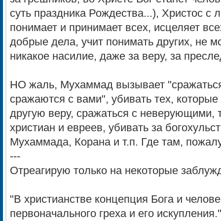
суть праздника Рождества...), Христос с
понимает и принимает всех, исцеляет вс
добрые дела, учит понимать других, не м
никакое насилие, даже за веру, за пресле
НО жаль, Мухаммад вызывает "сражаться,
сражаются с вами", убивать тех, которы
другую веру, сражаться с неверующими, 
христиан и евреев, убивать за богохульс
Мухаммада, Корана и т.п. Где там, пожал
---
Отреагирую только на некоторые заблуж
"В христианстве концепция Бога и челов
первоначального греха и его искупления.