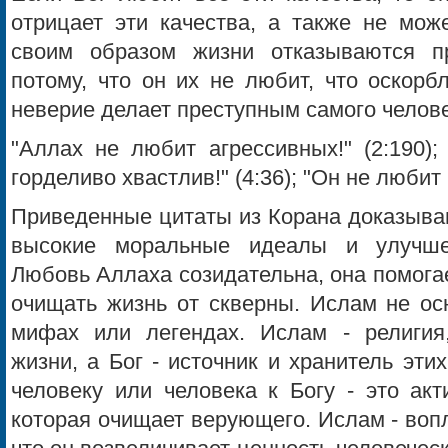
отрицает эти качества, а также не мож
своим образом жизни отказываются пр
потому, что он их не любит, что оскорб
неверие делает преступным самого челове
"Аллах не любит агрессивных!" (2:190);
горделиво хвастлив!" (4:36); "Он не любит
Приведенные цитаты из Корана доказываю
высокие моральные идеалы и улучше
Любовь Аллаха созидательна, она помога
очищать жизнь от скверны. Ислам не осн
мифах или легендах. Ислам - религия
жизни, а Бог - источник и хранитель эти
человеку или человека к Богу - это акт
которая очищает верующего. Ислам - воп