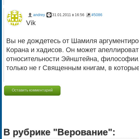
andrey
31.01.2011 в 16:56
#5086
Vik
Вы не дождетесь от Шамиля аргументиро
Корана и хадисов. Он может апеллироват
относительности Эйнштейна, философии..
только не r Священным книгам, в которые
Оставить комментарий
В рубрике "Верование":