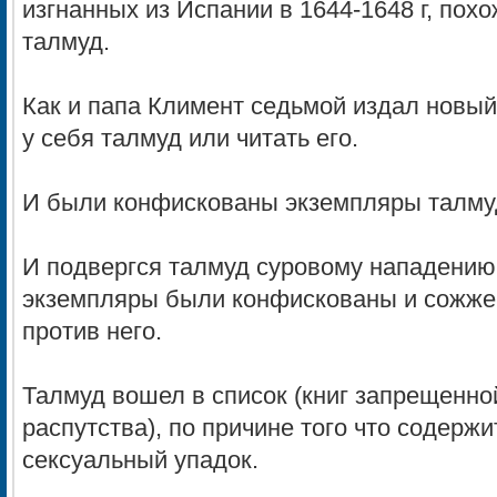
изгнанных из Испании в 1644-1648 г, пох
талмуд.
Как и папа Климент седьмой издал новы
у себя талмуд или читать его.
И были конфискованы экземпляры талмуд
И подвергся талмуд суровому нападению в
экземпляры были конфискованы и сожже
против него.
Талмуд вошел в список (книг запрещенно
распутства), по причине того что содержи
сексуальный упадок.