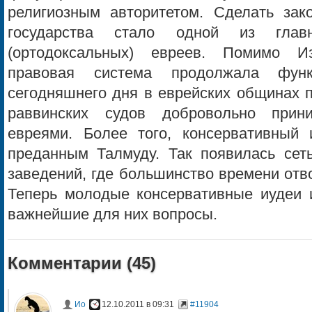
религиозным авторитетом. Сделать зак
государства стало одной из глав
(ортодоксальных) евреев. Помимо И
правовая система продолжала функ
сегодняшнего дня в еврейских общинах 
раввинских судов добровольно прин
евреями. Более того, консервативный 
преданным Талмуду. Так появилась се
заведений, где большинство времени отв
Теперь молодые консервативные иудеи 
важнейшие для них вопросы.
Комментарии (
45
)
Ио
12.10.2011 в 09:31
#11904