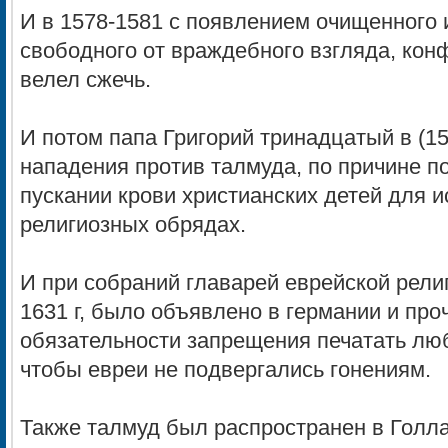
И в 1578-1581 с появлением очищенного 
свободного от враждебного взгляда, кон
велел сжечь.
И потом папа Григорий тринадцатый в (1
нападения против талмуда, по причине п
пускании крови христианских детей для 
религиозных обрядах.
И при собраний главарей еврейской рели
1631 г, было объявлено в германии и про
обязательности запрещения печатать люб
чтобы евреи не подвергались гонениям.
Также талмуд был распространен в Голл