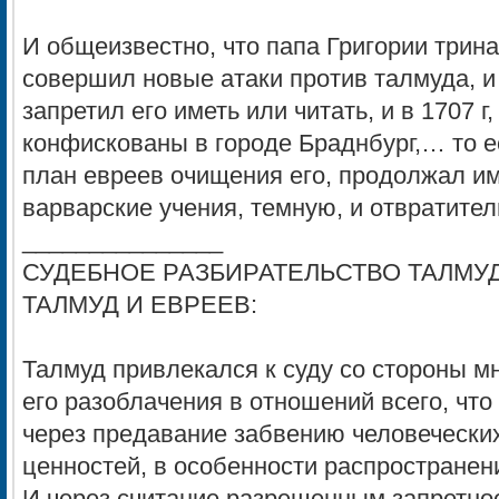
И общеизвестно, что папа Григории тринад
совершил новые атаки против талмуда, и
запретил его иметь или читать, и в 1707 
конфискованы в городе Браднбург,… то ес
план евреев очищения его, продолжал им
варварские учения, темную, и отвратител
_______________
СУДЕБНОЕ РАЗБИРАТЕЛЬСТВО ТАЛМУД
ТАЛМУД И ЕВРЕЕВ:
Талмуд привлекался к суду со стороны мн
его разоблачения в отношений всего, что
через предавание забвению человечески
ценностей, в особенности распространен