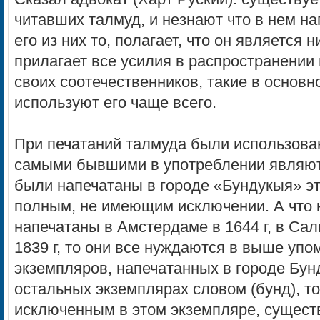
читавших талмуд, и незнают что в нем на
его из них то, полагает, что он является 
прилагает все усилия в распространении
своих соотечественников, такие в основ
используют его чаще всего.
При печатаний талмуда были использова
самыми бывшими в употреблении являют
были напечатаны в городе «Бундукыя» эт
полным, не имеющим исключении. А что к
напечатаны в Амстердаме в 1644 г, в Саль
1839 г, то они все нуждаются в выше уп
экземпляров, напечатанных в городе Бун
остальных экземплярах словом (бунд), то 
исключенным в этом экземпляре, существ