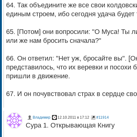
64. Так объедините же все свои колдовск
единым строем, ибо сегодня удача будет т
65. [Потом] они вопросили: "О Муса! Ты 
или же нам бросить сначала?"
66. Он ответил: "Нет уж, бросайте вы". [О
представилось, что их веревки и посохи 
пришли в движение.
67. И он почувствовал страх в сердце св
Владимир
12.10.2011 в 17:12
#11914
Сура 1. Открывающая Книгу