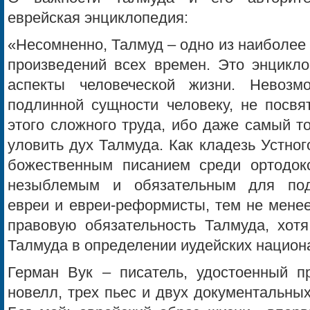
еврейская энциклопедия:
«Несомненно, Талмуд – одно из наиболе
произведений всех времен. Это энцикло
аспекты человеческой жизни. Невоз
подлинной сущности человеку, не посвя
этого сложного труда, ибо даже самый т
уловить дух Талмуда. Как кладезь Устног
божественным писанием среди ортодок
незыблемым и обязательным для под
евреи и евреи-реформисты, тем не мене
правовую обязательность Талмуда, хот
Талмуда в определении иудейских национ
Герман Вук – писатель, удостоенный п
новелл, трех пьес и двух документальных