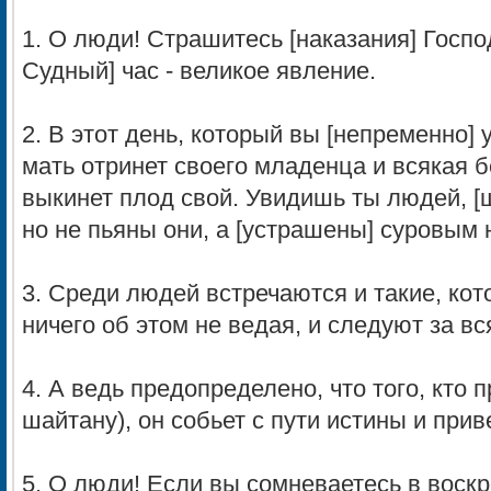
1. О люди! Страшитесь [наказания] Госпо
Судный] час - великое явление.
2. В этот день, который вы [непременно]
мать отринет своего младенца и всякая
выкинет плод свой. Увидишь ты людей, [
но не пьяны они, а [устрашены] суровым
3. Среди людей встречаются и такие, кот
ничего об этом не ведая, и следуют за 
4. А ведь предопределено, что того, кто пр
шайтану), он собьет с пути истины и прив
5. О люди! Если вы сомневаетесь в вос