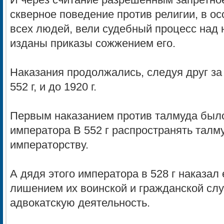
И через считание разрешенным запретное,
скверное поведение против религии, в ос
всех людей, вели судебный процесс над 
изданы приказы сожжением его.
Наказания продолжались, следуя друг за
552 г, и до 1920 г.
Первым наказанием против талмуда был
императора В 552 г распространять талму
императорству.
А дядя этого императора в 528 г наказал
лишением их воинской и гражданской слу
адвокатскую деятельность.