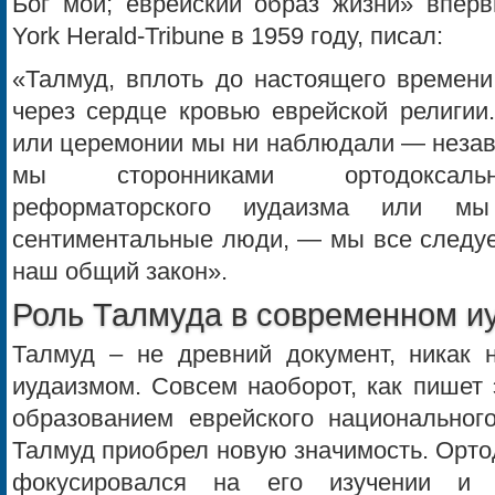
Бог мой; еврейский образ жизни» впер
York Herald-Tribune в 1959 году, писал:
«Талмуд, вплоть до настоящего времени
через сердце кровью еврейской религии
или церемонии мы ни наблюдали — незави
мы сторонниками ортодоксально
реформаторского иудаизма или м
сентиментальные люди, — мы все следуе
наш общий закон».
Роль Талмуда в современном и
Талмуд – не древний документ, никак
иудаизмом. Совсем наоборот, как пишет 
образованием еврейского национального
Талмуд приобрел новую значимость. Орто
фокусировался на его изучении и 