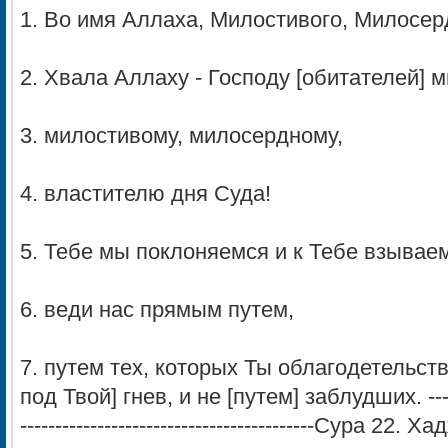
1. Во имя Аллаха, Милостивого, Милосер
2. Хвала Аллаху - Господу [обитателей] м
3. милостивому, милосердному,
4. властителю дня Суда!
5. Тебе мы поклоняемся и к Тебе взывае
6. веди нас прямым путем,
7. путем тех, которых Ты облагодетельств
под Твой] гнев, и не [путем] заблудших. ----------
------------------------------------------Сура 22