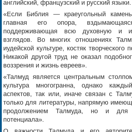
английский, французский и русский языки.
«Если Библия — краеугольный камен
главная его опора, вздымающая
поддерживающая всю духовную и ин
взглядов. Во многих отношениях Тал
иудейской культуре, костяк творческого 
Никакой другой труд не оказал подобно
воззрения и жизнь евреев».
«Талмуд является центральным столпом
культура многогранна, однако кажд
аспектов, так или, иначе связан с Тал
только для литературы, напрямую имеющ
продолжением Талмуда, но и для 
потенциала».
О важности Талмуда и его авторите