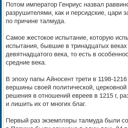
Потом император Генриус назвал раввино
разрушителями, как и персидские, цари 
по причине талмуда.
Самое жестокое испытание, которую исп
испытания, бывшие в тринадцатых веках
девятнадцатого века, то есть в особенно
средние века.
В эпоху папы Айносент трети в 1198-1216 
вершины своей политической, церковной 
решения в отношений евреев в 1215 г, ра
и лишить их от многих благ.
Первый раз экземпляры талмуда были со