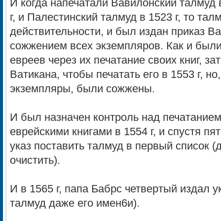
И когда напечатали Вавилонский талмуд 
г, и Палестинский талмуд в 1523 г, то та
действительности, и был издан приказ Ва
сожжением всех экземпляров. Как и был
евреев через их печатание своих книг, за
Ватикана, чтобы печатать его в 1553 г, но
экземпляры, были сожжены.
И был назначен контроль над печатанием
еврейскими книгами в 1554 г, и спустя пя
указ поставить талмуд в первый список (
очистить).
И в 1565 г, папа Бабрс четвертый издал у
талмуд даже его имен6и).