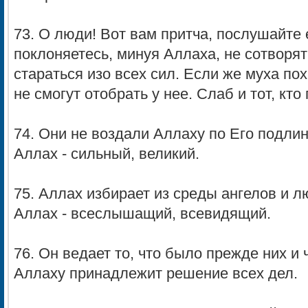
73. О люди! Вот вам притча, послушайте е
поклоняетесь, минуя Аллаха, не сотворят
стараться изо всех сил. Если же муха пох
не смогут отобрать у нее. Слаб и тот, кто п
74. Они не воздали Аллаху по Его подлин
Аллах - сильный, великий.
75. Аллах избирает из среды ангелов и л
Аллах - всеслышащий, всевидящий.
76. Он ведает то, что было прежде них и 
Аллаху принадлежит решение всех дел.