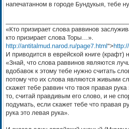
напечатанном в городе Бундукыя, тебе ну
___________________________________
«Кто призирает слова раввинов заслужив
кто призирает слова Торы…».
http://antitalmud.narod.ru/page7.html
">
http:
И приводится в еврейской книге (крафт) н
«Знай, что слова раввинов являются луч
вдобавок к этому тебе нужно считать сло
потому что их слова являются живыми с
скажет тебе раввин что твоя правая рука 
то, считай правдивым его слово, и не спо
подумать, если скажет тебе что правая ру
рука это левая рука».