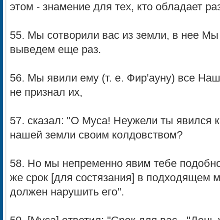
этом - знамение для тех, кто обладает ра
55. Мы сотворили вас из земли, в нее Мы
выведем еще раз.
56. Мы явили ему (т. е. Фир'ауну) все На
не признал их,
57. сказал: "О Муса! Неужели ты явился к
нашей земли своим колдовством?
58. Но мы непременно явим тебе подобно
же срок [для состязания] в подходящем ме
должен нарушить его".