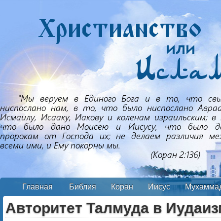
Главная
Библия
Коран
Иисус
Мухамма
Авторитет Талмуда в Иудаиз