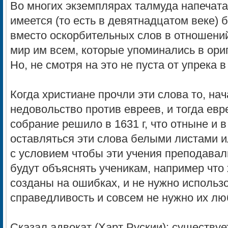
Во многих экземплярах талмуда напечата
имеется (то есть в девятнадцатом веке) 
вместо оскорбительных слов в отношений
мир им всем, которые упоминались в ори
Но, не смотря на это не пуста от упрека 
Когда христиане прочли эти слова то, на
недовольство против евреев, и тогда евр
собрание решило в 1631 г, что отныне и
оставляться эти слова белыми листами и
с условием чтобы эти учения преподавали
будут объяснять ученикам, например что
созданы на ошибках, и не нужно использ
справедливость и совсем не нужно их лю
Сказал адвокат (Харт Рускии): существуе