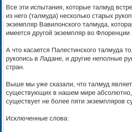
Все эти испытания, которые талмуд встрет
из него (талмуда) несколько старых руко
экземпляр Вавилонского талмуда, которая
имеется другой экземпляр во Флоренции 
А что касается Палестинского талмуда то
рукопись в Ладане, и другие неполные ру
стран.
Выше мы уже сказали, что талмуд являет
существующих в нашем мире абсолютно, 
существует не более пяти экземпляров с
Исключенные слова: