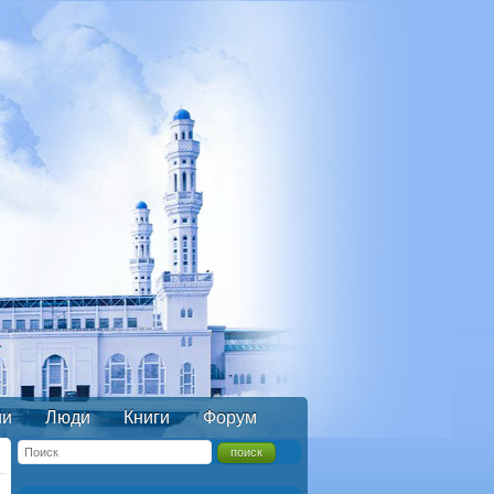
ии
Люди
Книги
Форум