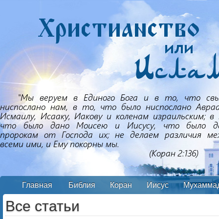
Главная
Библия
Коран
Иисус
Мухамма
Все статьи