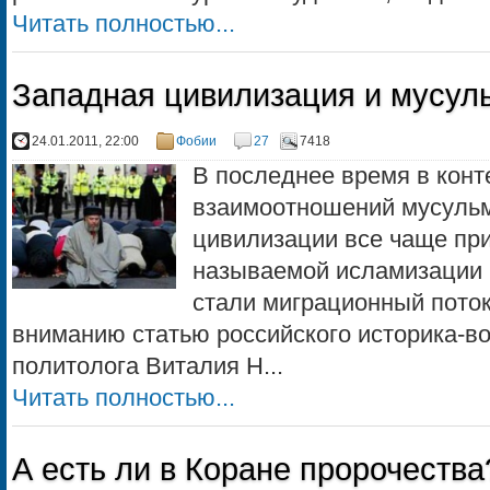
Читать полностью...
Западная цивилизация и мусул
24.01.2011, 22:00
Фобии
27
7418
В последнее время в кон
взаимоотношений мусульм
цивилизации все чаще при
называемой исламизации 
стали миграционный пото
вниманию статью российского историка-в
политолога Виталия Н...
Читать полностью...
А есть ли в Коране пророчества