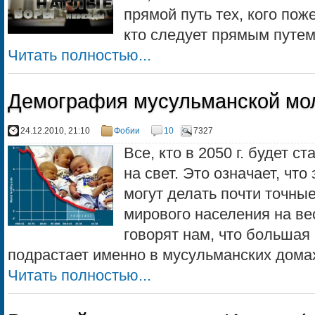
прямой путь тех, кого пож
кто следует прямым путем...
Читать полностью...
Демография мусульманской мо
24.12.2010, 21:10
Фобии
10
7327
Все, кто в 2050 г. будет с
на свет. Это означает, чт
могут делать почти точны
мирового населения на вес
говорят нам, что большая
подрастает именно в мусульманских домах
Читать полностью...