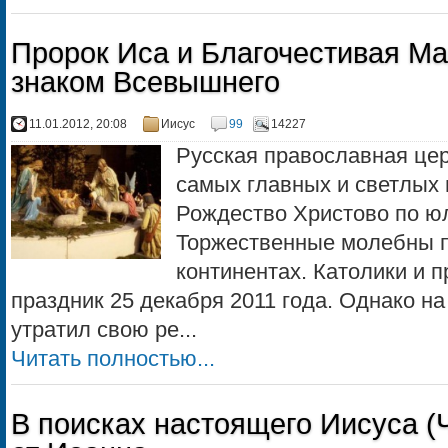
Пророк Иса и Благочестивая М
знаком Всевышнего
11.01.2012, 20:08
Иисус
99
14227
Русская православная цер
самых главных и светлых 
Рождество Христово по ю
Торжественные молебны п
континентах. Католики и 
праздник 25 декабря 2011 года. Однако на
утратил свою ре...
Читать полностью...
В поисках настоящего Иисуса (Ч