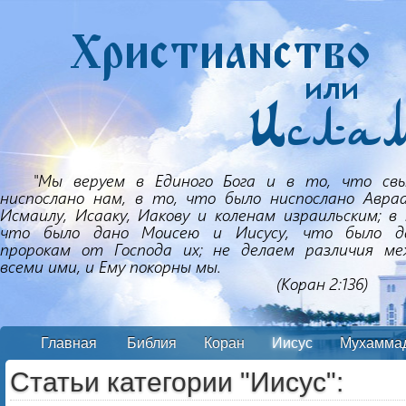
Главная
Библия
Коран
Иисус
Мухамма
Статьи категории "Иисус":