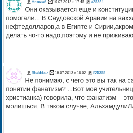
Николай
19.07.2013 в 17:45
#25354
Они оказывается еще и конституци
помогали... В Саудовской Аравии на вахх
нефтедолларов,а в Египте и Сирии,акро
делать чо-то надо,поэтому и не приживают
Shakhboz
19.07.2013 в 18:02
#25355
Не понимаю, с чего это вы так на 
понятии фанатизм? ...Вот моя учительниц
христианка) говорила, что фанатизм – это
молишься. В таком случае, АльхамдулиЛл