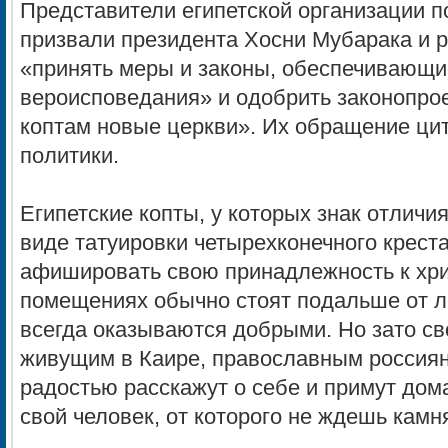
Представители египетской организации п
призвали президента Хосни Мубарака и 
«принять меры и законы, обеспечивающи
вероисповедания» и одобрить законопро
коптам новые церкви». Их обращение цит
политики.
Египетские копты, у которых знак отличи
виде татуировки четырехконечного креста
афишировать свою принадлежность к хри
помещениях обычно стоят подальше от л
всегда оказываются добрыми. Но зато сво
живущим в Каире, православным россиян
радостью расскажут о себе и примут дома,
свой человек, от которого не ждешь камн