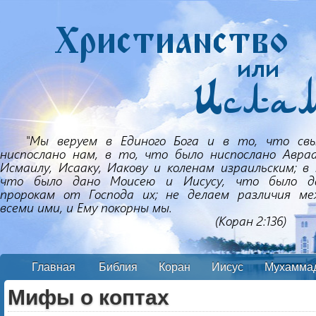
Главная
Библия
Коран
Иисус
Мухамма
Мифы о коптах