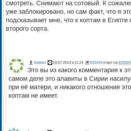
смотреть. Снимают на сотовый. К сожален
уже заблокировано, но сам факт, что я э
подсказывает мне, что к коптам в Египте
второго сорта.
Хамзат
18.07.2013 в 11:24
#25343
ответ на
#25020
Это вы из какого комментария к э
самом деле это алавиты в Сирии насилу
при её матери, и никакого отношения это
коптам не имеет.