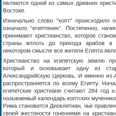
являются одной из самых древних христ
Востоке.
Изначально слово "копт" происходило от
означало "египтянин". Постепенно, начин
принимают христианство, которое стано
страны вплоть до прихода арабов в 
некотором смысле все жители Египта явл
Христианство на египетскую землю пр
который и основывает одну из ста
Александрийскую Церковь. И именно из 
распространяется по всему Египту. Нач
египетские христиане считают 284 год н
называемый календарь коптских мученико
Рима становится Диоклетиан, чье правле
своей жестокости гонениями на христиан