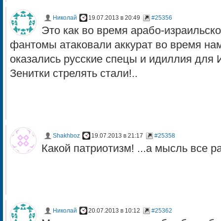
Николай
19.07.2013 в 20:49
#25356
Это как во время арабо-израильск
фантомы атаковали аккурат во время на
оказались русские спецы и идиллия для 
Зенитки стрелять стали!..
Shakhboz
19.07.2013 в 21:17
#25358
Какой патриотизм! ...а мысль все 
Николай
20.07.2013 в 10:12
#25362