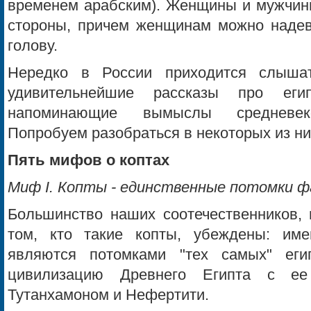
временем арабским). Женщины и мужчины
стороны, причем женщинам можно надев
голову.
Нередко в России приходится слышат
удивительнейшие рассказы про егип
напоминающие вымыслы средневеко
Попробуем разобраться в некоторых из ни
Пять мифов о коптах
Миф I. Копты - единственные потомки ф
Большинство наших соотечественников,
том, кто такие копты, убеждены: име
являются потомками "тех самых" еги
цивилизацию Древнего Египта с ее
Тутанхамоном и Нефертити.