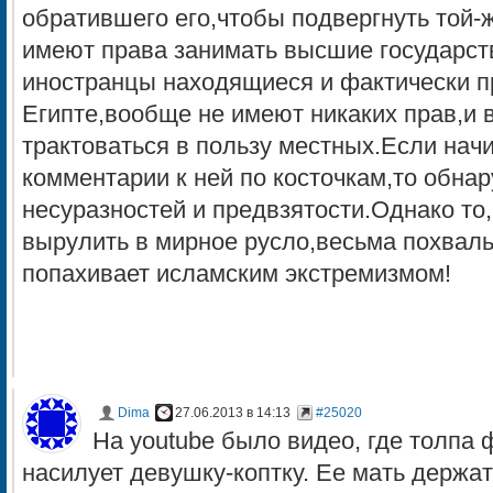
обратившего его,чтобы подвергнуть той-
имеют права занимать высшие государст
иностранцы находящиеся и фактически 
Египте,вообще не имеют никаких прав,и 
трактоваться в пользу местных.Если начи
комментарии к ней по косточкам,то обна
несуразностей и предвзятости.Однако то,
вырулить в мирное русло,весьма похваль
попахивает исламским экстремизмом!
Dima
27.06.2013 в 14:13
#25020
На youtube было видео, где толпа
насилует девушку-коптку. Ее мать держат