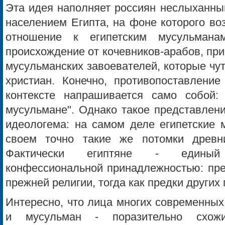
Эта идея наполняет россиян неслыханны
населением Египта, на фоне которого во
отношение к египетским мусульман
происхождение от кочевников-арабов, пр
мусульманских завоевателей, которые чут
христиан. Конечно, противопоставление
контексте напрашивается само собой:
мусульмане". Однако такое представлен
идеологема: на самом деле египетские 
своем точно такие же потомки древни
Фактически египтяне - единый
конфессиональной принадлежностью: пре
прежней религии, тогда как предки других
Интересно, что лица многих современных е
и мусульман - поразительно схо