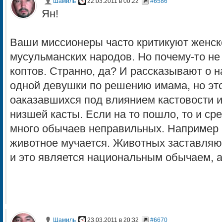
Шамиль
22.03.2011 в 00:22
#6586
Ян!
Ваши миссионеры часто критикуют женск
мусульманских народов. Но почему-то не
коптов. Странно, да? И рассказывают о 
одной девушки по решению имама, но эт
оаказавшихся под влиянием кастовости 
низшей касты. Если на то пошло, то и ср
много обычаев неправильных. Например 
животное мучается. Животных заставляют
и это является национальным обычаем, 
Шамиль
23.03.2011 в 20:32
#6670