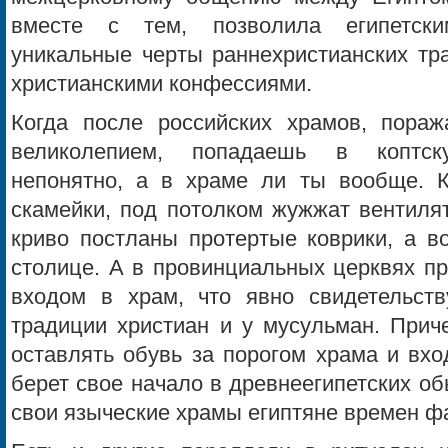
вместе с тем, позволила египетски
уникальные черты раннехристианских тр
христианскими конфессиями.
Когда после российских храмов, пора
великолепием, попадаешь в коптск
непонятно, а в храме ли ты вообще. Кт
скамейки, под потолком жужжат вентиля
криво постланы протертые коврики, а во
столице. А в провинциальных церквях п
входом в храм, что явно свидетельст
традиции христиан и у мусульман. Приче
оставлять обувь за порогом храма и вх
берет свое начало в древнеегипетских обы
свои языческие храмы египтяне времен ф