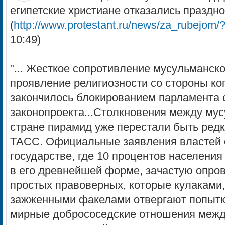
египетские христиане отказались праздн
(
http://www.protestant.ru/news/za_rubejom/
10:49)
"... Жесткое сопротивление мусульманск
проявление религиозности со стороны ко
закончилось блокированием парламента 
законопроекта...Столкновения между мус
стране пирамид уже перестали быть ред
ТАСС. Официальные заявления властей о
государстве, где 10 процентов населени
в его древнейшей форме, зачастую опро
простых правоверных, которые кулаками,
зажженными факелами отвергают попытк
мирные добрососедские отношения межд