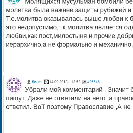
Молящихся мусульман бомбили бес
молитва была важнее защиты рубежей и т
Т.е.молитва оказывалась выше любви к б
это недопустимо,т.к.молитва является од
любви,как пост,милостыня и прочие добр
иерархично,а не формально и механично.
Лилия
14.09.2013 в 13:52
#26646
Убрали мой комментарий . Значит б
пишут. Даже не ответили на него ,а пра
ответил. ВоТ поэтому Православие ,А не