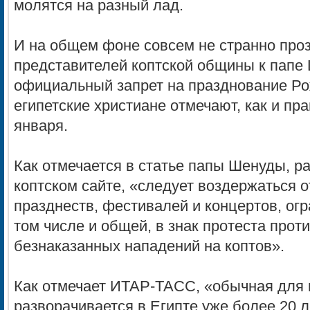
молятся на разный лад.
И на общем фоне совсем не странно про
представителей коптской общины к папе Ш
официальный запрет на празднование Ро
египетские христиане отмечают, как и пр
января.
Как отмечается в статье папы Шенуды, р
коптском сайте, «следует воздержаться 
празднеств, фестивалей и концертов, ог
том числе и общей, в знак протеста прот
безнаказанных нападений на коптов».
Как отмечает ИТАР-ТАСС, «обычная для
разворачивается в Египте уже более 20 л