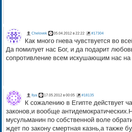
Chelovek
05.04.2012 в 22:22
#17304
Как много гнева чувствуется во всей
Да помилует нас Бог, и да подарит любо
сопротивление всем искушающим нас на 
Ilya
17.05.2012 в 00:05
#18135
К сожалению в Египте действует ч
законов,и вообще антидемократических.
мусульманин по собственной воле обрати
ждет по закону смертная казнь,а также б