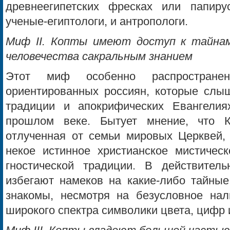
древнеегипетских фресках или папиру
ученые-египтологи, и антропологи.
Миф II. Копты имеют доступ к тайн
человечества сакральным знанием
Этот миф особенно распростране
ориентированных россиян, которые слыш
традиции и апокрифических Евангелия
прошлом веке. Бытует мнение, что К
отлученная от семьи мировых Церквей, 
некое истинное христианское мистическ
гностической традиции. В действител
избегают намеков на какие-либо тайные
знакомы, несмотря на безусловное нал
широкого спектра символики цвета, цифр 