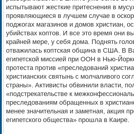
испытывают жесткие притеснения в мусу
проявляющиеся в лучшем случае в оскорб
поджогах магазинов и домов христиан, о
убийствах коптов. И все это время они 
крайней мере, у себя дома. Поднять голо
отважилась коптская община в США. В В
египетской миссией при ООН в Нью-Йорк
протеста против «преследований христиа
христианских святынь с молчаливого сог
страны». Активисты обвинили власти, по
«подстрекательстве к межконфессионал
преследованиям обращенных в христианс
менее значительная и заметная, акция п
египетского общества» прошла в Каире.