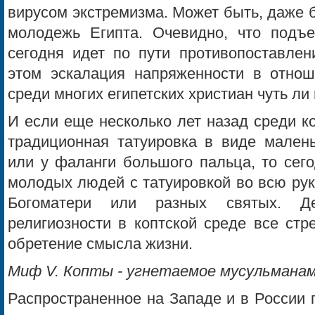
вирусом экстремизма. Может быть, даже 
молодежь Египта. Очевидно, что подъе
сегодня идет по пути противопоставлен
этом эскалация напряженности в отнош
среди многих египетских христиан чуть ли
И если еще несколько лет назад среди к
традиционная татуировка в виде малень
или у фаланги большого пальца, то сег
молодых людей с татуировкой во всю рук
Богоматери или разных святых. Де
религиозности в коптской среде все стр
обретение смысла жизни.
Миф V. Копты - угнетаемое мусульмана
Распространенное на Западе и в России 