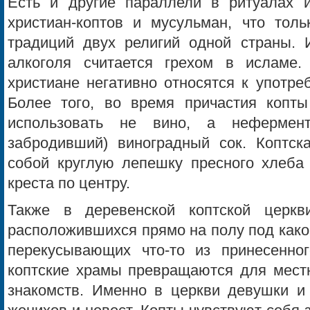
Есть и другие параллели в ритуалах и
христиан-коптов и мусульман, что толь
традиций двух религий одной страны. И
алкоголя считается грехом в исламе.
христиане негативно относятся к употре
Более того, во время причастия копт
использовать не вино, а нефермен
забродивший) виноградный сок. Коптск
собой круглую лепешку пресного хлеба 
креста по центру.
Также в деревенской коптской церк
расположившихся прямо на полу под како
перекусывающих что-то из принесенно
коптские храмы превращаются для мест
знакомств. Именно в церкви девушки 