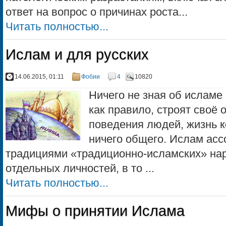
ответ на вопрос о причинах роста...
Читать полностью...
Ислам и для русских
14.06.2015, 01:11
Фобии
4
10820
Ничего не зная об исламе
как правило, строят своё 
поведения людей, жизнь к
ничего общего. Ислам асс
традициями «традиционно-исламских» нар
отдельных личностей, в то ...
Читать полностью...
Мифы о принятии Ислама