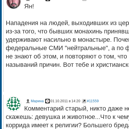
Ян!
Нападения на людей, выходивших из цер
из-за того, что бывших монахинь приняв
удерживают насильно в монастыре. Поче
федеральные СМИ "нейтральные", а по фа
не знают об этом, и повторяют о том, что
называний причин. Вот тебе и христианс
Марина
01.10.2011 в 14:20
#11559
Комментарий старый, никто даже не
скажешь: девушка и животное...Что к че
коррида имеет к религии? Большего бред