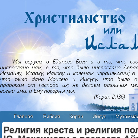
Главная
Библия
Коран
Иисус
Мухамма
Религия креста и религия по