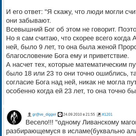
И его ответ: "Я скажу, что люди могли счи
они забывают.
Всевышний Бог об этом не говорит. Поэто
Но я сам считаю, что скорее всего когда 
ней, было 9 лет, то она была женой Про
благословение Бога ему и приветствие.
А насчет тех, которые математическим пу
было 18 или 23 то они точно ошиблись, т
согласие Бога над ней, никак не могла пу
особенно когда ей 23 лет, то она точно б
gr@ve_digger
24.09.2010 в 21:55
#1201
Весело!!! "одному Ливанскому маг
разбирающемуся в исламе(буквально али