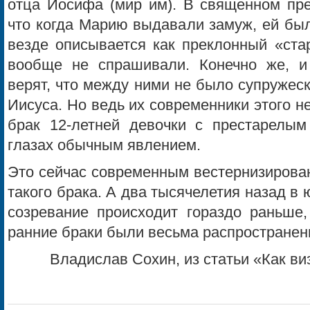
отца Иосифа (мир им). В священном пре
что когда Марию выдавали замуж, ей был
везде описывается как преклонный «ста
вообще не спрашивали. Конечно же, и
верят, что между ними не было супружес
Иисуса. Но ведь их современники этого не
брак 12-летней девочки с престарелы
глазах обычным явлением.
Это сейчас современным вестернизирова
такого брака. А два тысячелетия назад в 
созревание происходит гораздо раньше,
ранние браки были весьма распространен
Владислав Сохин, из статьи «Как в