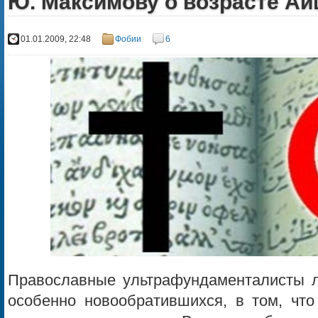
Ю. Максимову о возрасте А
01.01.2009, 22:48
Фобии
6
Православные ультрафундаменталисты л
особенно новообратившихся, в том, что