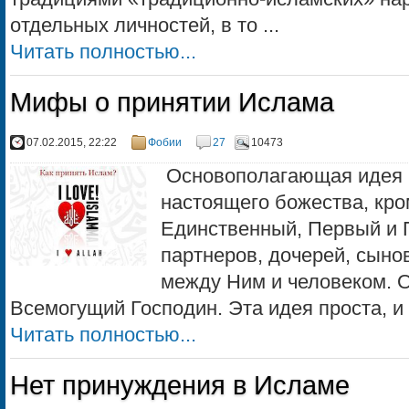
отдельных личностей, в то ...
Читать полностью...
Мифы о принятии Ислама
07.02.2015, 22:22
Фобии
27
10473
Основополагающая идея И
настоящего божества, кро
Единственный, Первый и П
партнеров, дочерей, сынов
между Ним и человеком. 
Всемогущий Господин. Эта идея проста, и о
Читать полностью...
Нет принуждения в Исламе