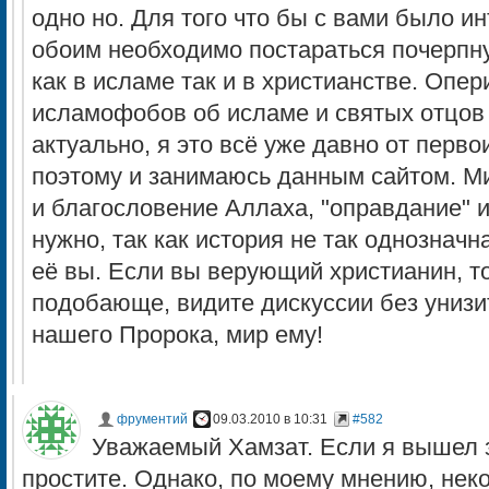
одно но. Для того что бы с вами было и
обоим необходимо постараться почерпну
как в исламе так и в христианстве. Опе
исламофобов об исламе и святых отцов 
актуально, я это всё уже давно от перв
поэтому и занимаюсь данным сайтом. М
и благословение Аллаха, "оправдание" 
нужно, так как история не так однозначн
её вы. Если вы верующий христианин, то
подобающе, видите дискуссии без униз
нашего Пророка, мир ему!
фрументий
09.03.2010 в 10:31
#582
Уважаемый Хамзат. Если я вышел з
простите. Однако, по моему мнению, нек