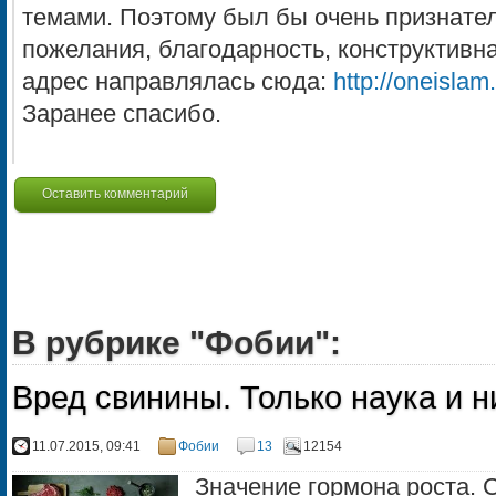
темами. Поэтому был бы очень признате
пожелания, благодарность, конструктивна
адрес направлялась сюда:
http://oneisla
Заранее спасибо.
Оставить комментарий
В рубрике "Фобии":
Вред свинины. Только наука и н
11.07.2015, 09:41
Фобии
13
12154
Значение гормона роста. 