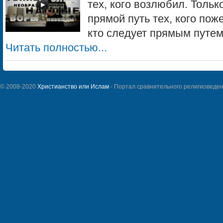
тех, кого возлюбил. Тольк
прямой путь тех, кого пож
кто следует прямым путем...
Читать полностью...
© 2008-2020
Христианство или Ислам
- Портал сравнительного религиоведен