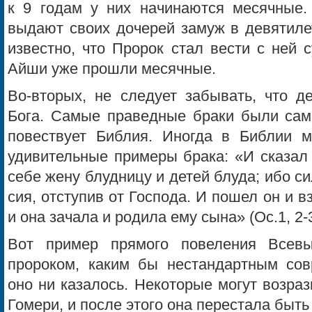
к 9 годам у них начинаются месячные.
выдают своих дочерей замуж в девятиле
известно, что Пророк стал вести с ней 
Айши уже прошли месячные.
Во-вторых, не следует забывать, что д
Бога. Самые праведные браки были са
повествует Библия. Иногда в Библии 
удивительные примеры брака: «И сказал 
себе жену блудницу и детей блуда; ибо с
сия, отступив от Господа. И пошел он и в
и она зачала и родила ему сына» (Ос.1, 2-3
Вот пример прямого повеления Всев
пророком, каким бы нестандартным со
оно ни казалось. Некоторые могут возраз
Гомери, и после этого она перестала быть