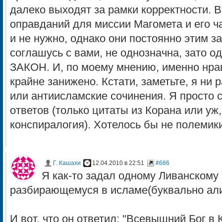
далеко выходят за рамки корректности. В
оправданий для миссии Магомета и его ч
и не нужно, однако они постоянно этим з
соглашусь с вами, не однозначна, зат
ЗАКОН. И, по моему мнению, именно нра
крайне занижено. Кстати, заметьте, я ни 
или антиисламские сочинения. Я просто 
ответов (только цитаты из Корана или уж
конспиралогия). Хотелось бы не полемики
Г. Кашахи
12.04.2010 в 22:51
#686
Я как-то задал одному Ливанскому
разбирающемуся в исламе(буквально али
И вот, что он ответил: "Всевышний Бог в