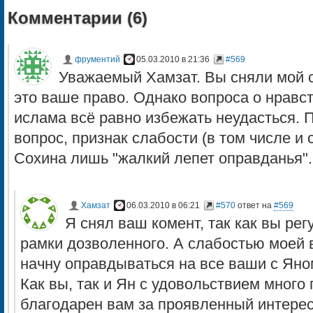
Комментарии (
6
)
фрументий
05.03.2010 в 21:36
#569
Уважаемый Хамзат. Вы сняли мой 
это ваше право. Однако вопроса о нравс
ислама всё равно избежать неудасться. 
вопрос, признак слабости (в том числе и 
Сохина лишь "жалкий лепет оправданья".
Хамзат
06.03.2010 в 06:21
#570
ответ на
#569
Я снял ваш комент, так как вы рег
рамки дозволенного. А слабостью моей 
начну оправдываться на все ваши с Яно
Как вы, так и Ян с удовольствием много 
благодарен вам за проявленный интерес 