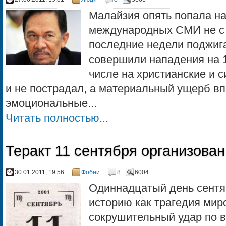
Малайзия опять попала н
международных СМИ не с т
последние недели поджиг
совершили нападения на 1
числе на христианские и с
и не пострадал, а материальный ущерб вп
эмоциональные...
Читать полностью...
Теракт 11 сентября организова
30.01.2011, 19:56
Фобии
8
6004
Одиннадцатый день сентя
историю как трагедия мир
сокрушительный удар по 