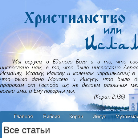
Главная
Библия
Коран
Иисус
Мухамма
Все статьи