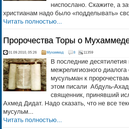
ниспослано. Скажите, а за
христианам надо было «подделывать» сво
Читать полностью...
Пророчества Торы о Мухаммед
01.09.2010, 05:26
Мухаммад
8
11359
В последние десятилетия 
межрелигиозного диалога 
мусульман к пророчества
этом писали Абдуль-Ахад
священник, принявший исл
Ахмед Дидат. Надо сказать, что не все те
мусульм...
Читать полностью...