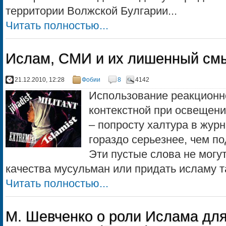
территории Волжской Булгарии...
Читать полностью...
Ислам, СМИ и их лишенный см
21.12.2010, 12:28
Фобии
8
4142
Использование реакционн
контекстной при освещен
– попросту халтура в журн
гораздо серьезнее, чем п
Эти пустые слова не могу
качества мусульман или придать исламу так
Читать полностью...
М. Шевченко о роли Ислама для