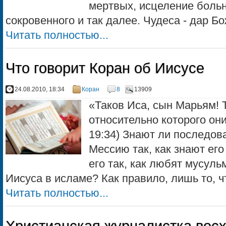
мертвых, исцеление больн
сокровенного и так далее. Чудеса - дар Бо
Читать полностью...
Что говорит Коран об Иисусе
24.08.2010, 18:34
Коран
8
13909
«Таков Иса, сын Марьям! 
относительно которого он
19:34) Знают ли последов
Мессию так, как знают ег
его так, как любят мусуль
Иисуса в исламе? Как правило, лишь то, чт
Читать полностью...