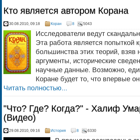
Кто является автором Корана
30.08.2010, 09:18
Коран
8
5043
Исследователи ведут скандальн
Эта работа является попыткой 
большинства этих теорий, взяв 
аргументы, исторические сведен
научные данные. Возможно, ед
Коране будет то, что впервые он.
Читать полностью...
"Что? Где? Когда?" - Халиф Ума
(Видео)
29.08.2010, 09:16
История
8
6330