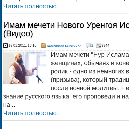
Читать полностью...
Имам мечети Нового Уренгоя И
(Видео)
18.01.2011, 16:10
удаленная категория
2
3944
Имам мечети "Нур Ислама" 
женщинах, обычаях и коне
ролик - одно из немногих 
(призыва), который тради
после ночной молитвы. Не
знание русского языка, его проповеди и н
на...
Читать полностью...