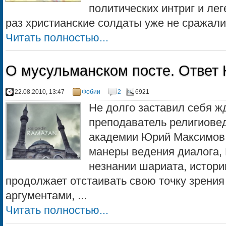
политических интриг и лег
раз христианские солдаты уже не сражалис
Читать полностью...
О мусульманском посте. Ответ
22.08.2010, 13:47
Фобии
2
6921
Не долго заставил себя ж
преподаватель религиове
академии Юрий Максимов. 
манеры ведения диалога,
незнании шариата, истории
продолжает отстаивать свою точку зрени
аргументами, ...
Читать полностью...