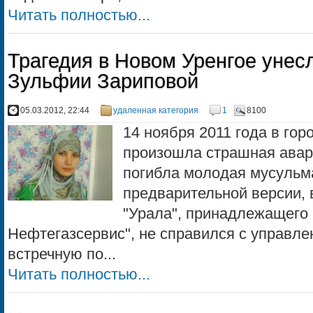
Читать полностью...
Трагедия в Новом Уренгое унес
Зульфии Зариповой
05.03.2012, 22:44
удаленная категория
1
8100
14 ноября 2011 года в го
произошла страшная авари
погибла молодая мусульм
предварительной версии, 
"Урала", принадлежащего
Нефтегазсервис", не справился с управле
встречную по...
Читать полностью...