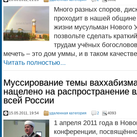
Много разных споров, дис
проходит в нашей общине 
жизни мусульман Нового У
позвольте сделать краткий
трудам учёных богословов
мечеть – это дом уммы, и в таком качестве
Читать полностью...
Муссирование темы ваххабизма
нацелено на распространение 
всей России
15.05.2011, 19:54
удаленная категория
2
4093
1 апреля 2011 года в Ново
конференции, посвящённо