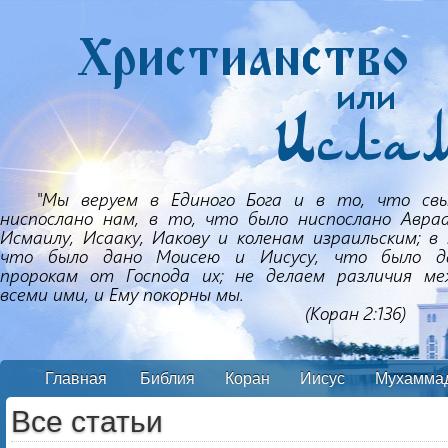
Главная
Библия
Коран
Иисус
Мухамма
Все статьи