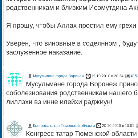
родственникам и близким Исомутдина Ак
Я прошу, чтобы Аллах простил ему грехи 
Уверен, что виновные в содеянном , буду
заслуженное наказание.
Мусульмане города Воронеж
19.10.2010 в 20:34
#15
Мусульмане города Воронеж прино
соболезнования родственникам нашего б
лиллэхи вэ инне илейхи раджиун!
Конгресс татар Тюменской области
20.10.2010 в 13:01
Конгресс татар Тюменской области 