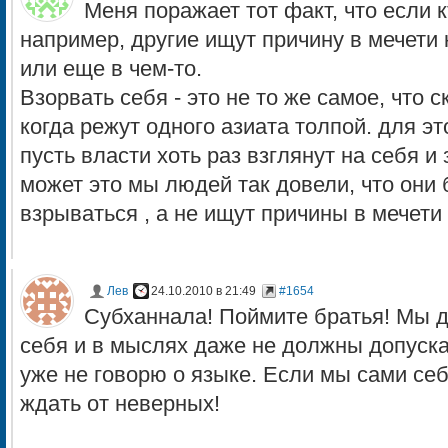
Меня поражает тот факт, что если 
например, другие ищут причину в мечети 
или еще в чем-то.
Взорвать себя - это не то же самое, что 
когда режут одного азиата толпой. для эт
пусть власти хоть раз взглянут на себя и
может это мы людей так довели, что они 
взрываться , а не ищут причины в мечети и
Лев
24.10.2010 в 21:49
#1654
Субханнала! Поймите братья! Мы д
себя и в мыслях даже не должны допускат
уже не говорю о языке. Если мы сами себ
ждать от неверных!