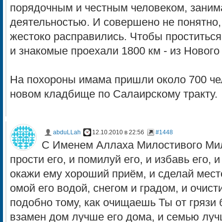
порядочным и честным человеком, заним
деятельностью. И совершено не понятно, 
жестоко расправились. Чтобы проститься 
и знакомые проехали 1800 км - из Нового
На похороны имама пришли около 700 чел
новом кладбище по Салаирскому тракту.
abduLLah
12.10.2010 в 22:56
#1448
C Именем Аллаха Милостивого Мил
прости его, и помилуй его, и избавь его, 
окажи ему хороший приём, и сделай мест
омой его водой, снегом и градом, и очист
подобно тому, как очищаешь Ты от грязи 
взамен дом лучше его дома, и семью луч