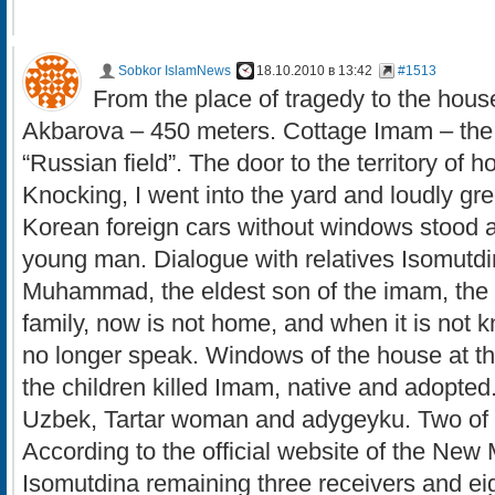
Sobkor IslamNews
18.10.2010 в 13:42
#1513
From the place of tragedy to the hous
Akbarova – 450 meters. Cottage Imam – th
“Russian field”. The door to the territory o
Knocking, I went into the yard and loudly gree
Korean foreign cars without windows stood 
young man. Dialogue with relatives Isomutdin
Muhammad, the eldest son of the imam, the 
family, now is not home, and when it is not 
no longer speak. Windows of the house at thi
the children killed Imam, native and adopted
Uzbek, Tartar woman and adygeyku. Two of t
According to the official website of the Ne
Isomutdina remaining three receivers and eigh