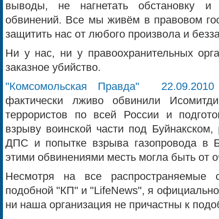
выводы, не нагнетать обстановку и
обвинений. Все мы живём в правовом гос
защитить нас от любого произвола и безз
Ни у нас, ни у правоохранительных орга
заказное убийство.
"Комсомольская Правда" 22.09.2010
фактически лживо обвинили Исомитд
террористов по всей России и подгот
взрыву воинской части под Буйнакском, 
ДПС и попытке взрыва газопровода в Б
этими обвинениями месть могла быть от о
Несмотря на все распространяемые с
подобной "КП" и "LifeNews", я официально
ни наша организация не причастны к под