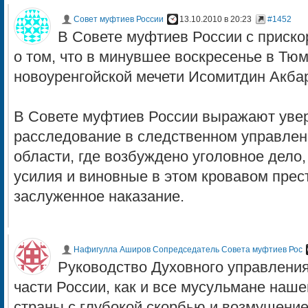
Совет муфтиев России
13.10.2010 в 20:23
#1452
В Совете муфтиев России с приско
о том, что в минувшее воскресенье в Тю
новоуренгойской мечети Исомитдин Акба
В Совете муфтиев России выражают увер
расследование в следственном управле
области, где возбуждено уголовное дело
усилия и виновные в этом кровавом прес
заслуженное наказание.
Нафигулла Аширов Сопредседатель Совета муфтиев Рос
Руководство Духовного управлени
части России, как и все мусульмане наш
страны с глубокой скорбью и возмущени