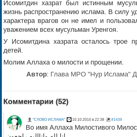
Исомитдин хазрат был истинным мусул
жизнь распространению ислама. В силу у
характера врагов он не имел и пользов
уважением всех мусульман Уренгоя.
У Исомитдина хазрата осталось трое 
детей.
Молим Аллаха о милости и прощении.
Автор
:
Глава МРО "Нур Ислама" Д
Комментарии (
52
)
"СЛОВО ИСЛАМА"
10.10.2010 в 22:38
#1439
Во имя Аллаха Милостивого Милос
إنا لله وإناإليه راجعون