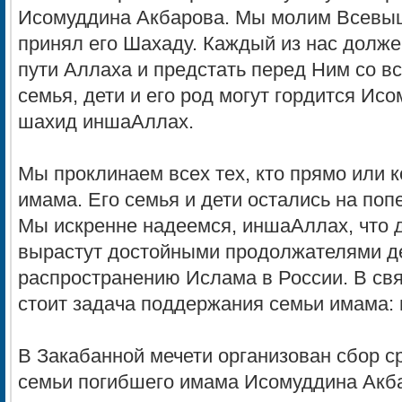
Исомуддина Акбарова. Мы молим Всевы
принял его Шахаду. Каждый из нас долже
пути Аллаха и предстать перед Ним со в
семья, дети и его род могут гордится Ис
шахид иншаАллах.
Мы проклинаем всех тех, кто прямо или к
имама. Его семья и дети остались на по
Мы искренне надеемся, иншаАллах, что 
вырастут достойными продолжателями де
распространению Ислама в России. В свя
стоит задача поддержания семьи имама: 
В Закабанной мечети организован сбор с
семьи погибшего имама Исомуддина Акб