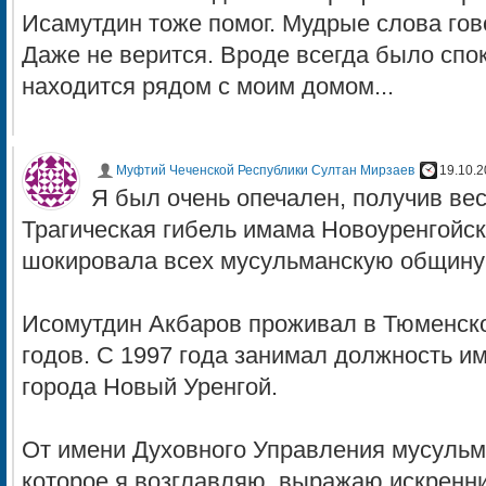
Исамутдин тоже помог. Мудрые слова гов
Даже не верится. Вроде всегда было спок
находится рядом с моим домом...
Муфтий Чеченской Республики Султан Мирзаев
19.10.2
Я был очень опечален, получив вес
Трагическая гибель имама Новоуренгойс
шокировала всех мусульманскую общину
Исомутдин Акбаров проживал в Тюменско
годов. С 1997 года занимал должность 
города Новый Уренгой.
От имени Духовного Управления мусульм
которое я возглавляю, выражаю искренн