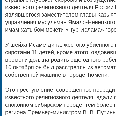
известного религиозного деятеля России
являвшегося заместителем главы Казыятс
управления мусульман Ямало-Ненецкого 
имам-хатыбом мечети «Нур-Ислама» горо
У шейха Исаметдина, жестоко убиенного 
сиротами 11 детей, кроме этого, овдове
времени должна родить еще одного ребе
10 октября он был расстрелян из автомат
собственной машине в городе Тюмени.
Это преступление, совершенное посреди
известного религиозного деятеля, вдали о
спокойном сибирском городе, тем более 
региона Премьер-министром В. В. Путин