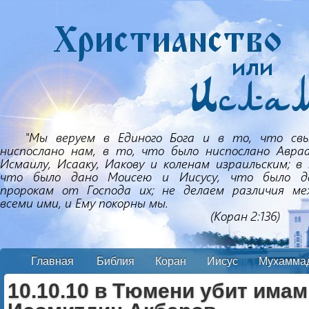
Главная
Библия
Коран
Иисус
Мухамма
10.10.10 в Тюмени убит имам