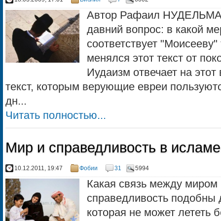
Автор Рафаил HУДЕЛЬМАH
давний вопрос: в какой м
соответствует "Моисееву"
менялся этот текст от по
Иудаизм отвечает на этот 
текст, которым верующие евреи пользуют
дн...
Читать полностью...
Мир и справедливость в исламе
10.12.2011, 19:47
Фобии
31
5994
Какая связь между миром
справедливость подобны 
которая не может лететь б