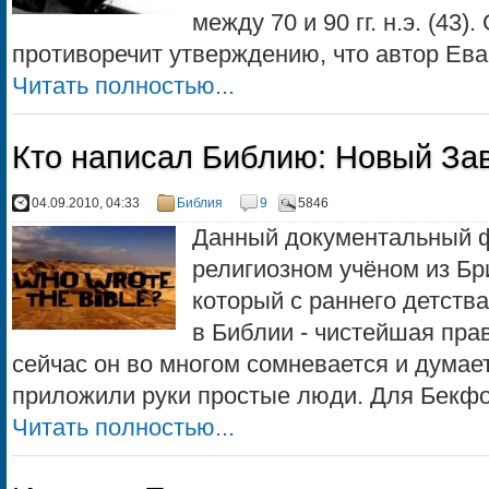
между 70 и 90 гг. н.э. (43)
противоречит утверждению, что автор Еван
Читать полностью...
Кто написал Библию: Новый Зав
04.09.2010, 04:33
Библия
9
5846
Данный документальный ф
религиозном учёном из Бр
который с раннего детства
в Библии - чистейшая пра
сейчас он во многом сомневается и думает
приложили руки простые люди. Для Бекфор
Читать полностью...