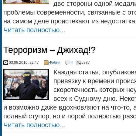
две стороны одной медали
проблемы современности, связанные с отс
на самом деле проистекают из недостатка 
Читать полностью...
Терроризм – Джихад!?
03.08.2010, 22:47
Фобии
4
5987
Каждая статья, опубликов
привязку к времени проис
скоротечность которых н
всех к Судному дню. Нек
и возможно даже вдохновляют на что-то, а
полный ступор, но и порой полностью разо
Читать полностью...