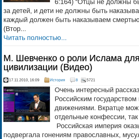
6:164) “Отцы не должны 
за детей, и дети не должны быть наказыв
каждый должен быть наказываем смертью 
(Втор...
Читать полностью...
М. Шевченко о роли Ислама для
цивилизации (Видео)
17.11.2010, 16:09
История
8
5721
Очень интересный расска
Российским государством
движениями. Вкратце можн
отдельные конфессии, так
Российская империя оказ
подвергала гонениям православных, мусул