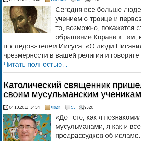
Сегодня все больше люде
учением о троице и первоз
то, возможно, покажется
обращение Корана к тем, 
последователем Иисуса: «О люди Писания
чрезмерности в вашей религии и говорите 
Читать полностью...
Католический священник прише
своим мусульманским ученика
04.10.2011, 14:04
Люди
53
9020
«До того, как я познаком
мусульманами, я как и вс
предрассудков об исламе.