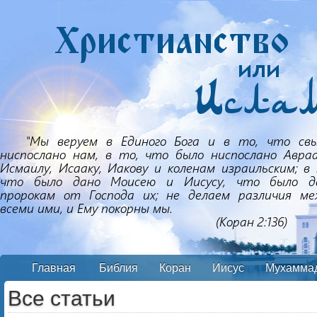
Главная
Библия
Коран
Иисус
Мухамма
Все статьи