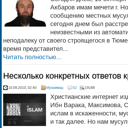
Акбаров имам мечети г. Но
сообщению местных мусу
сегодня днем был расстр
неизвестными из автомат
неподалеку от своего строящегося в Тюм
время представител...
Читать полностью...
Несколько конкретных ответов
10.09.2010, 02:40
Мухаммад
52
19188
Христианские интернет из
Ибн Варака, Максимова,
ислам в искаженности, му
и так далее. Но нам мусу