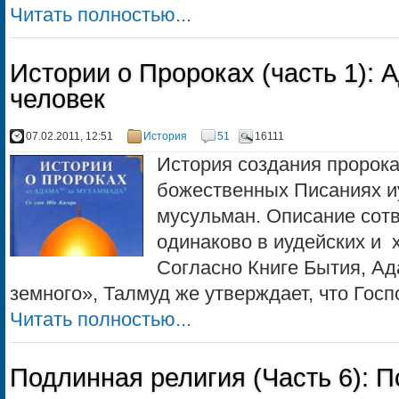
Читать полностью...
Истории о Пророках (часть 1): 
человек
07.02.2011, 12:51
История
51
16111
История создания пророка
божественных Писаниях иу
мусульман. Описание сот
одинаково в иудейских и 
Согласно Книге Бытия, Ад
земного», Талмуд же утверждает, что Госп
Читать полностью...
Подлинная религия (Часть 6): П