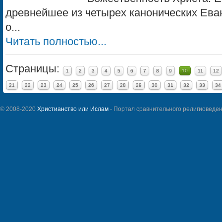
древнейшее из четырех канонических Еванг
о...
Читать полностью...
Страницы:
1
2
3
4
5
6
7
8
9
10
11
12
21
22
23
24
25
26
27
28
29
30
31
32
33
34
© 2008-2020
Христианство или Ислам
- Портал сравнительного религиоведен