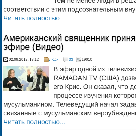
Тем не менее люди в реш
соответствии с этим подсознательным внуш
Читать полностью...
Американский священник приня
эфире (Видео)
02.09.2012, 18:12
Люди
33
19010
В эфир одной из телевизи
RAMADAN TV (США) дозво
его Крис. Он сказал, что д
процессе изучения которо
мусульманином. Телеведущий начал задав
связанные с мусульманским вероубеждение
Читать полностью...