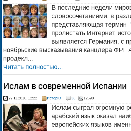
В последние недели миров
словосочетаниями, в разл
представляющая термин "
пролистать Интернет, ист
выявляется Германия, с 
ноябрьские высказывания канцлера ФРГ А
продекл...
Читать полностью...
Ислам в современной Испании
29.11.2010, 12:22
История
36
12698
Ислам сыграл огромную ро
арабский язык оказал наи
европейских языков именн