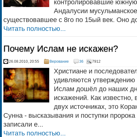
контролировавшие южную 
Андалусии мусульманское
существовавшее с 8го по 15ый век. Оно до
Читать полностью...
Почему Ислам не искажен?
26.08.2010, 20:55
Верование
36
7912
Христиане и последовател
удивляются утверждению 
Ислам дошёл до наших дн
искажений. Как известно,
двух источниках, это Кора
Сунна - высказывания и поступки пророка 
записали е...
Читать полностью...