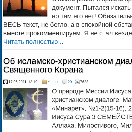
документ. Пытался искать 
но там его нет! Обязател
ВЕСЬ текст, не бегло, а в спокойной обст
вместе прокомментируем. Я не стал везде 
Читать полностью...
Об исламско-христианском диал
Священного Корана
17.05.2011, 18:19
Коран
29
7623
О природе Мессии Иисуса 
христианском диалоге. Ма
«Минарет», №1-2(15-16), 
Иисуса Сура 3 СЕМЕЙСТ
Аллаха, Милостивого, Мил