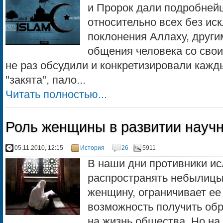
и Пророк дали подробней
относительно всех без ис
поклонения Аллаху, други
общения человека со сво
не раз обсудили и конкретизировали кажд
"закята", пало...
Читать полностью...
Роль женщины в развитии науч
05.11.2010, 12:15
История
26
5911
В наши дни противники и
распространять небылицы 
женщину, ограничивает ее 
возможность получить обр
на жизнь общества. Но на 