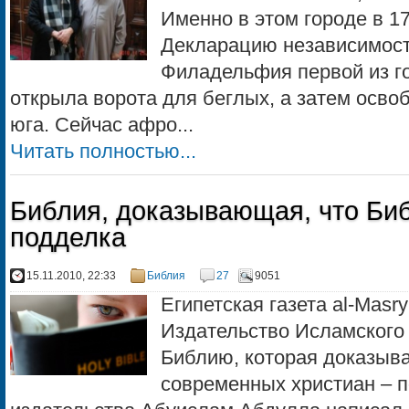
Именно в этом городе в 1
Декларацию независимос
Филадельфия первой из 
открыла ворота для беглых, а затем осво
юга. Сейчас афро...
Читать полностью...
Библия, доказывающая, что Биб
подделка
15.11.2010, 22:33
Библия
27
9051
Египетская газета al-Masr
Издательство Исламского
Библию, которая доказыва
современных христиан – п