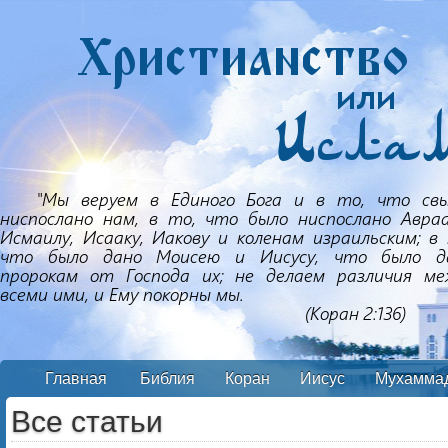
Главная
Библия
Коран
Иисус
Мухамма
Все статьи