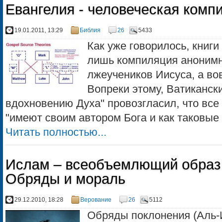
Евангелия - человеческая комп
19.01.2011, 13:29
Библия
26
5433
Как уже говорилось, книги 
лишь компиляция анонимн
лжеучеников Иисуса, а во
Вопреки этому, Ватикански
вдохновению Духа" провозгласил, что все
"имеют своим автором Бога и как таковые
Читать полностью...
Ислам – всеобъемлющий образ ж
Обряды и мораль
29.12.2010, 18:28
Верование
26
5112
Обряды поклонения (Аль