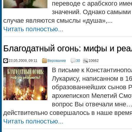
переводе с арабского име
значений. Однако самыми
случае являются cмыслы «душа»,...
Читать полностью...
Благодатный огонь: мифы и реа
23.05.2009, 09:11
Верование
30
10662
В письме к Константинопо
Лукарису, написанном в 16
образованнейших сынов Р
архиепископ Мелетий Смот
вопрос Вы отвечали мне… 
действительно совершалось в наше время, 
Читать полностью...