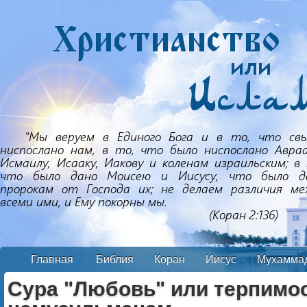
Главная
Библия
Коран
Иисус
Мухамма
Сура "Любовь" или терпимос