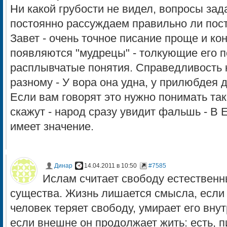
Ни какой грубости не видел, вопросы за
постоянно рассуждаем правильно ли пос
Завет - очень точное писание проще и кон
появляются "мудрецы" - толкующие его по
расплывчатые понятия. Справедливость 
разному - У вора она удна, у прилюбдея д
Если вам говорят это нужно понимать так ,
скажут - народ сразу увидит фальшь - В 
имеет значение.
Динар
14.04.2011 в 10:50
#7585
Ислам считает свободу естественн
существа. Жизнь лишается смысла, если 
человек теряет свободу, умирает его вну
если внешне он продолжает жить: есть, п