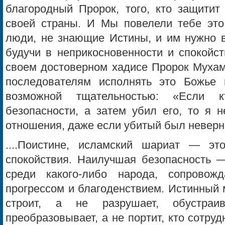
благородный Пророк, того, кто защитит 
своей страны. И Мы повелели тебе это
люди, не знающие Истины, и им нужно в
будучи в неприкосновенности и спокойст
своем достоверном хадисе Пророк Мухам
последователям исполнять это Божье 
возможной тщательностью: «Если 
безопасности, а затем убил его, то я 
отношения, даже если убитый был невер
....Поистине, исламский шариат — эт
спокойствия. Наилучшая безопасность —
среди какого-либо народа, сопровожд
прогрессом и благоденствием. Истинный 
строит, а не разрушает, обустраив
преобразовывает, а не портит, кто сотруд