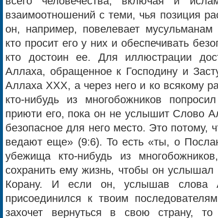
всего человечества, включая и исл
взаимоотношений с теми, чья позиция ра
он, например, повелевает мусульманам 
кто просит его у них и обеспечивать безо
кто достоин ее. Для иллюстрации дос
Аллаха, обращенное к Господину и Заст
Аллаха ХХХ, а через него и ко всякому р
кто-нибудь из многобожников попроси
приюти его, пока он не услышит Слово А
безопасное для него место. Это потому, 
ведают еще» (9:6). То есть «ты, о Посла
убежища кто-нибудь из многобожников
сохранить ему жизнь, чтобы он услышал
Корану. И если он, услышав слова 
присоединился к твоим последователям
захочет вернуться в свою страну, т