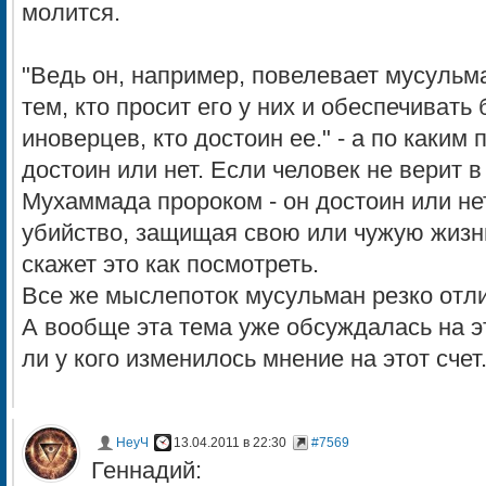
молится.
"Ведь он, например, повелевает мусуль
тем, кто просит его у них и обеспечивать
иноверцев, кто достоин ее." - а по каким
достоин или нет. Если человек не верит в
Мухаммада пророком - он достоин или не
убийство, защищая свою или чужую жизнь
скажет это как посмотреть.
Все же мыслепоток мусульман резко отли
А вообще эта тема уже обсуждалась на э
ли у кого изменилось мнение на этот счет
НеуЧ
13.04.2011 в 22:30
#7569
Геннадий: