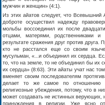
мужчин и женщин» (4:1).
Из этих айатов следует, что Всевышний 
доброте осуществил надежду правовер
мольбы воссоединил их после двадцати
отцами, матерями, родственниками и 
результате сражения друг против друга. П
кто не расстался еще со своим языче
мусульман, «...и объединил их сердца. Е
то, что на земле, то не объединил бы их 
их сердца» (8:63). Эти айаты учат нас то
вменяет своим последователям протягива
делает то же самое по отношению 
религиозные убеждения, потому, что в ни
может создавать не истинных верующих, 
принуждения в религии. Уже ясно о