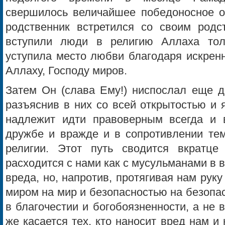
свершилось величайшее победоносное от
родственник встретился со своим родст
вступили люди в религию Аллаха тол
уступила место любви благодаря искренн
Аллаху, Господу миров.
Затем Он (слава Ему!) ниспослал еще д
разъяснив в них со всей открытостью и 
надлежит идти правоверным всегда и 
дружбе и вражде и в сопротивлении тем
религии. Этот путь сводится вкратце
расходится с нами как с мусульманами в в
вреда, но, напротив, протягивая нам рук
миром на мир и безопасностью на безопас
в благочестии и богобоязненности, а не в
же касается тех, кто наносит вред нам 