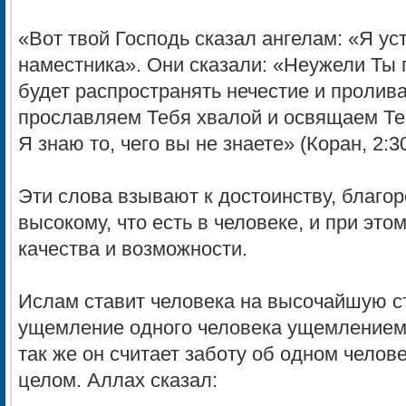
«Вот твой Господь сказал ангелам: «Я у
наместника». Они сказали: «Неужели Ты п
будет распространять нечестие и пролива
прославляем Тебя хвалой и освящаем Теб
Я знаю то, чего вы не знаете» (Коран, 2:3
Эти слова взывают к достоинству, благо
высокому, что есть в человеке, и при эт
качества и возможности.
Ислам ставит человека на высочайшую ст
ущемление одного человека ущемлением 
так же он считает заботу об одном челов
целом. Аллах сказал: