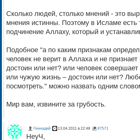
Сколько людей, столько мнений - это выр
мнения истинны. Поэтому в Исламе есть т
подчинение Аллаху, который и устанавлив
Подобное "а по каким признакам определя
человек не верит в Аллаха и не признае
достоин или нет? или человек совершает
или чужую жизнь – достоин или нет? Любо
посмотреть." можно назвать одним словом
Мир вам, извините за грубость.
Геннадий
13.04.2011 в 22:48
#7571
НеуЧ,