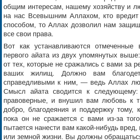
общим интересам, нашему хозяйству и л
на нас Всевышним Аллахом, кто вредит
способом, то Аллах дозволил нам защищ
все свои права.
Вот как устанавливаются отмеченные 
первого айата из двух упомянутых выше
от тех, которые не сражались с вами за р
ваших жилищ. Должно вам благодет
справедливыми к ним, — ведь Аллах люб
Смысл айата сводится к следующему:
правоверные, и внушил вам любовь к т
добро, благодеяния и поддержку тому, 
пока он не сражается с вами из-за тог
пытается нанести вам какой-нибудь вред
или земной жизни. Вы должны обращаться