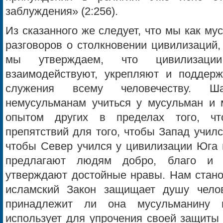
заблуждения» (2:256).
Из сказанного же следует, что мы как м
разговоров о столкновении цивилизаций,
мы утверждаем, что цивилизац
взаимодействуют, укрепляют и поддер
служения всему человечеству. Ш
немусульманам учиться у мусульман и 
опытом других в пределах того, ч
препятствий для того, чтобы Запад учил
чтобы Север учился у цивилизации Юга и
предлагают людям добро, благо и п
утверждают достойные нравы. Нам стано
исламский Закон защищает душу челов
принадлежит ли она мусульманину 
использует для упрочения своей защиты 