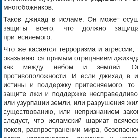
многобожников.
Таков джихад в исламе. Он может осущ
защиты всего, что должно защищ
притесняемого.
Что же касается терроризма и агрессии,
оказываются прямым отрицанием джихада
как между небом и землей. Он
противоположности. И если джихад в 
истины и поддержку притесняемого, то 
защите лжи и поддержке несправедливог
или узурпации земли, или разрушения жи
существованию, или непризнанием зак
следует, что исламский шариат всячес
покоя, распространении мира, безопасно