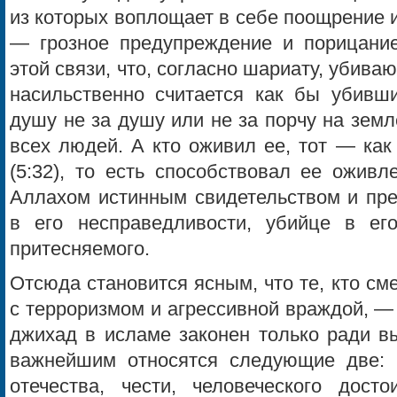
из которых воплощает в себе поощрение и
— грозное предупреждение и порицание
этой связи, что, согласно шариату, убив
насильственно считается как бы убивш
душу не за душу или не за порчу на земл
всех людей. А кто оживил ее, тот — как
(5:32), то есть способствовал ее оживл
Аллахом истинным свидетельством и пре
в его несправедливости, убийце в его
притесняемого.
Отсюда становится ясным, что те, кто с
с терроризмом и агрессивной враждой, —
джихад в исламе законен только ради вы
важнейшим относятся следующие две: 1
отечества, чести, человеческого досто