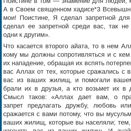
Поистине в том — знамение для людей, к
А в Своем священном хадисе*3 Всевышни
мои! Поистине, Я сделал запретной для
сделал ее запретной среди вас, так не
одни к другим».
Что касается второго айата, то в нем Алл
кому мы должны сопротивляться и с кем
их на­падение, обращая их вспять потер
вас Аллах от тех, которые сражались с 
вас из ваших жилищ, и помогали ваше
брали их в друзья, а кто возьмет их в 
Смысл таков: «Аллах дает вам, о пра
запрет предлагать дружбу, любовь или
сражается с вами потому, что вы мусульма
ваших жилищ, которые вы населяли; тем,