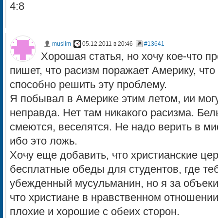
4:8
muslim
05.12.2011 в 20:46
#13641
Хорошая статья, но хочу кое-что п
пишет, что расизм поражает Америку, что
способно решить эту проблему.
Я побывал в Америке этим летом, ии могу 
неправда. Нет там никакого расизма. Бе
смеются, веселятся. Не надо верить в м
ибо это ложь.
Хочу еще добавить, что христианские це
бесплатные обеды для студентов, где те
убежденный мусульманин, но я за объеки
что христиане в нравственном отношении
плохие и хорошие с обеих сторон.