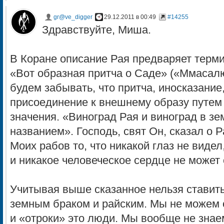
gr@ve_digger
29.12.2011 в 00:49
#14255
Здравствуйте, Миша.
В Коране описание Рая предваряет термин
«Вот образная притча о Саде» («Ммасал
будем забывать, что притча, иносказание,
присоединение к внешнему образу путем 
значения. «Виноград Рая и виноград в з
названием». Господь, свят Он, сказал о 
Моих рабов то, что никакой глаз не видел
и никакое человеческое сердце не может 
Учитывая выше сказанное нельзя ставить
земным браком и райским. Мы не можем с
и «отроки» это люди. Мы вообще не знае