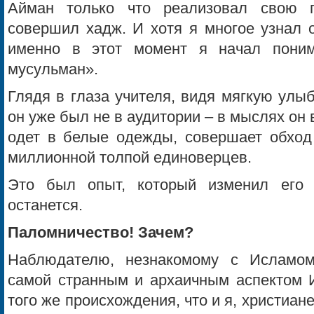
Айман только что реализовал свою 
совершил хадж. И хотя я многое узнал 
именно в этот момент я начал пони
мусульман».
Глядя в глаза учителя, видя мягкую улыбк
он уже был не в аудитории – в мыслях он 
одет в белые одежды, совершает обход 
миллионной толпой единоверцев.
Это был опыт, который изменил его
останется.
Паломничество! Зачем?
Наблюдателю, незнакомому с Исламом
самой странным и архаичным аспектом И
того же происхождения, что и я, христиан