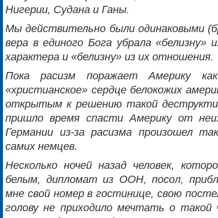
Нигерии, Судана и Ганы.
Мы действительно были одинаковыми (б
вера в единого Бога убрала «белизну» и
характера и «белизну» из их отношения.
Пока расизм поражает Америку как
«христианское» сердце белокожих амери
открытым к решению такой деструктив
пришло время спасти Америку от не
Германии из-за расизма произошел та
самих немцев.
Несколько ночей назад человек, котор
белым, дипломат из ООН, посол, приб
мне свой номер в гостинице, свою посте
голову не приходило мечтать о такой 