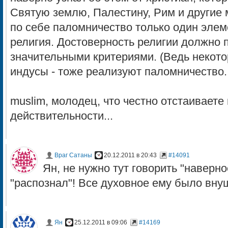
Святую землю, Палестину, Рим и другие м
по себе паломничество только один элеме
религия. Достоверность религии должно 
значительными критериями. (Ведь некото
индусы - тоже реализуют паломничество..
muslim, молодец, что честно отстаиваете
действительности...
Враг Сатаны
20.12.2011 в 20:43
#14091
Ян, не нужно тут говорить "наверно
"распознал"! Все духовное ему было вн
Ян
25.12.2011 в 09:06
#14169