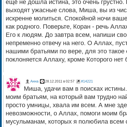
ещё не дошла истина, это очень грустно.
выходят ужасные слова, Миша, вы из числ
искренне молиться. Спокойной ночи ваше
как родного. Поверьте, Коран - речь Аллах
Его к людям. До завтра всем, напиши сво
непременно отвечу на него. О Аллах, пус
нашими братьями по вере, для это такое 
поклоняется Аллаху, кроме Которого нет 
Анна
28.12.2011 в 02:57
#14221
Миша, удачи вам в поисках истины
моим братьям, на который вам трудно най
просто умницы, хвала им всем. А мне зде
невозможности, о Аллах, помоги моим бр
мусульманам, которых я полюбила всем 