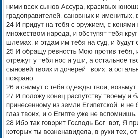
ними всех сынов Ассура, красивых юнош
градоправителей, сановных и именитых, 
24 И придут на тебя с оружием, с конями
множеством народа, и обступят тебя круг
шлемах, и отдам им тебя на суд, и будут 
25 И обращу ревность Мою против тебя, и
отрежут у тебя нос и уши, а остальное тв
сыновей твоих и дочерей твоих, а осталь
пожрано;
26 и снимут с тебя одежды твои, возьмут
27 И положу конец распутству твоему и 
принесенному из земли Египетской, и не
глаз твоих, и о Египте уже не вспомнишь.
28 Ибо так говорит Господь Бог: вот, Я пр
которых ты возненавидела, в руки тех, о