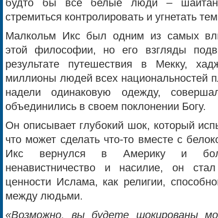
будто бы все белые люди – шайтаны
стремиться контролировать и угнетать те
Малкольм Икс был одним из самых вли
этой философии, но его взгляды подв
результате путешествия в Мекку, хад
миллионы людей всех национальностей п
надели одинаковую одежду, соверша
объединились в своем поклонении Богу.
Он описывает глубокий шок, который исп
что может сделать что-то вместе с бело
Икс вернулся в Америку и бол
ненавистничество и насилие, он стал
ценности Ислама, как религии, способн
между людьми.
«Возможно, вы будете шокированы м