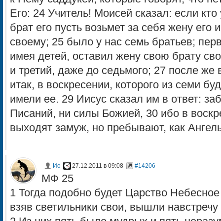
Его: 24 Учитель! Моисей сказал: если кто 
брат его пусть возьмет за себя жену его 
своему; 25 было у нас семь братьев; пер
имея детей, оставил жену свою брату сво
и третий, даже до седьмого; 27 после же 
итак, в воскресении, которого из семи бу
имели ее. 29 Иисус сказал им в ответ: за
Писаний, ни силы Божией, 30 ибо в воскр
выходят замуж, но пребывают, как Ангел
Ио
27.12.2011 в 09:08
#14206
МФ 25
1 Тогда подобно будет Царство Небесное
взяв светильники свои, вышли навстречу