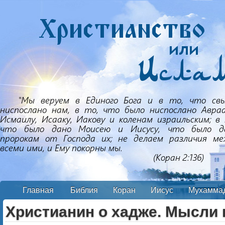
Главная
Библия
Коран
Иисус
Мухамма
Христианин о хадже. Мысли 