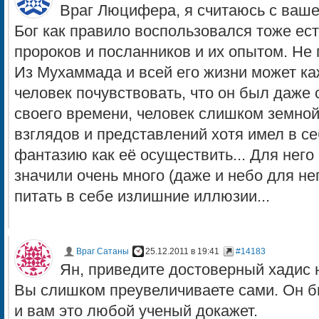
Враг Люцифера, я считаюсь с вашей
Бог как правило воспользовался тоже е
пророков и посланников и их опытом. Не 
Из Мухаммада и всей его жизни может к
человек почувствовать, что он был даже
своего времени, человек слишком земной
взглядов и представлений хотя имел в с
фантазию как её осуществить... Для него 
значили очень много (даже и небо для нег
питать в себе излишние иллюзии...
Враг Сатаны
25.12.2011 в 19:41
#14183
Ян, приведите достоверный хадис н
Вы слишком преувеличиваете сами. Он 
и вам это любой ученый докажет.