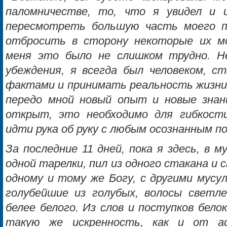
паломничестве, то, что я увидел и 
пересмотреть большую часть моего п
отбросить в сторону некоторые их мо
меня это было не слишком трудно. 
убеждения, я всегда был человеком, 
фактами и принимать реальность жизни 
передо мной новый опыт и новые знан
открыт, это необходимо для гибкости
идти рука об руку с любым осознанным п
За последние 11 дней, пока я здесь, в м
одной тарелки, пил из одного стакана и с
одному и тому же Богу, с другими мусу
голубейшие из голубых, волосы светл
белее белого. Из слов и поступков бел
такую же искренность, как и от аф