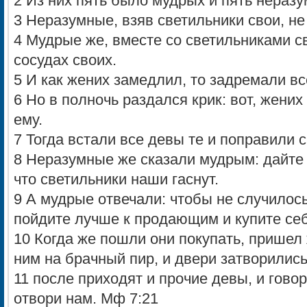
2 Из них пять было мудрых и пять нераз
3 Неразумные, взяв светильники свои, не
4 Мудрые же, вместе со светильниками с
сосудах своих.
5 И как жених замедлил, то задремали вс
6 Но в полночь раздался крик: вот, жених
ему.
7 Тогда встали все девы те и поправили 
8 Неразумные же сказали мудрым: дайте
что светильники наши гаснут.
9 А мудрые отвечали: чтобы не случилось 
пойдите лучше к продающим и купите себ
10 Когда же пошли они покупать, пришел 
ним на брачный пир, и двери затворились
11 после приходят и прочие девы, и говор
отвори нам. Мф 7:21