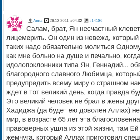
Анна
26.12.2011 в 04:32
#14186
Салам, брат, Ян несчастный клевет
лицемерить. Он один из невежд, который 
таких надо обязательно молиться Одном
как мне больно на душе и печально, когд
идолопоклонники типа Ян, Геннадий... о
благородного славного Любимца, которы
предупредить всему миру о страшном нак
ждёт в тот великий день, когда правда б
Это великий человек не брал в жены друг
Хадиджа (да будет ею доволен Аллах) не
мир, в возрасте 65 лет эта благословенн
правоверных ушла из этой жизни, там Ей
жемчуга, который Аллах приготовил спец