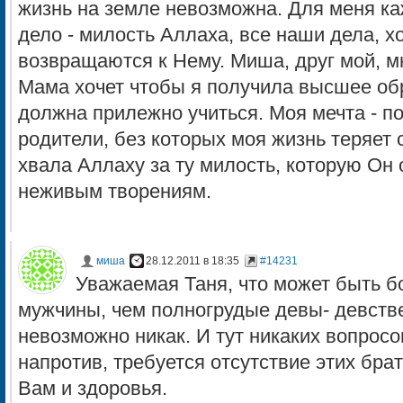
жизнь на земле невозможна. Для меня к
дело - милость Аллаха, все наши дела, 
возвращаются к Нему. Миша, друг мой, м
Мама хочет чтобы я получила высшее об
должна прилежно учиться. Моя мечта - п
родители, без которых моя жизнь теряет
хвала Аллаху за ту милость, которую Он
неживым творениям.
миша
28.12.2011 в 18:35
#14231
Уважаемая Таня, что может быть 
мужчины, чем полногрудые девы- девстве
невозможно никак. И тут никаких вопросо
напротив, требуется отсутствие этих бра
Вам и здоровья.