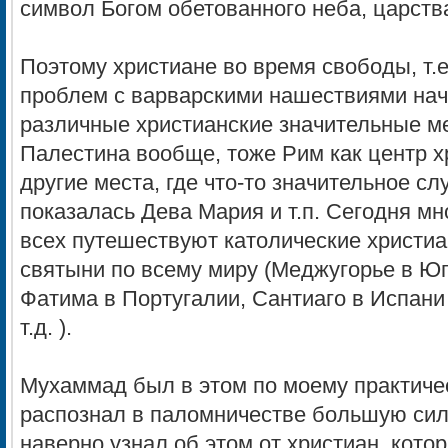
символ Богом обетованного неба, царства
Поэтому христиане во время свободы, т.е
проблем с варварскими нашествиями нач
различные христианские значительные ме
Палестина вообще, тоже Рим как центр х
другие места, где что-то значительное с
показалась Дева Мария и т.п. Сегодня мн
всех путешествуют католические христиа
святыни по всему миру (Меджугорье в Ю
Фатима в Португалии, Сантиаго в Испани 
т.д. ).
Мухаммад был в этом по моему практичес
распознал в паломничестве большую сил
наверно узнал об этом от христиан, кото