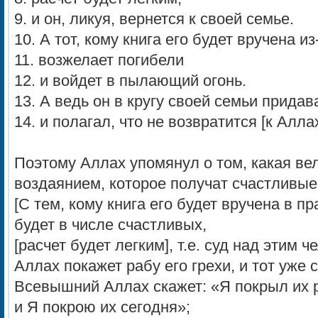
9. и он, ликуя, вернется к своей семье.
10. А тот, кому книга его будет вручена из
11. возжелает погибели
12. и войдет в пылающий огонь.
13. А ведь он в кругу своей семьи прида
14. и полагал, что не возвратится [к Аллах
Поэтому Аллах упомянул о том, какая ве
воздаянием, которое получат счастливые
[С тем, кому книга его будет вручена в пра
будет в числе счастливых,
[расчет будет легким], т.е. суд над этим 
Аллах покажет рабу его грехи, и тот уже 
Всевышний Аллах скажет: «Я покрыл их р
и Я покрою их сегодня»;