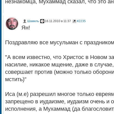
незнакомца, Мухаммад сказал, что это ан
Шамиль
16.11.2010 в 11:37
#2235
Ян!
Поздравляю все мусульман с праздником
"А всем известно, что Христос в Новом з
насилие, никакое мщение, даже в случае,
совершает против (можно только оборонит
мстить)"
Иса (м.е) разрешил многое только евреям,
запрещено в иудаизме, иудаизм очень и 
исполнения, а Мухаммад (да благословит 