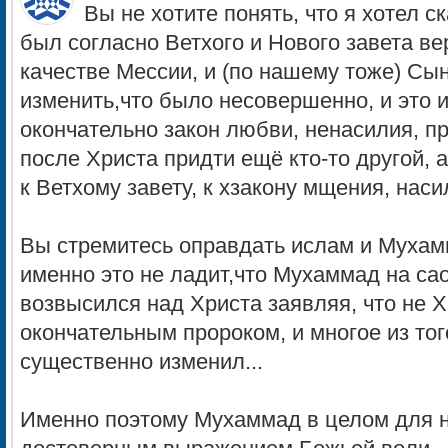
Вы не хотите понять, что я хотел с
был согласно Ветхого и Нового завета ве
качестве Мессии, и (по нашему тоже) Сы
изменить,что было несовершенно, и это 
окончательно закон любви, ненасилия, п
после Христа придти ещё кто-то другой, 
к Ветхому завету, к хзакону мщения, наси
Вы стремитесь оправдать ислам и Мухамм
именно это не ладит,что Мухаммад на са
возвысился над Христа заявляя, что не Х
окончательным пророком, и многое из тог
существенно изменил...
Именно поэтому Мухаммад в целом для н