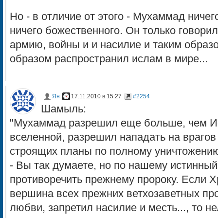
Но - в отличие от этого - Мухаммад ничег
ничего божественного. Он только говорил
армию, войны и и насилие и таким образ
образом распространил ислам в мире...
Ян
17.11.2010 в 15:27
#2254
Шамыль:
"Мухаммад разрешил еще больше, чем Ис
вселенной, разрешил нападать на врагов
строящих планы по полному уничтожению
- Вы так думаете, но по нашему истинный
противоречить прежнему пророку. Если Х
вершина всех прежних ветхозаветных про
любви, запретил насилие и месть..., то н