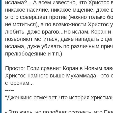
ислама?... А всем известно, что Христос
никакое насилие, никакое мщение, даже в
этого совершает против (можно только бо
не мститься), а по возможности Христос 
любить, даже врагов...Но ислам, Коран 
позволяют мститься, даже нападать с це
ислама, дуже убивать по различным прич
прелюбодеяние и т.п.)
Просто: Если сравнит Коран в Новым зав
Христос намного выше Мухаммада - это о
сторонам...
-----
"Дженкинс отмечает, что история христиа
- Это жаль, но подобает осознать, что Ев