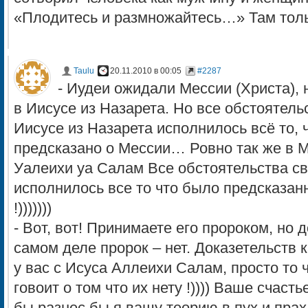
«Плодитесь и размножайтесь…» Там тол
Taulu
20.11.2010 в 00:05
#2287
- Иудеи ожидали Мессии (Христа), 
в Иисусе из Назарета. Но все обстоятель
Иисусе из Назарета исполнилось всё то,
предсказано о Мессии… Ровно так же в
Уалеихи уа Салам Все обстоятельства св
исполнилось все то что было предсказан
!)))))))
- Вот, вот! Принимаете его пророком, но 
самом деле пророк – нет. Доказетельств 
у вас с Исуса Аллеихи Салам, просто то ч
говоит о том что их нету !)))) Ваше счаст