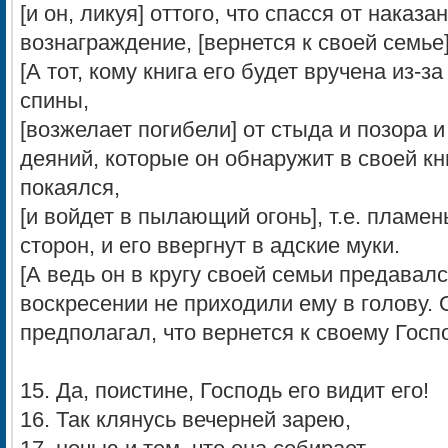
[и он, ликуя] оттого, что спасся от наказа
вознаграждение, [вернется к своей семье
[А тот, кому книга его будет вручена из-за 
спины,
[возжелает погибели] от стыда и позора и
деяний, которые он обнаружит в своей кни
покаялся,
[и войдет в пылающий огонь], т.е. пламен
сторон, и его ввергнут в адские муки.
[А ведь он в кругу своей семьи предавал
воскресении не приходили ему в голову. 
предполагал, что вернется к своему Госп
15. Да, поистине, Господь его видит его!
16. Так клянусь вечерней зарею,