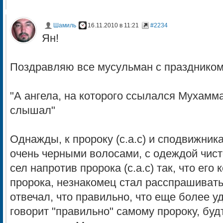
Шамиль
16.11.2010 в 11:21
#2234
Ян!
Поздравляю все мусульман с праздником
"А ангела, на которого ссылался Мухамма
слышал"
Однажды, к пророку (с.а.с) и сподвижник
очень черными волосами, с одеждой чист
сел напротив пророка (с.а.с) так, что его
пророка, незнакомец стал расспрашивать
отвечал, что правильно, что еще более у
говорит "правильно" самому пророку, буд