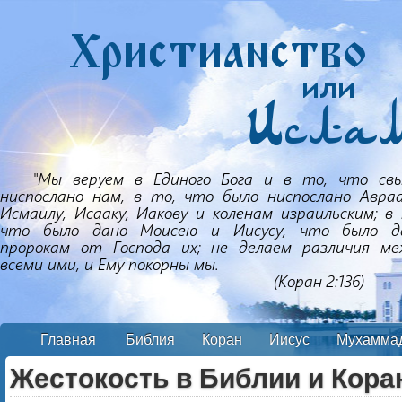
Главная
Библия
Коран
Иисус
Мухамма
Жестокость в Библии и Кора