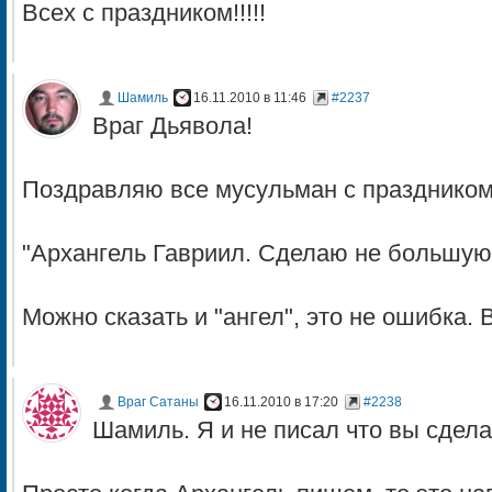
Всех с праздником!!!!!
Шамиль
16.11.2010 в 11:46
#2237
Враг Дьявола!
Поздравляю все мусульман с праздником
"Архангель Гавриил. Сделаю не большую 
Можно сказать и "ангел", это не ошибка.
Враг Сатаны
16.11.2010 в 17:20
#2238
Шамиль. Я и не писал что вы сдел