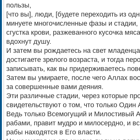
пользы,
[что вы], люди, [будете переходить из одно
минуете многочисленные фазы и стадии, 
сгустка крови, разжеванного кусочка мяса,
вдохнут душу.
И затем вы рождаетесь на свет младенца
достигаете зрелого возраста, и тогда пер
записывать, как вы придерживаетесь пов
Затем вы умираете, после чего Аллах вос
за совершенные вами деяния.
Эти различные стадии, через которые пр
свидетельствуют о том, что только Один
Ведь только Всемогущий и Милостивый 
рабами, правит мудро и милосердно, и 
рабы находятся в Его власти.