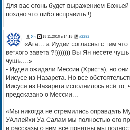
Для вас огонь будет выражением Божьей 
поздно что либо исправить !)
Ян
19.11.2010 в 14:19
#2282
«Ага… а Иудеи согласны с тем что
ветхого завета ?!))))))) Вы Ян несете чуш
чушь….»
- Иудеи ожидали Мессии (Христа), но они
Иисусе из Назарета. Но все обстоятельст
Иисусе из Назарета исполнилось всё то,
предсказано о Мессии…
«Мы никогда не стремились оправдать 
УАллейхи Уа Салам мы полностью его пр
и рассказы о нем все понятны мы полнос