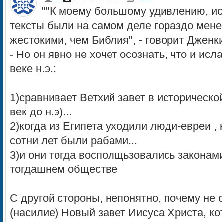
""К моему большому удивлению, и
тексты были на самом деле гораздо мен
жестокими, чем Библия", - говорит Дженки
- Но он явно не хочет осознать, что и ис
веке н.э.:
1)сравнивает Ветхий завет в исторической
век до н.э)...
2)когда из Египета уходили люди-евреи ,
сотни лет были рабами...
3)и они тогда восполщьзовались законам
тогдашнем обществе
С другой стороны, непонятно, почему не 
(насилие) Новый завет Иисуса Христа, ко