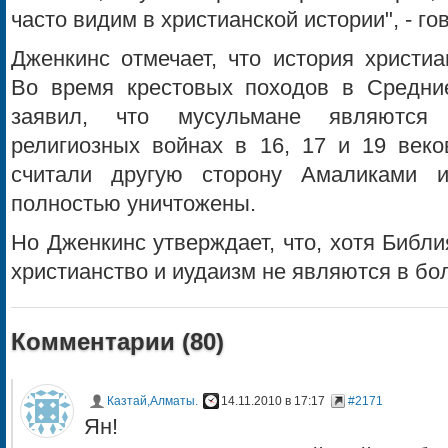
часто видим в христианской истории", - го
Дженкинс отмечает, что история христиа
Во время крестовых походов в Средние
заявил, что мусульмане являются
религиозных войнах в 16, 17 и 19 веко
считали другую сторону Амаликами 
полностью уничтожены.
Но Дженкинс утверждает, что, хотя Библи
христианство и иудаизм не являются в б
Комментарии (
80
)
Казтай,Алматы.
14.11.2010 в 17:17
#2171
Ян!