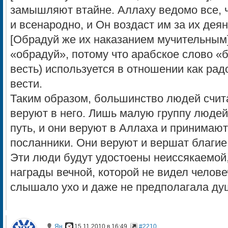
замышляют втайне. Аллаху ведомо все, 
и всенародно, и Он воздаст им за их дея
[Обрадуй же их наказанием мучительным
«обрадуй», потому что арабское слово «
весть) используется в отношении как рад
вести.
Таким образом, большинство людей счит
веруют в него. Лишь малую группу людей
путь, и они веруют в Аллаха и принимают
посланники. Они веруют и вершат благие
Эти люди будут удостоены неиссякаемой,
награды вечной, которой не видел человеч
слышало ухо и даже не предполагала ду
Ян
15.11.2010 в 16:49
#2210