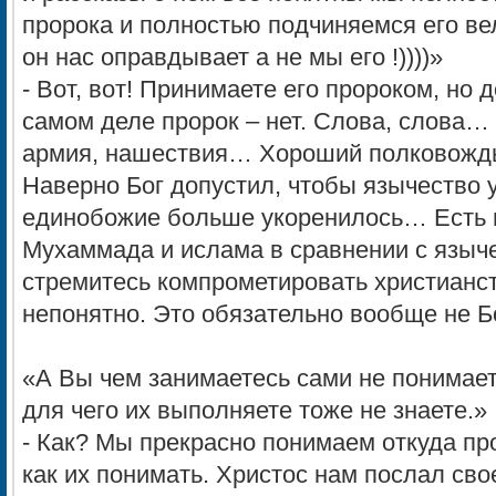
пророка и полностью подчиняемся его в
он нас оправдывает а не мы его !))))»
- Вот, вот! Принимаете его пророком, но 
самом деле пророк – нет. Слова, слова… 
армия, нашествия… Хороший полковождь
Наверно Бог допустил, чтобы язычество 
единобожие больше укоренилось… Есть и
Мухаммада и ислама в сравнении с языч
стремитесь компрометировать христианст
непонятно. Это обязательно вообще не 
«А Вы чем занимаетесь сами не понимает
для чего их выполняете тоже не знаете.»
- Как? Мы прекрасно понимаем откуда пр
как их понимать. Христос нам послал сво