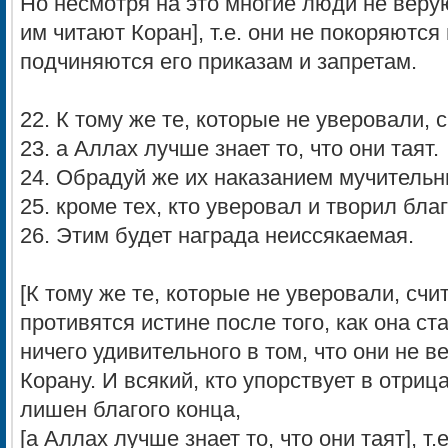
Но несмотря на это многие люди не верую
им читают Коран], т.е. они не покоряются
подчиняются его приказам и запретам.
22. К тому же те, которые не уверовали, 
23. а Аллах лучше знает то, что они таят.
24. Обрадуй же их наказанием мучитель
25. кроме тех, кто уверовал и творил бла
26. Этим будет награда неиссякаемая.
[К тому же те, которые не уверовали, счит
противятся истине после того, как она ст
ничего удивительного в том, что они не 
Корану. И всякий, кто упорствует в отриц
лишен благого конца,
[а Аллах лучше знает то, что они таят], т.