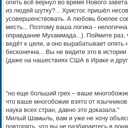
опять всё вернул во время Нового завета
из людей шутку?... Христос пришёл нес
усовершенствовать. А любовь боелее со
месть... Поэтому ваша логика - нелогична
оправдание Мухаммада...). Поймите раз, 
ведёт к цели, а оно вырабатывает опять 
бесконечна... Вы не видите это в истори
(даже на нашествиях США в Ираке и други
"но еще больший грех – ваше многобожие
что ваше многобожие взято от язычников,
наука всех стран, давно это доказала."
Милый Шамыль, вам и уже не хочу объяс
повторять, что вы не разбираетесь в пон