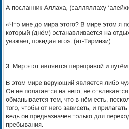
А посланник Аллаха, (салляллаху ‘алейхи
«Что мне до мира этого? В мире этом я п
который (днём) останавливается на отдых
уезжает, покидая его». (ат-Тирмизи)
3. Мир этот является переправой и путём
В этом мире верующий является либо чу
Он не полагается на него, не отвлекается
обманывается тем, что в нём есть, поско
того, чтобы от него зависеть, и прилагать
ведь он предназначен только для переход
пребывания.