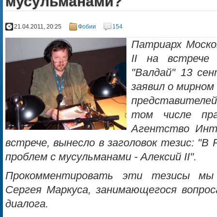
мусульманами?
21.04.2011, 20:25
Фобии
154
Патриарх Москов
II на встрече
"Валдай" 13 сен
заявил о мирном
представителей
том числе пра
Агентство Инт
встрече, вынесло в заголовок тезис: "В
проблем с мусульманами - Алексий II".
Прокомментировать эти тезисы мы 
Сергея Маркуса, занимающегося вопрос
диалога.