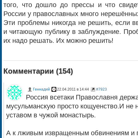
того, что дошло до прессы и что свиде
России у православных много нерешённы
Эти проблемы никогда не решить, если в
и читающую публику в заблуждение. Проб
их надо решать. Их можно решить!
Комментарии (
154
)
Геннадий
22.04.2011 в 14:44
#7923
Россия всетаки Православня держа
мусульманскую просто кощуенство.И не н
уставом в чужой монастырь.
А к лживым извращенным обвинениям и 