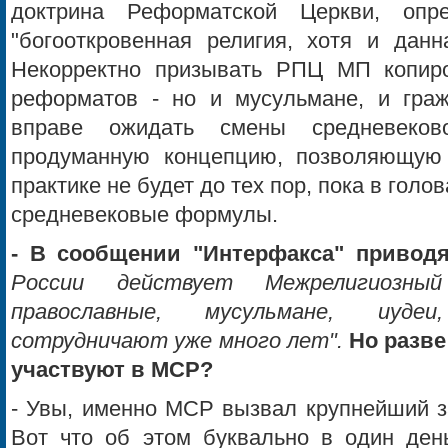
доктрина Реформатской Церкви, опр
"богооткровенная религия, хотя и данн
Некорректно призывать РПЦ МП копиро
реформатов - но и мусульмане, и гра
вправе ожидать смены средневеков
продуманную концепцию, позволяющую
практике не будет до тех пор, пока в голо
средневековые формулы.
- В сообщении "Интерфакса" привод
России действует Межрелигиозны
православные, мусульмане, иуде
сотрудничают уже много лет".
Но разве
участвуют в МСР?
- Увы, именно МСР вызвал крупнейший з
Вот что об этом буквально в один день