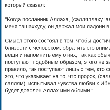
который сказал:
"Когда посланник Аллаха, (салляллаху ‘а
меня ташаххуду, он держал мои ладони в 
Смысл этого состоял в том, чтобы дости
близости с человеком, обратить его вни
вещи и напомнить ему о них, так как обыч
поступают подобным образом, этого не за
правило, так поступают лишь с тем, кто
это, что указывает на то, что пророк, (са
саллям), испытывал чувства любви к Ибн
будет доволен Аллах ими обоими ".