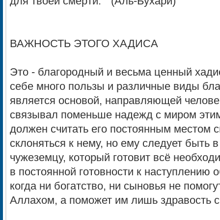
для твоей смерти. " (Аль-Бухари)
ВАЖНОСТЬ ЭТОГО ХАДИСА
Это - благородный и весьма ценный хади
себе много пользы и различные виды бла
является основой, направляющей человек
связывал поменьше надежд с миром этим
должен считать его постоянным местом 
склоняться к нему, но ему следует быть 
чужеземцу, который готовит всё необход
в постоянной готовности к наступлению о
когда ни богатство, ни сыновья не помогу
Аллахом, а поможет им лишь здравость с