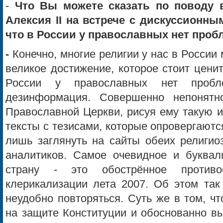
-
Что Вы можете сказать по поводу 
Алексия II на встрече с дискуссионны
что в России у православных нет про
-
Конечно, многие религии у нас в России 
великое достижение, которое стоит ценит
России у православных нет проб
дезинформация. Совершенно непонятно
Православной Церкви, рисуя ему такую 
тексты с тезисами, которые опровергаютс
лишь заглянуть на сайты обеих религио
аналитиков. Самое очевидное и буква
страну - это обострённое против
клерикализации лета 2007. Об этом так
неудобно повторяться. Суть же в том, ч
на защите Конституции и обоснованно в