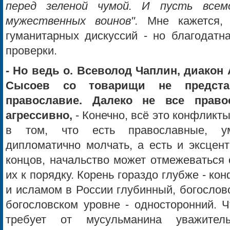
перед зеленой чумой. И пусть всем
мужественных воинов".
Мне кажется,
гуманитарных дискуссий - но благодатн
проверки.
- Но ведь о. Всеволод Чаплин, диакон 
Сысоев со товарищи не предста
православие. Далеко не все право
агрессивно,
- Конечно, всё это конфликт
в том, что есть православные, у
дипломатично молчать, а есть и эксцент
концов, начальство может отмежеваться 
их к порядку. Корень гораздо глубже - к
и исламом в России глубинный, богослов
богословском уровне - односторонний. Ч
требует от мусульманина уважител