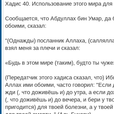
Хадис 40. Использование этого мира для
Сообщается, что Абдуллах бин Умар, да 
обоими, сказал:
"(Однажды) посланник Аллаха, (саллялла
взял меня за плечи и сказал:
«Будь в этом мире (таким), будто ты чуже
(Передатчик этого хадиса сказал, что) И
Аллах ими обоими, часто говорил: "Если 
жди (, что доживёшь и) до утра, а если д
(, что доживёшь и) до вечера, и бери у тв
пригодится) для твоей болезни, а у твоей 