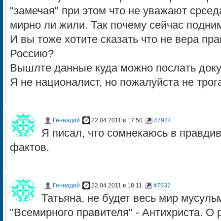
"замечая" при этом что не уважают срсед
мирно ли жили. Так почему сейчас подн
И вы тоже хотите сказать что не вера п
Россию?
Вышлте данные куда можно послать доку
Я не националист, но пожалуйста не трог
Геннадий
22.04.2011 в 17:50
#7934
Я писал, что сомнекаюсь в правди
фактов.
Геннадий
22.04.2011 в 18:11
#7937
Татьяна, не будет весь мир мусул
"Всемирного правителя" - Антихриста. О