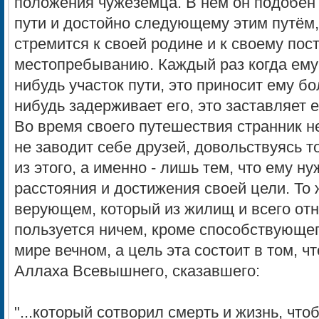
положения чужеземца. В нём он подобен
пути и достойно следующему этим путём,
стремится к своей родине и к своему пос
местопребыванию. Каждый раз когда ему 
нибудь участок пути, это приносит ему бо
нибудь задерживает его, это заставляет е
Во время своего путешествия странник 
не заводит себе друзей, довольствуясь
из этого, а именно - лишь тем, что ему н
расстояния и достижения своей цели. То 
верующем, который из жилищ и всего отн
пользуется ничем, кроме способствующег
мире вечном, а цель эта состоит в том, 
Аллаха Всевышнего, сказавшего:
"...который сотворил смерть и жизнь, что