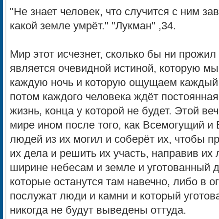
"Не знает человек, что случится с ним зав
какой земле умрёт." "Лукман" ,34.
Мир этот исчезнет, сколько бы ни прожил 
является очевидной истиной, которую мы
каждую ночь и которую ощущаем каждый 
потом каждого человека ждёт постоянная
жизнь, конца у которой не будет. Этой ве
мире ином после того, как Всемогущий и
людей из их могил и соберёт их, чтобы п
их дела и решить их участь, направив их 
ширине небесам и земле и уготованный 
которые останутся там навечно, либо в о
послужат люди и камни и который уготов
никогда не будут выведены оттуда.