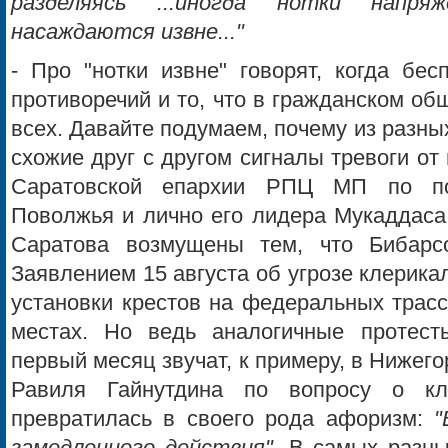
разделяясь ...иногда нотки напря
насаждаются извне..."
- Про "нотки извне" говорят, когда бе
противоречий и то, что в гражданском об
всех. Давайте подумаем, почему из разны
схожие друг с другом сигналы тревоги о
Саратовской епархии РПЦ МП по по
Поволжья и лично его лидера Мукаддаса
Саратова возмущены тем, что Бибарс
Заявлением 15 августа об угрозе клерика
установки крестов на федеральных трас
местах. Но ведь аналогичные протест
первый месяц звучат, к примеру, в Нижего
Равиля Гайнутдина по вопросу о кл
превратилась в своего рода афоризм:
"