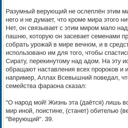
Разумный верующий не ослеплён этим ми
него и не думает, что кроме мира этого н
Нет, он связывает с этим миром мало на
пашню, которую он засевает семенами п
собрать урожай в мире вечном, и в средс
использовано им для того, чтобы спастис
Сирату, перекинутому над адом. На эту 
обращают наставления всех пророков и и
например, Аллах Всевышний поведал, чт
семейства фараона сказал:
"O народ мой! Жизнь эта (даётся) лишь в
мир иной, поистине, (станет) обителью (в
"Верующий". 39.