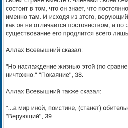
своей стране вместе с членами своей се
состоит в том, что он знает, что постоянн
именно там. И исходя из этого, верующий
как он не отличается постоянством, а п
существование его продлится всего лишь
Аллах Всевышний сказал:
"Hо наслаждение жизнью этой (по сравне
ничтожно." "Покаяние", 38.
Аллах Всевышний также сказал:
"...а мир иной, поистине, (станет) обител
"Верующий", 39.