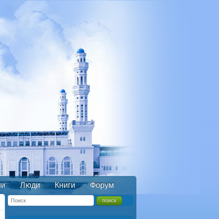
ии
Люди
Книги
Форум