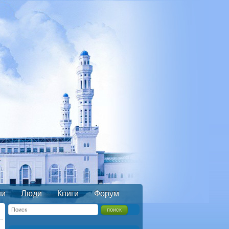
ии
Люди
Книги
Форум