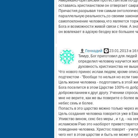
Американо-британский протестантизм по-дух
оставаясь христианством он отвергает сакра
Причастия,разрывая тем самым онтологичес
параллельную реальность,со своими законам
самопоклонение человека,что является торж
Бога и возможности живой связи с Ним. А з
он вовлекает в адскую бездну все большее ч
Геннадий
23.01.2013 в 16:
Тимур, Бог приготовил для людей
определил человеку научится жит
духовность христианства не выше
Что нового принес ислам людям, кроме описа
подтекстом - "Вообще то нельзя но если так
Цель жизни человека - подготовить в этой ж
Бога поселится в этом Царстве 100%-го добра
доброжеланием к друг другу. Ученики спроси
мне не верите, как же вы поверите о более 
небес сеиь и более.
Попасть в это царство можно только через 
Цель создания человека говорится уже в Ева
Упивство вином, секс без меры , и т.д. - на
исламском Раю это наоборот приветствуется
поведение человека. Христос говорит - учите
чего нет в этом царстве и быть не может и г