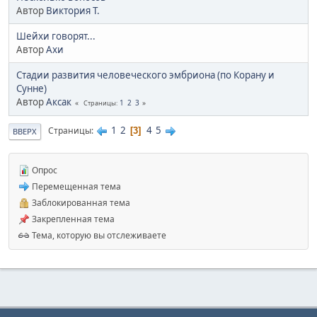
Автор
Виктория Т.
Шейхи говорят...
Автор
Ахи
Стадии развития человеческого эмбриона (по Корану и
Сунне)
Автор
Аксак
1
2
3
Страницы
1
2
4
5
Страницы
3
ВВЕРХ
Опрос
Перемещенная тема
Заблокированная тема
Закрепленная тема
Тема, которую вы отслеживаете