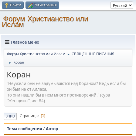
Войти
Регистрация
Форум Христианство или
Ислам
Главное меню
Форум Христианство или Ислам
СВЯЩЕННЫЕ ПИСАНИЯ
►
Коран
►
Коран
"Неужели они не задумываются над Кораном? Ведь если бы
он был не от Аллаха,
то они нашли бы в нем много противоречий." (сура
"Женщины", аят 84)
Страницы
1
ВНИЗ
Тема сообщения
/
Автор